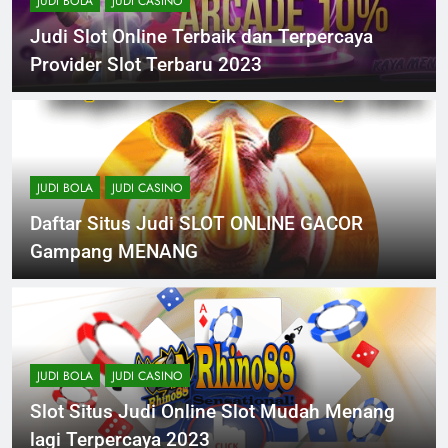
JUDI BOLA
JUDI CASINO
Judi Slot Online Terbaik dan Terpercaya
Provider Slot Terbaru 2023
JUDI BOLA
JUDI CASINO
Daftar Situs Judi SLOT ONLINE GACOR
Gampang MENANG
JUDI BOLA
JUDI CASINO
Slot Situs Judi Online Slot Mudah Menang
lagi Terpercaya 2023