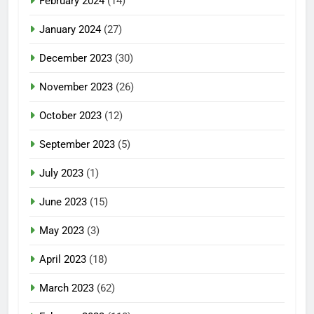
February 2024
(14)
January 2024
(27)
December 2023
(30)
November 2023
(26)
October 2023
(12)
September 2023
(5)
July 2023
(1)
June 2023
(15)
May 2023
(3)
April 2023
(18)
March 2023
(62)