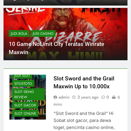
JUDI BOLA
JUDI CASINO
10 Game NoLimit City Teratas Winrate
Maxwin
BONUS SLOT
JUDI ONLINE
JUDI SLOT
Slot Sword and the Grail
SITUSTOTO
Maxwin Up to 10.000x
SLOT DEMO
admin
2 years ago
0
6
REVIEW
mins
SLOT GACOR
“Slot Sword and the Grail“ Hi
SLOT ONLINE
Sobat slot gacor, para dewa
togel, pencinta casino online,