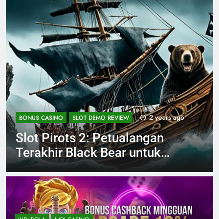
2 years ago
BONUS CASINO
BONUS SLOT
Immortal Desire: Slot
Overview