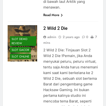
di bawah laut Arktik yang
menawan.
Read More
2 Wild 2 Die
admin
2 years ago
0
7
SLOT DEMO
mins
REVIEW
SLOT GACOR
2 Wild 2 Die: Tinjauan Slot 2
Wild 2 Die !Pemain, jika Anda
SLOT ONLINE
menyukai peluru, peluru virtual,
tentu saja Anda harus menemani
kami saat kami berkelana ke 2
Wild 2 Die, sebuah slot bertema
Barat dari pengembang game
Hacksaw Gaming. Ini bukan
pertama kalinya studio ini
mencoba tema Barat, seperti