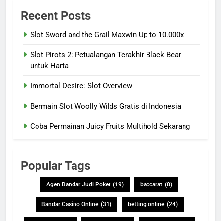
Recent Posts
Slot Sword and the Grail Maxwin Up to 10.000x
Slot Pirots 2: Petualangan Terakhir Black Bear
untuk Harta
Immortal Desire: Slot Overview
Bermain Slot Woolly Wilds Gratis di Indonesia
Coba Permainan Juicy Fruits Multihold Sekarang
Popular Tags
Agen Bandar Judi Poker
(19)
baccarat
(8)
Bandar Casino Online
(31)
betting online
(24)