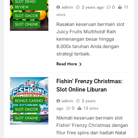
SLOT DEMO
admin
2 years ago
0
11
REVIEW
mins
SLOT GACOR
Rasakan keseruan bermain slot
SLOT ONLINE
Juicy Fruits Multihold! Raih
kemenangan besar hingga
8.000x taruhan Anda dengan
strategi terbaik.
Read More
Fishin’ Frenzy Christmas:
Slot Online Liburan
admin
2 years
BONUS CASINO
ago
0
13 mins
SLOT GACOR
Nikmati keseruan bermain slot
SLOT ONLINE
Fishin’ Frenzy Christmas dengan
fitur free spins dan hadiah Natal