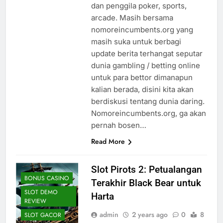
dan penggila poker, sports,
arcade. Masih bersama
nomoreincumbents.org yang
masih suka untuk berbagi
update berita terhangat seputar
dunia gambling / betting online
untuk para bettor dimanapun
kalian berada, disini kita akan
berdiskusi tentang dunia daring.
Nomoreincumbents.org, ga akan
pernah bosen…
Read More
Slot Pirots 2: Petualangan
BONUS CASINO
Terakhir Black Bear untuk
SLOT DEMO
Harta
REVIEW
admin
2 years ago
0
8
SLOT GACOR