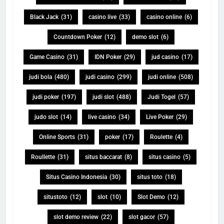
Black Jack
(31)
casino live
(33)
casino online
(6)
Countdown Poker
(12)
demo slot
(6)
Game Casino
(31)
IDN Poker
(29)
jud casino
(17)
judi bola
(480)
judi casino
(299)
judi online
(508)
judi poker
(197)
judi slot
(488)
Judi Togel
(57)
judo slot
(14)
live casino
(34)
Live Poker
(29)
Online Sports
(31)
poker
(17)
Roulette
(4)
Roullette
(31)
situs baccarat
(8)
situs casino
(5)
Situs Casino Indonesia
(30)
situs toto
(18)
situstoto
(12)
slot
(10)
Slot Demo
(12)
slot demo review
(22)
slot gacor
(57)