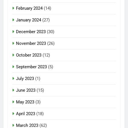
February 2024
(14)
January 2024
(27)
December 2023
(30)
November 2023
(26)
October 2023
(12)
September 2023
(5)
July 2023
(1)
June 2023
(15)
May 2023
(3)
April 2023
(18)
March 2023
(62)