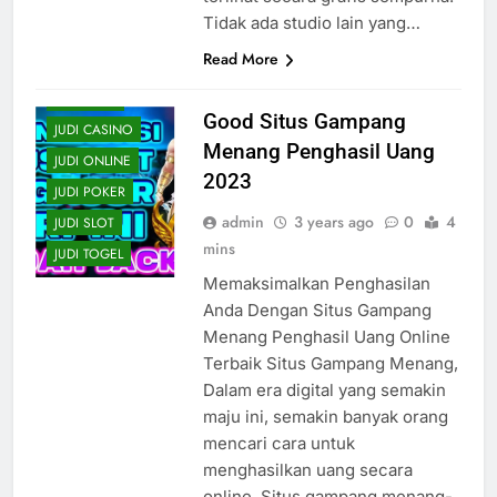
Tidak ada studio lain yang…
Read More
JUDI BOLA
Good Situs Gampang
JUDI CASINO
Menang Penghasil Uang
JUDI ONLINE
2023
JUDI POKER
admin
3 years ago
0
4
JUDI SLOT
mins
JUDI TOGEL
Memaksimalkan Penghasilan
Anda Dengan Situs Gampang
Menang Penghasil Uang Online
Terbaik Situs Gampang Menang,
Dalam era digital yang semakin
maju ini, semakin banyak orang
mencari cara untuk
menghasilkan uang secara
online. Situs gampang menang-