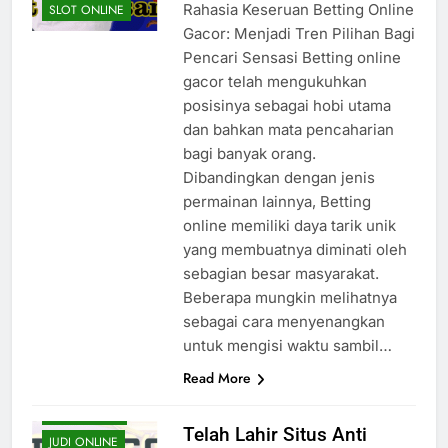
Rahasia Keseruan Betting Online
SLOT ONLINE
Gacor: Menjadi Tren Pilihan Bagi
Pencari Sensasi Betting online
gacor telah mengukuhkan
posisinya sebagai hobi utama
dan bahkan mata pencaharian
bagi banyak orang.
Dibandingkan dengan jenis
permainan lainnya, Betting
online memiliki daya tarik unik
yang membuatnya diminati oleh
sebagian besar masyarakat.
Beberapa mungkin melihatnya
sebagai cara menyenangkan
untuk mengisi waktu sambil…
Read More
JUDI BOLA
JUDI CASINO
Telah Lahir Situs Anti
JUDI ONLINE