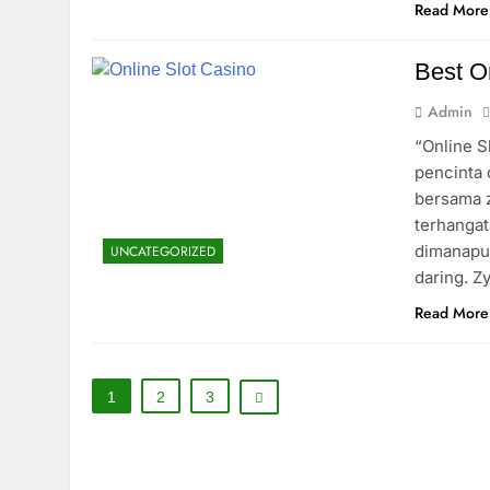
Read More
Best O
Admin
“Online S
pencinta 
bersama z
terhangat
dimanapun
UNCATEGORIZED
daring. Z
Read More
1
2
3