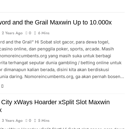
asque Game Dengan Maxwin 20.000x Lipat
7 
2 Y
unes King Millions Bermain Cinta?
word and the Grail Maxwin Up to 10.000x
2 Years Ago
0
6 Mins
rd and the Grail“ Hi Sobat slot gacor, para dewa togel,
casino online, dan penggila poker, sports, arcade. Masih
nomoreincumbents.org yang masih suka untuk berbagi
rita terhangat seputar dunia gambling / betting online untuk
or dimanapun kalian berada, disini kita akan berdiskusi
dunia daring. Nomoreincumbents.org, ga akan pernah bosen…
t City xWays Hoarder xSplit Slot Maxwin
x
3 Years Ago
0
5 Mins