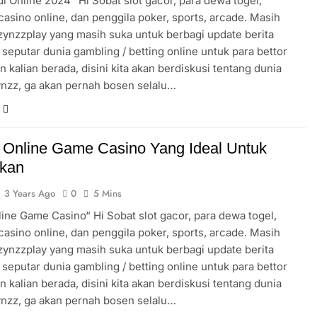
di Online 2024“ Hi Sobat slot gacor, para dewa togel,
casino online, dan penggila poker, sports, arcade. Masih
ynzzplay yang masih suka untuk berbagi update berita
 seputar dunia gambling / betting online untuk para bettor
 kalian berada, disini kita akan berdiskusi tentang dunia
ynzz, ga akan pernah bosen selalu…
s Online Game Casino Yang Ideal Untuk
kan
3 Years Ago
0
5 Mins
line Game Casino“ Hi Sobat slot gacor, para dewa togel,
casino online, dan penggila poker, sports, arcade. Masih
ynzzplay yang masih suka untuk berbagi update berita
 seputar dunia gambling / betting online untuk para bettor
 kalian berada, disini kita akan berdiskusi tentang dunia
ynzz, ga akan pernah bosen selalu…