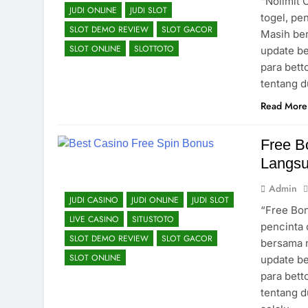
“Nolimit 
JUDI ONLINE
JUDI SLOT
togel, pe
SLOT DEMO REVIEW
SLOT GACOR
Masih be
SLOT ONLINE
SLOTTOTO
update be
para bett
tentang 
Read More
Free B
Langs
Admin
JUDI CASINO
JUDI ONLINE
JUDI SLOT
“Free Bon
LIVE CASINO
SITUSTOTO
pencinta 
SLOT DEMO REVIEW
SLOT GACOR
bersama 
SLOT ONLINE
update be
para bett
tentang d