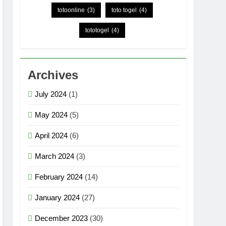
totoonline
(3)
toto togel
(4)
tototogel
(4)
Archives
July 2024
(1)
May 2024
(5)
April 2024
(6)
March 2024
(3)
February 2024
(14)
January 2024
(27)
December 2023
(30)