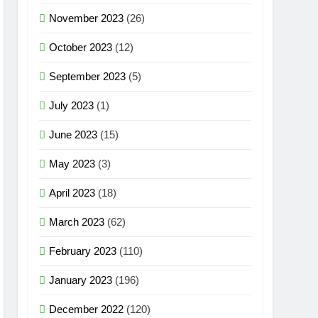
November 2023
(26)
October 2023
(12)
September 2023
(5)
July 2023
(1)
June 2023
(15)
May 2023
(3)
April 2023
(18)
March 2023
(62)
February 2023
(110)
January 2023
(196)
December 2022
(120)