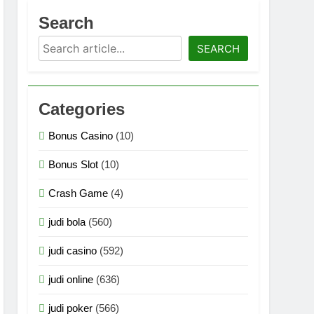
Gold Fruits
Search
ears Ago
Search
SEARCH
Categories
Bonus Casino
(10)
Bonus Slot
(10)
Crash Game
(4)
judi bola
(560)
judi casino
(592)
judi online
(636)
judi poker
(566)