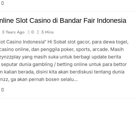
nline Slot Casino di Bandar Fair Indonesia
3 Years Ago
0
5 Mins
lot Casino Indonesia“ Hi Sobat slot gacor, para dewa togel,
casino online, dan penggila poker, sports, arcade. Masih
ynzzplay yang masih suka untuk berbagi update berita
 seputar dunia gambling / betting online untuk para bettor
 kalian berada, disini kita akan berdiskusi tentang dunia
ynzz, ga akan pernah bosen selalu…