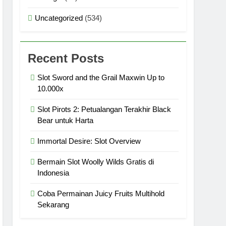
Uncategorized
(534)
Recent Posts
Slot Sword and the Grail Maxwin Up to
10.000x
Slot Pirots 2: Petualangan Terakhir Black
Bear untuk Harta
Immortal Desire: Slot Overview
Bermain Slot Woolly Wilds Gratis di
Indonesia
Coba Permainan Juicy Fruits Multihold
Sekarang