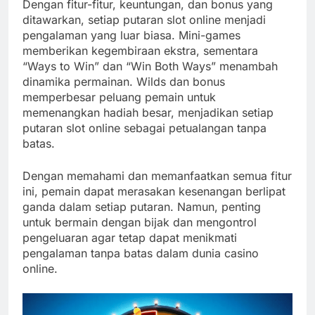
Dengan fitur-fitur, keuntungan, dan bonus yang
ditawarkan, setiap putaran slot online menjadi
pengalaman yang luar biasa. Mini-games
memberikan kegembiraan ekstra, sementara
“Ways to Win” dan “Win Both Ways” menambah
dinamika permainan. Wilds dan bonus
memperbesar peluang pemain untuk
memenangkan hadiah besar, menjadikan setiap
putaran slot online sebagai petualangan tanpa
batas.
Dengan memahami dan memanfaatkan semua fitur
ini, pemain dapat merasakan kesenangan berlipat
ganda dalam setiap putaran. Namun, penting
untuk bermain dengan bijak dan mengontrol
pengeluaran agar tetap dapat menikmati
pengalaman tanpa batas dalam dunia casino
online.