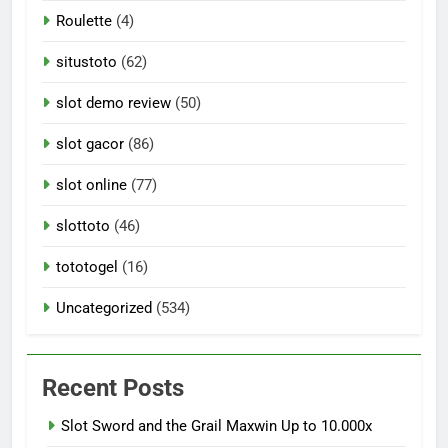
Roulette
(4)
situstoto
(62)
slot demo review
(50)
slot gacor
(86)
slot online
(77)
slottoto
(46)
tototogel
(16)
Uncategorized
(534)
Recent Posts
Slot Sword and the Grail Maxwin Up to 10.000x