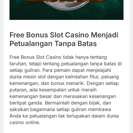
Free Bonus Slot Casino Menjadi
Petualangan Tanpa Batas
Free Bonus Slot Casino tidak hanya tentang
taruhan, tetapi tentang petualangan tanpa batas di
setiap guliran. Para pemain dapat menjelajahi
dunia mesin slot dengan keindahan fitur, peluang
kemenangan, dan bonus menarik. Dengan setiap
putaran, ada kesempatan untuk meraih
kemenangan besar dan merasakan kesenangan
berlipat ganda. Bermainlah dengan bijak, dan
saksikan bagaimana setiap guliran membawa
Anda ke petualangan tak terlupakan dalam dunia
casino online.