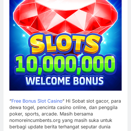
“
Free Bonus Slot Casino
“ Hi Sobat slot gacor, para
dewa togel, pencinta casino online, dan penggila
poker, sports, arcade. Masih bersama
nomoreincumbents.org yang masih suka untuk
berbagi update berita terhangat seputar dunia