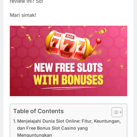
review ini? So!
Mari simak!
Table of Contents
Menjelajahi Dunia Slot Online: Fitur, Keuntungan,
dan Free Bonus Slot Casino yang
Menguntungkan