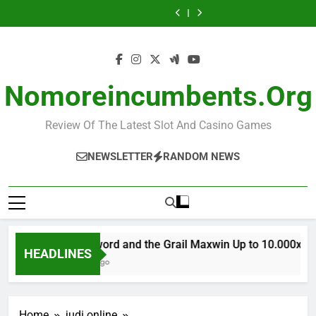
Bermain Slot
Slot Sword and
Skip
Indonesia
Terakhir Black
Woolly Wilds
the Grail Maxwin
Slot Pirots 2:
Immortal Desire:
Bear untuk Harta
Gratis di
Up to 10.000x
to
Petualangan
Slot Overview
Bermain Slot
Indonesia
Terakhir Black
Woolly Wilds
content
Bear untuk Harta
Gratis di
Indonesia
Nomoreincumbents.org
Review Of The Latest Slot And Casino Games
NEWSLETTER
RANDOM NEWS
Slot Sword and the Grail Maxwin Up to 10.000x
HEADLINES
2 Years Ago
Home
judi online