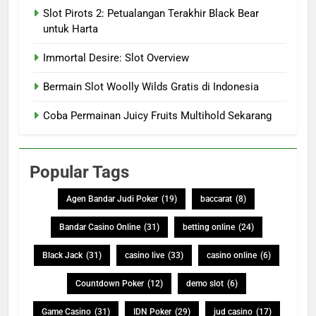
Slot Pirots 2: Petualangan Terakhir Black Bear
untuk Harta
Immortal Desire: Slot Overview
Bermain Slot Woolly Wilds Gratis di Indonesia
Coba Permainan Juicy Fruits Multihold Sekarang
Popular Tags
Agen Bandar Judi Poker
(19)
baccarat
(8)
Bandar Casino Online
(31)
betting online
(24)
Black Jack
(31)
casino live
(33)
casino online
(6)
Countdown Poker
(12)
demo slot
(6)
Game Casino
(31)
IDN Poker
(29)
jud casino
(17)