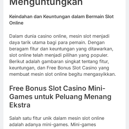
Menguntungkan
Keindahan dan Keuntungan dalam Bermain Slot
Online
Dalam dunia casino online, mesin slot menjadi
daya tarik utama bagi para pemain. Dengan
beragam fitur dan keuntungan yang ditawarkan,
slot online telah menjadi pilihan yang populer.
Berikut adalah gambaran singkat tentang fitur,
keuntungan, dan Free Bonus Slot Casino yang
membuat mesin slot online begitu mengasyikkan.
Free Bonus Slot Casino Mini-
Games untuk Peluang Menang
Ekstra
Salah satu fitur unik dalam mesin slot online
adalah adanya mini-games. Mini-games