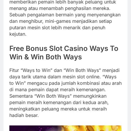
memberikan pemain lebih banyak peluang untuk
menang atau menambah penghasilan mereka.
Sebuah pengalaman bermain yang menyenangkan
dan menghibur, mini-games menjadikan setiap
putaran mesin slot lebih menarik dan penuh
kejutan.
Free Bonus Slot Casino Ways To
Win & Win Both Ways
Fitur “Ways to Win” dan “Win Both Ways” menjadi
daya tarik utama dalam mesin slot online. “Ways
to Win” mengacu pada jumlah kombinasi atau arah
di mana pemain dapat meraih kemenangan.
Sementara “Win Both Ways” memungkinkan
pemain meraih kemenangan dari kedua arah,
meningkatkan peluang mereka untuk meraih
hadiah besar.