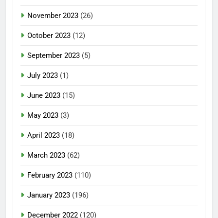
November 2023
(26)
October 2023
(12)
September 2023
(5)
July 2023
(1)
June 2023
(15)
May 2023
(3)
April 2023
(18)
March 2023
(62)
February 2023
(110)
January 2023
(196)
December 2022
(120)