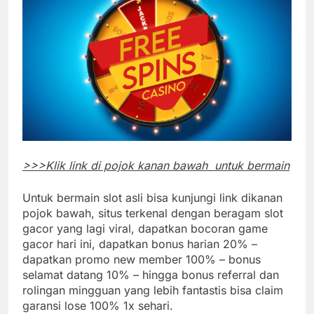
>>>Klik link di pojok kanan bawah untuk bermain
Untuk bermain slot asli bisa kunjungi link dikanan
pojok bawah, situs terkenal dengan beragam slot
gacor yang lagi viral, dapatkan bocoran game
gacor hari ini, dapatkan bonus harian 20% –
dapatkan promo new member 100% – bonus
selamat datang 10% – hingga bonus referral dan
rolingan mingguan yang lebih fantastis bisa claim
garansi lose 100% 1x sehari.