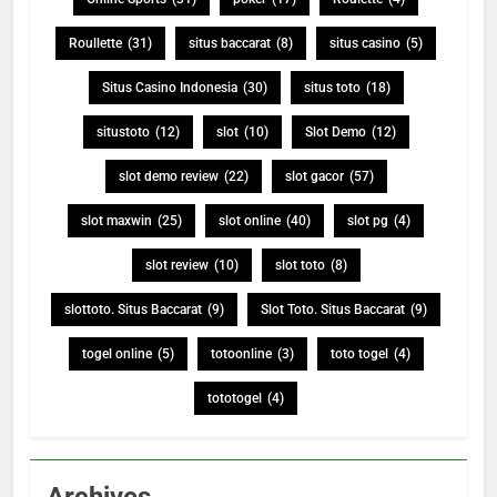
Roullette
(31)
situs baccarat
(8)
situs casino
(5)
Situs Casino Indonesia
(30)
situs toto
(18)
situstoto
(12)
slot
(10)
Slot Demo
(12)
slot demo review
(22)
slot gacor
(57)
slot maxwin
(25)
slot online
(40)
slot pg
(4)
slot review
(10)
slot toto
(8)
slottoto. Situs Baccarat
(9)
Slot Toto. Situs Baccarat
(9)
togel online
(5)
totoonline
(3)
toto togel
(4)
tototogel
(4)