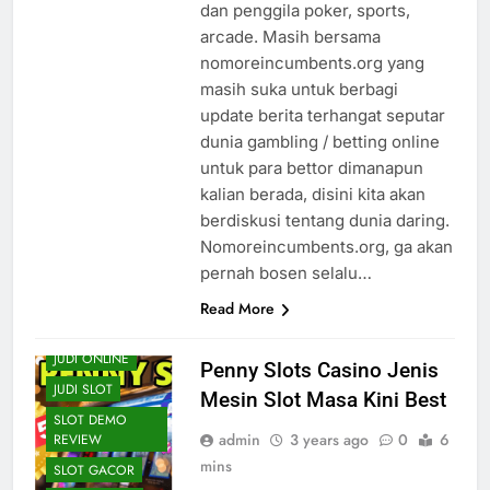
dan penggila poker, sports,
arcade. Masih bersama
nomoreincumbents.org yang
masih suka untuk berbagi
update berita terhangat seputar
dunia gambling / betting online
untuk para bettor dimanapun
kalian berada, disini kita akan
berdiskusi tentang dunia daring.
Nomoreincumbents.org, ga akan
pernah bosen selalu…
Read More
JUDI ONLINE
Penny Slots Casino Jenis
JUDI SLOT
Mesin Slot Masa Kini Best
SLOT DEMO
admin
3 years ago
0
6
REVIEW
mins
SLOT GACOR