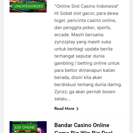
“Online Slot Casino Indonesia“
UNCATEGORIZED
Hi Sobat slot gacor, para dewa
togel, pencinta casino online,
dan penggila poker, sports,
arcade. Masih bersama
zynzzplay yang masih suka
untuk berbagi update berita
terhangat seputar dunia
gambling / betting online untuk
para bettor dimanapun kalian
berada, disini kita akan
berdiskusi tentang dunia daring.
Zynzz, ga akan pernah bosen
selalu…
Read More
JUDI BOLA
JUDI CASINO
Bandar Casino Online
JUDI ONLINE