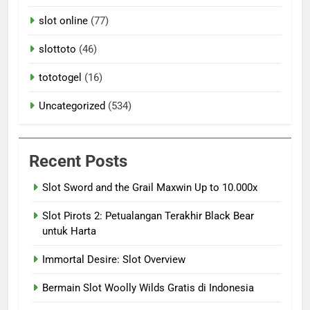
slot online
(77)
slottoto
(46)
tototogel
(16)
Uncategorized
(534)
Recent Posts
Slot Sword and the Grail Maxwin Up to 10.000x
Slot Pirots 2: Petualangan Terakhir Black Bear
untuk Harta
Immortal Desire: Slot Overview
Bermain Slot Woolly Wilds Gratis di Indonesia