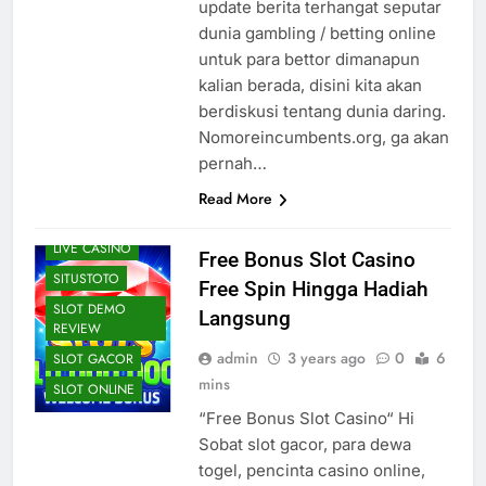
update berita terhangat seputar
dunia gambling / betting online
untuk para bettor dimanapun
kalian berada, disini kita akan
berdiskusi tentang dunia daring.
Nomoreincumbents.org, ga akan
JUDI CASINO
pernah…
JUDI ONLINE
Read More
JUDI SLOT
LIVE CASINO
Free Bonus Slot Casino
SITUSTOTO
Free Spin Hingga Hadiah
SLOT DEMO
Langsung
REVIEW
admin
3 years ago
0
6
SLOT GACOR
mins
SLOT ONLINE
“Free Bonus Slot Casino“ Hi
Sobat slot gacor, para dewa
togel, pencinta casino online,