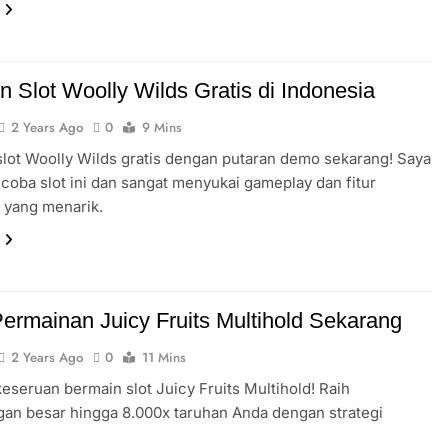
n Slot Woolly Wilds Gratis di Indonesia
2 Years Ago
0
9 Mins
lot Woolly Wilds gratis dengan putaran demo sekarang! Saya
coba slot ini dan sangat menyukai gameplay dan fitur
 yang menarik.
ermainan Juicy Fruits Multihold Sekarang
2 Years Ago
0
11 Mins
eseruan bermain slot Juicy Fruits Multihold! Raih
an besar hingga 8.000x taruhan Anda dengan strategi