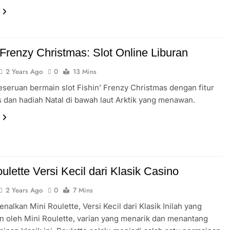
 Frenzy Christmas: Slot Online Liburan
2 Years Ago
0
13 Mins
eseruan bermain slot Fishin’ Frenzy Christmas dengan fitur
s dan hadiah Natal di bawah laut Arktik yang menawan.
ulette Versi Kecil dari Klasik Casino
2 Years Ago
0
7 Mins
alkan Mini Roulette, Versi Kecil dari Klasik Inilah yang
n oleh Mini Roulette, varian yang menarik dan menantang