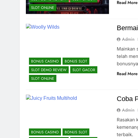
Read More
SLOT ONLINE
Bermai
Admin
Mainkan s
telah men
BONUS CASINO
BONUS SLOT
bonusnya
SLOT DEMO REVIEW
SLOT GACOR
Read More
SLOT ONLINE
Coba P
Admin
Rasakan k
kemenang
BONUS CASINO
BONUS SLOT
terbaik.