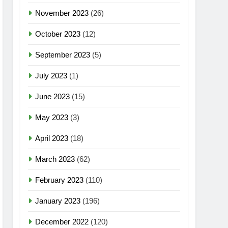
November 2023
(26)
October 2023
(12)
September 2023
(5)
July 2023
(1)
June 2023
(15)
May 2023
(3)
April 2023
(18)
March 2023
(62)
February 2023
(110)
January 2023
(196)
December 2022
(120)