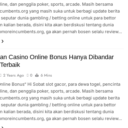
line, dan penggila poker, sports, arcade. Masih bersama
umbents.org yang masih suka untuk berbagi update berita
 seputar dunia gambling / betting online untuk para bettor
 kalian berada, disini kita akan berdiskusi tentang dunia
Nomoreincumbents.org, ga akan pernah bosen selalu review…
an Casino Online Bonus Hanya Dibandar
 Terbaik
2 Years Ago
0
6 Mins
nline Bonus“ Hi Sobat slot gacor, para dewa togel, pencinta
line, dan penggila poker, sports, arcade. Masih bersama
umbents.org yang masih suka untuk berbagi update berita
 seputar dunia gambling / betting online untuk para bettor
 kalian berada, disini kita akan berdiskusi tentang dunia
Nomoreincumbents.org, ga akan pernah bosen selalu review…