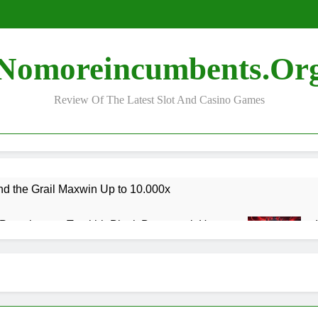
Nomoreincumbents.or
Review Of The Latest Slot And Casino Games
nd the Grail Maxwin Up to 10.000x
: Petualangan Terakhir Black Bear untuk Harta
Woolly Wilds Gratis di Indonesia
Coba Permain
2 Years Ago
y Christmas: Slot Online Liburan
2 Wild 2 Die
2 Years Ago