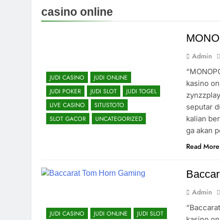
Legenda Tar
casino online
2 Years Ago
Playboy Fort
MONOPO
2 Years Ago
Admin
“MONOPOLY
JUDI CASINO
JUDI ONLINE
kasino on
JUDI POKER
JUDI SLOT
JUDI TOGEL
zynzzplay
LIVE CASINO
SITUSTOTO
seputar d
kalian be
SLOT GACOR
UNCATEGORIZED
ga akan p
Read More
Baccar
Admin
“Baccarat
JUDI CASINO
JUDI ONLINE
JUDI SLOT
kasino on