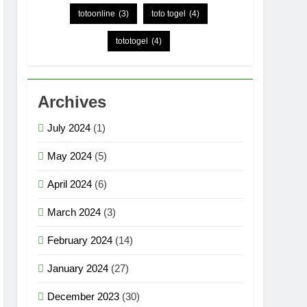
totoonline
(3)
toto togel
(4)
tototogel
(4)
Archives
July 2024
(1)
May 2024
(5)
April 2024
(6)
March 2024
(3)
February 2024
(14)
January 2024
(27)
December 2023
(30)