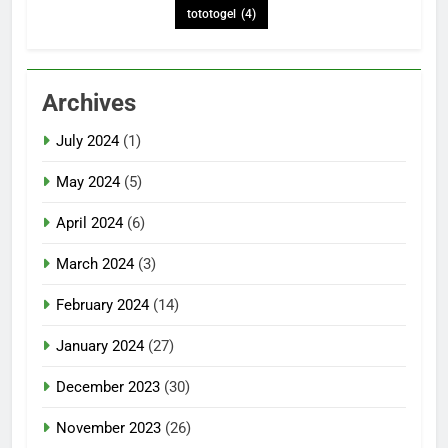
tototogel
(4)
Archives
July 2024
(1)
May 2024
(5)
April 2024
(6)
March 2024
(3)
February 2024
(14)
January 2024
(27)
December 2023
(30)
November 2023
(26)