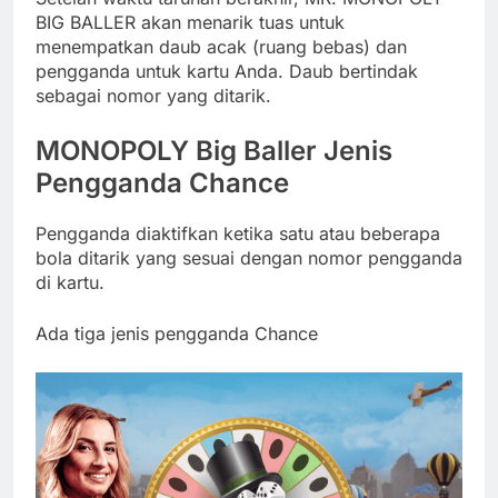
BIG BALLER akan menarik tuas untuk
menempatkan daub acak (ruang bebas) dan
pengganda untuk kartu Anda. Daub bertindak
sebagai nomor yang ditarik.
MONOPOLY Big Baller Jenis
Pengganda Chance
Pengganda diaktifkan ketika satu atau beberapa
bola ditarik yang sesuai dengan nomor pengganda
di kartu.
Ada tiga jenis pengganda Chance