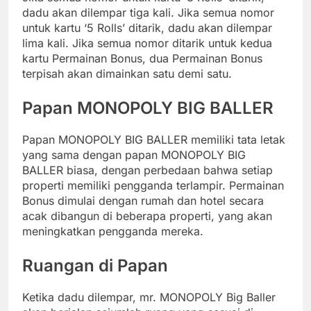
dadu akan dilempar tiga kali. Jika semua nomor
untuk kartu ‘5 Rolls’ ditarik, dadu akan dilempar
lima kali. Jika semua nomor ditarik untuk kedua
kartu Permainan Bonus, dua Permainan Bonus
terpisah akan dimainkan satu demi satu.
Papan MONOPOLY BIG BALLER
Papan MONOPOLY BIG BALLER memiliki tata letak
yang sama dengan papan MONOPOLY BIG
BALLER biasa, dengan perbedaan bahwa setiap
properti memiliki pengganda terlampir. Permainan
Bonus dimulai dengan rumah dan hotel secara
acak dibangun di beberapa properti, yang akan
meningkatkan pengganda mereka.
Ruangan di Papan
Ketika dadu dilempar, mr. MONOPOLY Big Baller