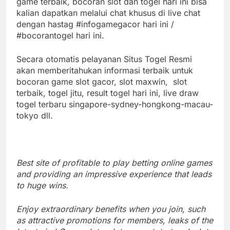
game terbaik, bocoran slot dan togel hari ini bisa
kalian dapatkan melalui chat khusus di live chat
dengan hastag #infogamegacor hari ini /
#bocorantogel hari ini.
Secara otomatis pelayanan Situs Togel Resmi
akan memberitahukan informasi terbaik untuk
bocoran game slot gacor, slot maxwin, slot
terbaik, togel jitu, result togel hari ini, live draw
togel terbaru singapore-sydney-hongkong-macau-
tokyo dll.
Best site of profitable to play betting online games
and providing an impressive experience that leads
to huge wins.
Enjoy extraordinary benefits when you join, such
as attractive promotions for members, leaks of the