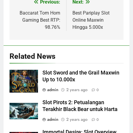
Previous:
Next:
Post
navigation
Baccarat Tom Horn
Best Pariplay Slot
Gaming Best RTP:
Online Maxwin
98.76%
Hingga 5.000x
Related News
Slot Sword and the Grail Maxwin
Up to 10.000x
admin
2 years ago
0
Slot Pirots 2: Petualangan
Terakhir Black Bear untuk Harta
admin
2 years ago
0
Immortal Desire: Slot Overview