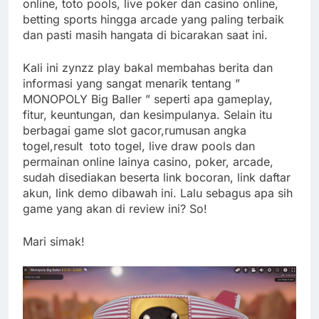
online, toto pools, live poker dan casino online,
betting sports hingga arcade yang paling terbaik
dan pasti masih hangata di bicarakan saat ini.
Kali ini zynzz play bakal membahas berita dan
informasi yang sangat menarik tentang ”
MONOPOLY Big Baller ” seperti apa gameplay,
fitur, keuntungan, dan kesimpulanya. Selain itu
berbagai game slot gacor,rumusan angka
togel,result toto togel, live draw pools dan
permainan online lainya casino, poker, arcade,
sudah disediakan beserta link bocoran, link daftar
akun, link demo dibawah ini. Lalu sebagus apa sih
game yang akan di review ini? So!
Mari simak!