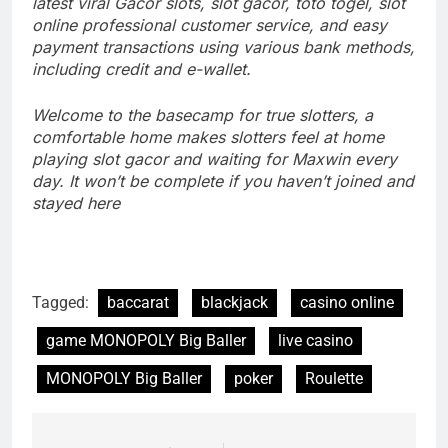
latest viral Gacor slots, slot gacor, toto togel, slot
online professional customer service, and easy
payment transactions using various bank methods,
including credit and e-wallet.
Welcome to the basecamp for true slotters, a
comfortable home makes slotters feel at home
playing slot gacor and waiting for Maxwin every
day. It won’t be complete if you haven’t joined and
stayed here
Tagged:
baccarat
blackjack
casino online
game MONOPOLY Big Baller
live casino
MONOPOLY Big Baller
poker
Roulette