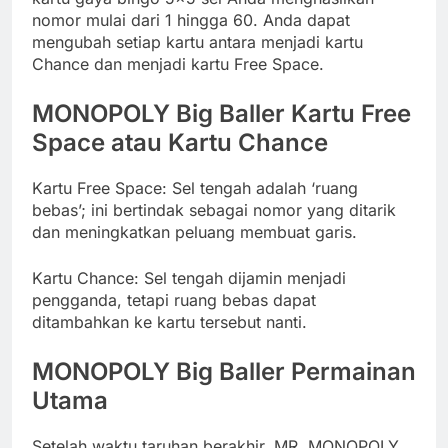
nomor mulai dari 1 hingga 60. Anda dapat
mengubah setiap kartu antara menjadi kartu
Chance dan menjadi kartu Free Space.
MONOPOLY Big Baller Kartu Free
Space atau Kartu Chance
Kartu Free Space: Sel tengah adalah ‘ruang
bebas’; ini bertindak sebagai nomor yang ditarik
dan meningkatkan peluang membuat garis.
Kartu Chance: Sel tengah dijamin menjadi
pengganda, tetapi ruang bebas dapat
ditambahkan ke kartu tersebut nanti.
MONOPOLY Big Baller Permainan
Utama
Setelah waktu taruhan berakhir, MR. MONOPOLY