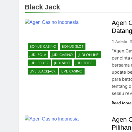
Legenda Tar
Black Jack
2 Years Ago
Playboy Fort
Agen C
2 Years Ago
Datan
Admin
BONUS CASINO
BONUS SLOT
“Agen Cas
JUDI BOLA
JUDI CASINO
JUDI ONLINE
pencinta 
JUDI POKER
JUDI SLOT
JUDI TOGEL
bersama 
LIVE BLACKJACK
LIVE CASINO
update be
para bett
tentang d
selalu re
Read More
Agen C
Piliha