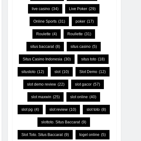
live casino
(34)
Live Poker
(29)
Online Sports
(31)
poker
(17)
Roulette
(4)
Roullette
(31)
situs baccarat
(8)
situs casino
(5)
Situs Casino Indonesia
(30)
situs toto
(18)
situstoto
(12)
slot
(10)
Slot Demo
(12)
slot demo review
(22)
slot gacor
(57)
slot maxwin
(25)
slot online
(40)
slot pg
(4)
slot review
(10)
slot toto
(8)
slottoto. Situs Baccarat
(9)
Slot Toto. Situs Baccarat
(9)
togel online
(5)