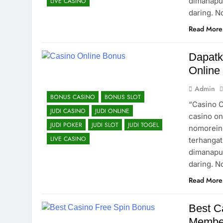
dimanapun
LIVE CASINO
daring. 
Read More
Dapatk
Online
Admin
BONUS CASINO
BONUS SLOT
“Casino O
JUDI CASINO
JUDI ONLINE
casino on
JUDI POKER
JUDI SLOT
JUDI TOGEL
nomoreinc
LIVE CASINO
terhangat
dimanapun
daring. 
Read More
Best C
Membe