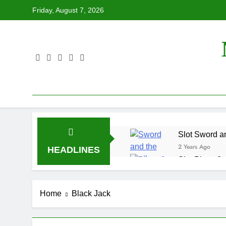
Skip
Friday, August 7, 2026
to
content
Slot Sword a
2 Years Ago
HEADLINES
Slot Pirots 2
2 Years Ago
Bermain Slot 
Home
Black Jack
2 Years Ago
Fishin’ Frenz
2 Years Ago