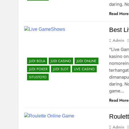
daring. 
Read More
Best L
Admin
“Live Gam
kasino on
JUDI BOLA
JUDI CASINO
JUDI ONLINE
nomoreinc
JUDI POKER
JUDI SLOT
LIVE CASINO
terhangat
dimanapun
SITUSTOTO
daring. N
game…
Read More
Roulet
Admin