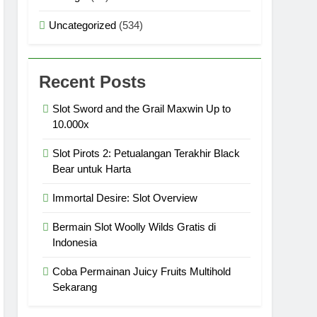
Uncategorized
(534)
Recent Posts
Slot Sword and the Grail Maxwin Up to
10.000x
Slot Pirots 2: Petualangan Terakhir Black
Bear untuk Harta
Immortal Desire: Slot Overview
Bermain Slot Woolly Wilds Gratis di
Indonesia
Coba Permainan Juicy Fruits Multihold
Sekarang