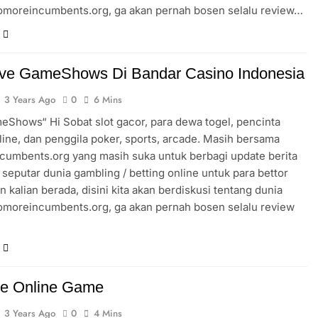
Nomoreincumbents.org, ga akan pernah bosen selalu review…
ive GameShows Di Bandar Casino Indonesia
3 Years Ago
0
6 Mins
eShows“ Hi Sobat slot gacor, para dewa togel, pencinta
line, dan penggila poker, sports, arcade. Masih bersama
umbents.org yang masih suka untuk berbagi update berita
 seputar dunia gambling / betting online untuk para bettor
 kalian berada, disini kita akan berdiskusi tentang dunia
omoreincumbents.org, ga akan pernah bosen selalu review
te Online Game
3 Years Ago
0
4 Mins