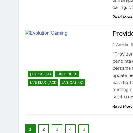
dimanapun
daring. 
Read More
Provid
Admin
“Provider
pencinta 
bersama 
JUDI CASINO
JUDI ONLINE
update be
para bett
LIVE BLACKJACK
LIVE CASINO
tentang d
selalu re
Read More
1
2
3
4