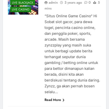
admin
3 years ago
0
5
LIVE BLACKJACK
mins
LIVE CASINO
“Situs Online Game Casino“ Hi
Sobat slot gacor, para dewa
togel, pencinta casino online,
dan penggila poker, sports,
arcade. Masih bersama
zynzzplay yang masih suka
untuk berbagi update berita
terhangat seputar dunia
gambling / betting online untuk
para bettor dimanapun kalian
berada, disini kita akan
berdiskusi tentang dunia daring.
Zynzz, ga akan pernah bosen
selalu…
Read More