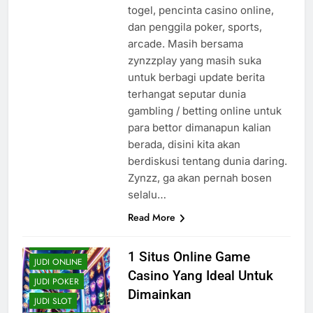
togel, pencinta casino online,
dan penggila poker, sports,
arcade. Masih bersama
zynzzplay yang masih suka
untuk berbagi update berita
terhangat seputar dunia
gambling / betting online untuk
para bettor dimanapun kalian
berada, disini kita akan
berdiskusi tentang dunia daring.
Zynzz, ga akan pernah bosen
selalu…
Read More
JUDI BOLA
JUDI CASINO
1 Situs Online Game
JUDI ONLINE
Casino Yang Ideal Untuk
JUDI POKER
Dimainkan
JUDI SLOT