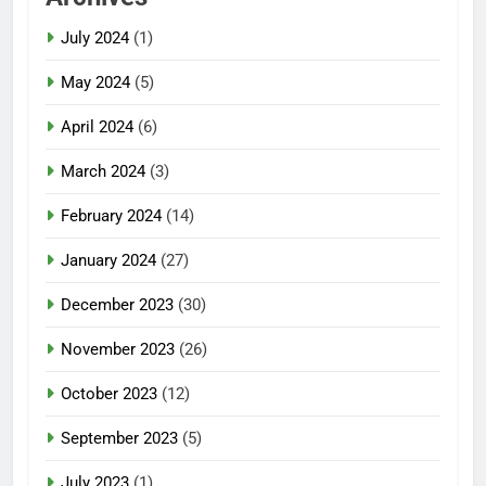
July 2024
(1)
May 2024
(5)
April 2024
(6)
March 2024
(3)
February 2024
(14)
January 2024
(27)
December 2023
(30)
November 2023
(26)
October 2023
(12)
September 2023
(5)
July 2023
(1)