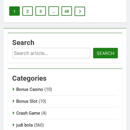
1
2
3
…
48
Search
Search
SEARCH
Categories
Bonus Casino
(10)
Bonus Slot
(10)
Crash Game
(4)
judi bola
(560)