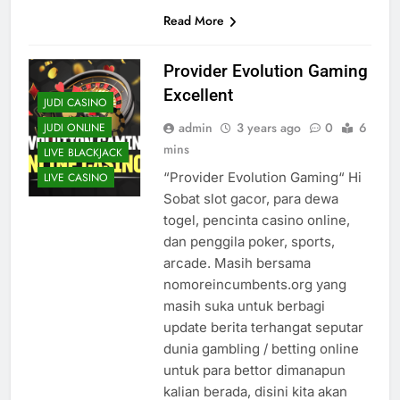
Read More
Provider Evolution Gaming
Excellent
JUDI CASINO
admin
3 years ago
0
6
JUDI ONLINE
mins
LIVE BLACKJACK
“Provider Evolution Gaming“ Hi
LIVE CASINO
Sobat slot gacor, para dewa
togel, pencinta casino online,
dan penggila poker, sports,
arcade. Masih bersama
nomoreincumbents.org yang
masih suka untuk berbagi
update berita terhangat seputar
dunia gambling / betting online
untuk para bettor dimanapun
kalian berada, disini kita akan