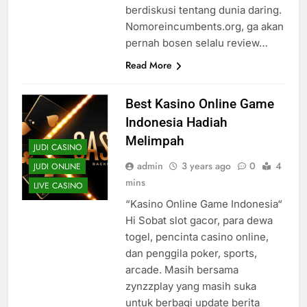
berdiskusi tentang dunia daring.
Nomoreincumbents.org, ga akan
pernah bosen selalu review…
Read More
Best Kasino Online Game
Indonesia Hadiah
Melimpah
JUDI CASINO
admin
3 years ago
0
4
JUDI ONLINE
mins
LIVE CASINO
“Kasino Online Game Indonesia“
Hi Sobat slot gacor, para dewa
togel, pencinta casino online,
dan penggila poker, sports,
arcade. Masih bersama
zynzzplay yang masih suka
untuk berbagi update berita