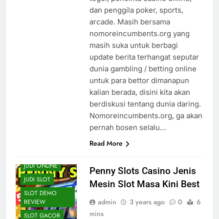
dan penggila poker, sports,
arcade. Masih bersama
nomoreincumbents.org yang
masih suka untuk berbagi
update berita terhangat seputar
dunia gambling / betting online
untuk para bettor dimanapun
kalian berada, disini kita akan
berdiskusi tentang dunia daring.
Nomoreincumbents.org, ga akan
pernah bosen selalu…
Read More
JUDI ONLINE
Penny Slots Casino Jenis
JUDI SLOT
Mesin Slot Masa Kini Best
SLOT DEMO
admin
3 years ago
0
6
REVIEW
mins
SLOT GACOR