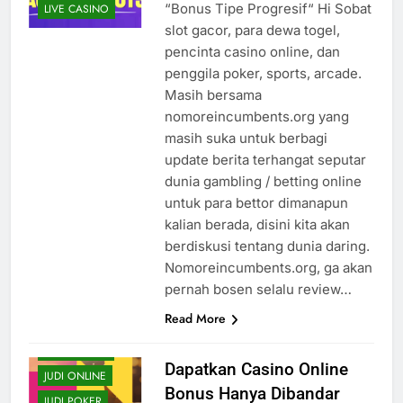
“Bonus Tipe Progresif“ Hi Sobat
LIVE CASINO
slot gacor, para dewa togel,
pencinta casino online, dan
penggila poker, sports, arcade.
Masih bersama
nomoreincumbents.org yang
masih suka untuk berbagi
update berita terhangat seputar
dunia gambling / betting online
untuk para bettor dimanapun
kalian berada, disini kita akan
berdiskusi tentang dunia daring.
Nomoreincumbents.org, ga akan
pernah bosen selalu review…
BONUS CASINO
Read More
BONUS SLOT
JUDI CASINO
Dapatkan Casino Online
JUDI ONLINE
Bonus Hanya Dibandar
JUDI POKER