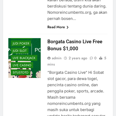
berdiskusi tentang dunia daring.
Nomoreincumbents.org, ga akan
pernah bosen…
Read More
JUDI CASINO
JUDI ONLINE
Borgata Casino Live Free
JUDI POKER
Bonus $1,000
JUDI SLOT
admin
2 years ago
0
5
LIVE BLACKJACK
mins
LIVE CASINO
“Borgata Casino Live“ Hi Sobat
SITUSTOTO
slot gacor, para dewa togel,
pencinta casino online, dan
penggila poker, sports, arcade.
Masih bersama
nomoreincumbents.org yang
masih suka untuk berbagi
update berita terhangat seputar