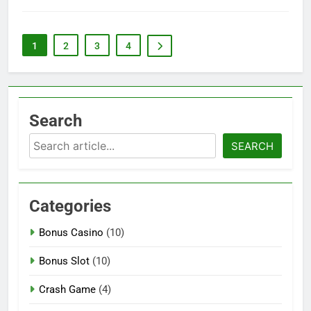
1
2
3
4
Search
Search
SEARCH
Categories
Bonus Casino
(10)
Bonus Slot
(10)
Crash Game
(4)