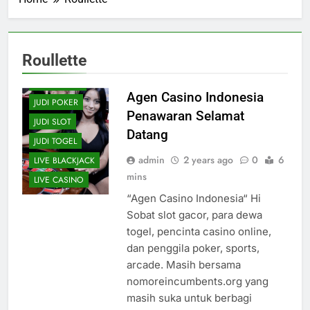
BONUS CASINO
BONUS SLOT
JUDI BOLA
Roullette
JUDI CASINO
JUDI ONLINE
Agen Casino Indonesia
JUDI POKER
Penawaran Selamat
JUDI SLOT
Datang
JUDI TOGEL
admin
2 years ago
0
6
LIVE BLACKJACK
mins
LIVE CASINO
“Agen Casino Indonesia“ Hi
Sobat slot gacor, para dewa
togel, pencinta casino online,
dan penggila poker, sports,
arcade. Masih bersama
nomoreincumbents.org yang
masih suka untuk berbagi