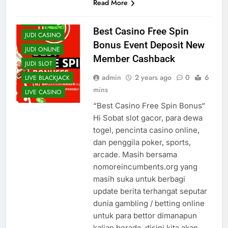
Read More
JUDI BOLA
Best Casino Free Spin
JUDI CASINO
Bonus Event Deposit New
JUDI ONLINE
Member Cashback
JUDI SLOT
admin
2 years ago
0
6
LIVE BLACKJACK
mins
LIVE CASINO
“Best Casino Free Spin Bonus“
Hi Sobat slot gacor, para dewa
togel, pencinta casino online,
dan penggila poker, sports,
arcade. Masih bersama
nomoreincumbents.org yang
masih suka untuk berbagi
update berita terhangat seputar
dunia gambling / betting online
untuk para bettor dimanapun
kalian berada, disini kita akan