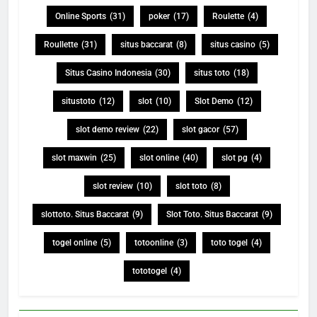
Online Sports
(31)
poker
(17)
Roulette
(4)
Roullette
(31)
situs baccarat
(8)
situs casino
(5)
Situs Casino Indonesia
(30)
situs toto
(18)
situstoto
(12)
slot
(10)
Slot Demo
(12)
slot demo review
(22)
slot gacor
(57)
slot maxwin
(25)
slot online
(40)
slot pg
(4)
slot review
(10)
slot toto
(8)
slottoto. Situs Baccarat
(9)
Slot Toto. Situs Baccarat
(9)
togel online
(5)
totoonline
(3)
toto togel
(4)
tototogel
(4)