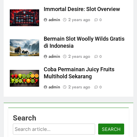
Immortal Desire: Slot Overview
admin
2 years ago
0
Bermain Slot Woolly Wilds Gratis
di Indonesia
admin
2 years ago
0
Coba Permainan Juicy Fruits
Multihold Sekarang
admin
2 years ago
0
Search
Search
SEARCH