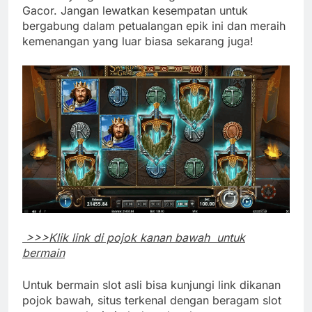
Gacor. Jangan lewatkan kesempatan untuk
bergabung dalam petualangan epik ini dan meraih
kemenangan yang luar biasa sekarang juga!
>>>Klik link di pojok kanan bawah untuk
bermain
Untuk bermain slot asli bisa kunjungi link dikanan
pojok bawah, situs terkenal dengan beragam slot