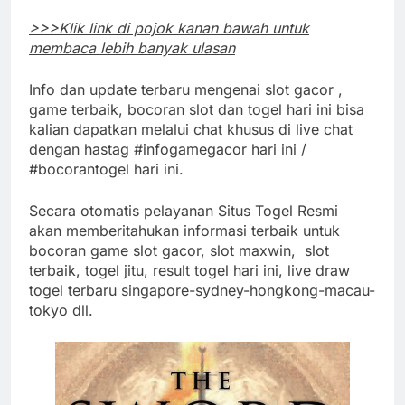
>>>Klik link di pojok kanan bawah untuk
membaca lebih banyak ulasan
Info dan update terbaru mengenai slot gacor ,
game terbaik, bocoran slot dan togel hari ini bisa
kalian dapatkan melalui chat khusus di live chat
dengan hastag #infogamegacor hari ini /
#bocorantogel hari ini.
Secara otomatis pelayanan Situs Togel Resmi
akan memberitahukan informasi terbaik untuk
bocoran game slot gacor, slot maxwin, slot
terbaik, togel jitu, result togel hari ini, live draw
togel terbaru singapore-sydney-hongkong-macau-
tokyo dll.