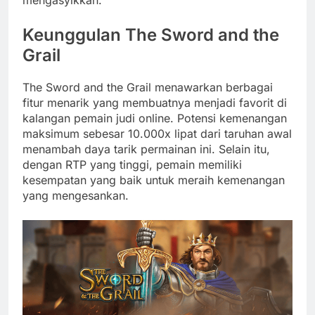
mengasyikkan.
Keunggulan The Sword and the
Grail
The Sword and the Grail menawarkan berbagai
fitur menarik yang membuatnya menjadi favorit di
kalangan pemain judi online. Potensi kemenangan
maksimum sebesar 10.000x lipat dari taruhan awal
menambah daya tarik permainan ini. Selain itu,
dengan RTP yang tinggi, pemain memiliki
kesempatan yang baik untuk meraih kemenangan
yang mengesankan.