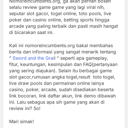
Nomoreincumbents.org, ga akan pernah bosen
selalu review game game yang lagi viral nih,
seputar slot gacor, togel online, toto pools, live
poker dan casino online, betting sports hingga
arcade yang paling terbaik dan pasti masih hangat
di bicarakan saat ini.
Kali ini nomoreincumbents.org bakal membahas
berita dan informasi yang sangat menarik tentang
”
Sword and the Grai
l ” seperti apa gameplay,
fitur, keuntungan, kesimpulan dan FAQ(pertanyaan
yang sering diajukan). Selain itu berbagai game
slot gacor,rumusan angka togel,result toto togel,
live draw pools dan permainan online lainya
casino, poker, arcade, sudah disediakan beserta
link bocoran, link daftar akun, link demo dibawah
ini. Lalu sebagus apa sih game yang akan di
review ini? So!
Mari simak!