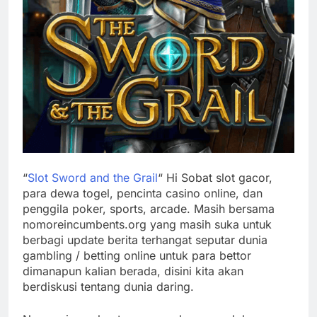
“
Slot Sword and the Grail
“ Hi Sobat slot gacor,
para dewa togel, pencinta casino online, dan
penggila poker, sports, arcade. Masih bersama
nomoreincumbents.org yang masih suka untuk
berbagi update berita terhangat seputar dunia
gambling / betting online untuk para bettor
dimanapun kalian berada, disini kita akan
berdiskusi tentang dunia daring.