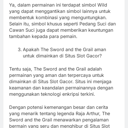
Ya, dalam permainan ini terdapat simbol Wild
yang dapat menggantikan simbol lainnya untuk
membentuk kombinasi yang menguntungkan.
Selain itu, simbol khusus seperti Pedang Suci dan
Cawan Suci juga dapat memberikan keuntungan
tambahan kepada para pemain.
Apakah The Sword and the Grail aman
untuk dimainkan di Situs Slot Gacor?
Tentu saja, The Sword and the Grail adalah
permainan yang aman dan terpercaya untuk
dimainkan di Situs Slot Gacor. Situs ini menjaga
keamanan dan keandalan permainannya dengan
menggunakan teknologi enkripsi terkini.
Dengan potensi kemenangan besar dan cerita
yang menarik tentang legenda Raja Arthur, The
Sword and the Grail menawarkan pengalaman
bermain yang seru dan menghibur di Situs Slot