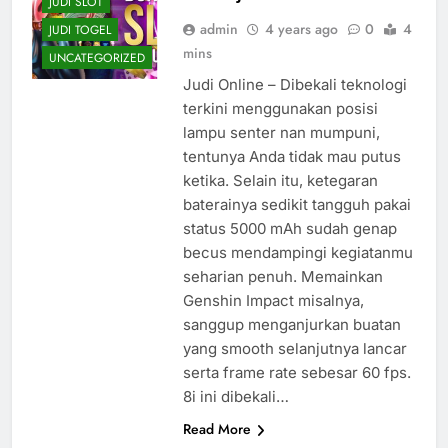
JUDI SLOT
admin
4 years ago
0
4
JUDI TOGEL
mins
UNCATEGORIZED
Judi Online – Dibekali teknologi
terkini menggunakan posisi
lampu senter nan mumpuni,
tentunya Anda tidak mau putus
ketika. Selain itu, ketegaran
baterainya sedikit tangguh pakai
status 5000 mAh sudah genap
becus mendampingi kegiatanmu
seharian penuh. Memainkan
Genshin Impact misalnya,
sanggup menganjurkan buatan
yang smooth selanjutnya lancar
serta frame rate sebesar 60 fps.
8i ini dibekali…
Read More
JUDI BOLA