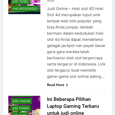
mins
JUDI TOGEL
Judi Online – Hoki slot 4D Hoki
UNCATEGORIZED
Slot 4d merupakan luput unik
tempat web toto populer yang
bisa Anda jumpai, tambah
bermain dalam kedudukan hoki
slot 4d Anda dapat mendeteksi
gelagat jackpot nan payah besar
gara-gara mereka telah
berlisensi oleh slot terpercaya
serta tergacor di Indonesia. Link
slot tergacor buat memetik
game-game slot online paling…
Read More
JUDI BOLA
JUDI CASINO
Ini Beberapa Pilihan
JUDI ONLINE
Laptop Gaming Terbaru
JUDI POKER
untuk judi online