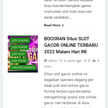
bisa mendendangkan game
instrumen slot hoki asia nan
awak sediakan…
Read More
JUDI BOLA
JUDI CASINO
BOCORAN Situs SLOT
JUDI ONLINE
GACOR ONLINE TERBARU
JUDI POKER
2022 Malam Hari INI
JUDI SLOT
admin
4 years ago
0
4
JUDI TOGEL
mins
UNCATEGORIZED
Situs slot gacor online ini
bagaikan spesies dagang per
letak judi slot online gacor
formal terpercaya bersama
mengantongi posisi slot online
gacor nan terbesar di Asia