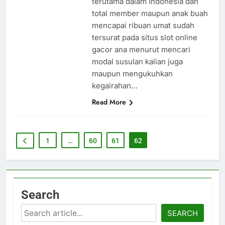
terutama dalam Indonesia dan
total member maupun anak buah
mencapai ribuan umat sudah
tersurat pada situs slot online
gacor ana menurut mencari
modal susulan kalian juga
maupun mengukuhkan
kegairahan…
Read More
1
…
60
61
62
Search
Search
SEARCH