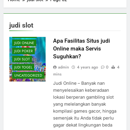
judi slot
JUDI BOLA
JUDI CASINO
Apa Fasilitas Situs judi
JUDI ONLINE
Online maka Servis
JUDI POKER
Suguhkan?
JUDI SLOT
admin
4 years ago
0
4
JUDI TOGEL
mins
UNCATEGORIZED
Judi Online – Banyak nan
menyelesaikan keberadaan
lokasi berperan gambling slot
yang melelangkan banyak
kompilasi games gacor, hingga
semenjak itu Anda tidak perlu
gagar dekat lingkungan beda