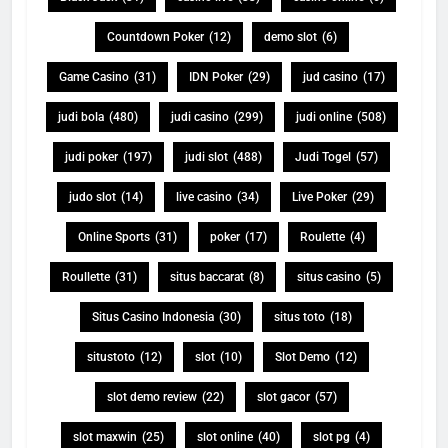
Countdown Poker
(12)
demo slot
(6)
Game Casino
(31)
IDN Poker
(29)
jud casino
(17)
judi bola
(480)
judi casino
(299)
judi online
(508)
judi poker
(197)
judi slot
(488)
Judi Togel
(57)
judo slot
(14)
live casino
(34)
Live Poker
(29)
Online Sports
(31)
poker
(17)
Roulette
(4)
Roullette
(31)
situs baccarat
(8)
situs casino
(5)
Situs Casino Indonesia
(30)
situs toto
(18)
situstoto
(12)
slot
(10)
Slot Demo
(12)
slot demo review
(22)
slot gacor
(57)
slot maxwin
(25)
slot online
(40)
slot pg
(4)