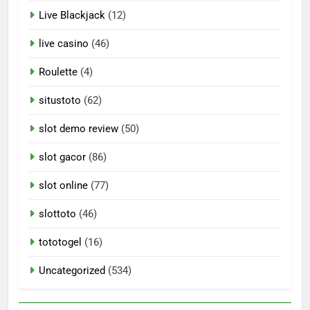
Live Blackjack
(12)
live casino
(46)
Roulette
(4)
situstoto
(62)
slot demo review
(50)
slot gacor
(86)
slot online
(77)
slottoto
(46)
tototogel
(16)
Uncategorized
(534)