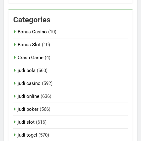
Categories
Bonus Casino
(10)
Bonus Slot
(10)
Crash Game
(4)
judi bola
(560)
judi casino
(592)
judi online
(636)
judi poker
(566)
judi slot
(616)
judi togel
(570)