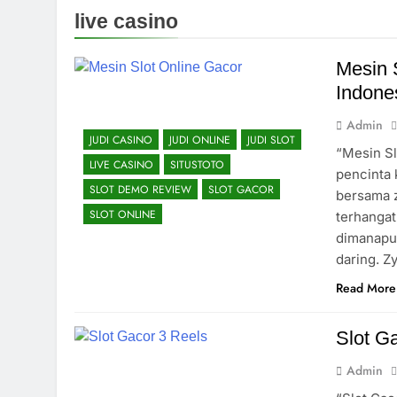
Legenda Tar
live casino
2 Years Ago
Playboy Fort
Mesin 
2 Years Ago
Indone
Admin
JUDI CASINO
JUDI ONLINE
JUDI SLOT
“Mesin Sl
LIVE CASINO
SITUSTOTO
pencinta 
SLOT DEMO REVIEW
SLOT GACOR
bersama z
SLOT ONLINE
terhangat
dimanapun
daring. Z
Read More
Slot G
Admin