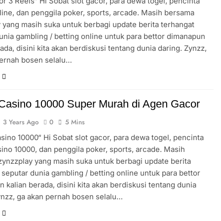
or 3 Reels“ Hi Sobat slot gacor, para dewa togel, pencinta
line, dan penggila poker, sports, arcade. Masih bersama
 yang masih suka untuk berbagi update berita terhangat
unia gambling / betting online untuk para bettor dimanapun
rada, disini kita akan berdiskusi tentang dunia daring. Zynzz,
pernah bosen selalu…
asino 10000 Super Murah di Agen Gacor
3 Years Ago
0
5 Mins
ino 10000“ Hi Sobat slot gacor, para dewa togel, pencinta
no 10000, dan penggila poker, sports, arcade. Masih
ynzzplay yang masih suka untuk berbagi update berita
 seputar dunia gambling / betting online untuk para bettor
 kalian berada, disini kita akan berdiskusi tentang dunia
ynzz, ga akan pernah bosen selalu…