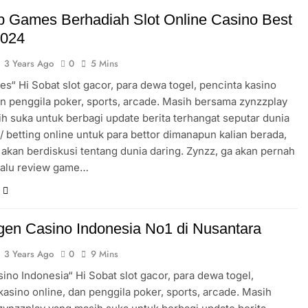
p Games Berhadiah Slot Online Casino Best
2024
3 Years Ago
0
5 Mins
s“ Hi Sobat slot gacor, para dewa togel, pencinta kasino
an penggila poker, sports, arcade. Masih bersama zynzzplay
h suka untuk berbagi update berita terhangat seputar dunia
/ betting online untuk para bettor dimanapun kalian berada,
ta akan berdiskusi tentang dunia daring. Zynzz, ga akan pernah
lalu review game…
gen Casino Indonesia No1 di Nusantara
3 Years Ago
0
9 Mins
ino Indonesia“ Hi Sobat slot gacor, para dewa togel,
kasino online, dan penggila poker, sports, arcade. Masih