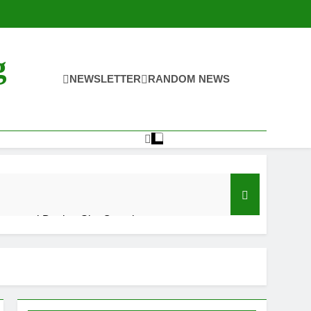
g
NEWSLETTER
RANDOM NEWS
Immortal Desire: Slot Overview
2 Years Ago
an Juicy Fruits Multihold Sekarang