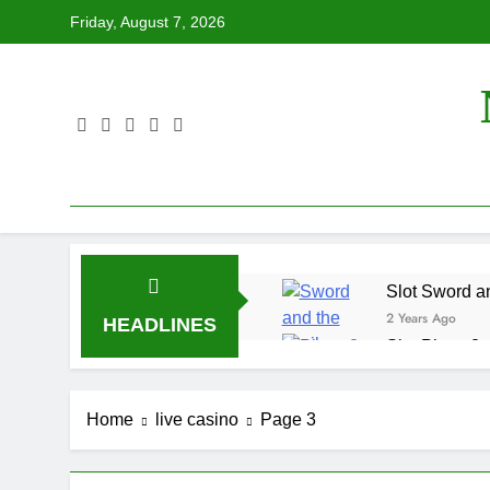
Skip
Friday, August 7, 2026
to
content
Slot Sword a
2 Years Ago
HEADLINES
Slot Pirots 2
2 Years Ago
Bermain Slot 
Home
live casino
Page 3
2 Years Ago
Fishin’ Frenz
2 Years Ago