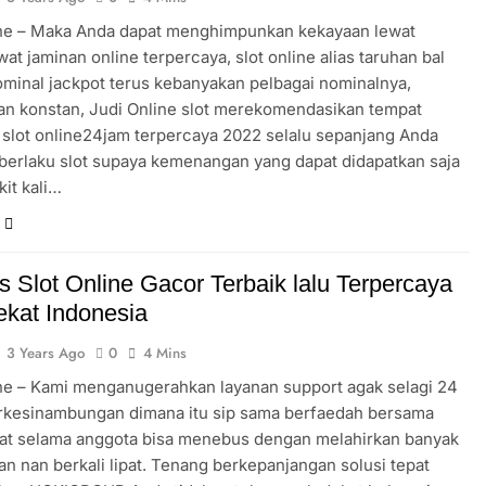
ine – Maka Anda dapat menghimpunkan kekayaan lewat
at jaminan online terpercaya, slot online alias taruhan bal
ominal jackpot terus kebanyakan pelbagai nominalnya,
an konstan, Judi Online slot merekomendasikan tempat
 slot online24jam terpercaya 2022 selalu sepanjang Anda
berlaku slot supaya kemenangan yang dapat didapatkan saja
kit kali…
s Slot Online Gacor Terbaik lalu Terpercaya
ekat Indonesia
3 Years Ago
0
4 Mins
ne – Kami menganugerahkan layanan support agak selagi 24
rkesinambungan dimana itu sip sama berfaedah bersama
at selama anggota bisa menebus dengan melahirkan banyak
n nan berkali lipat. Tenang berkepanjangan solusi tepat