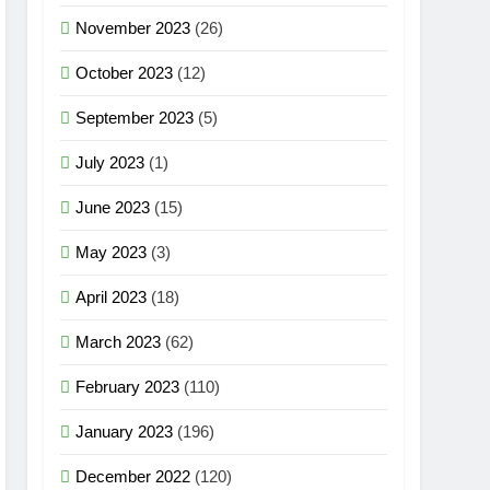
November 2023
(26)
October 2023
(12)
September 2023
(5)
July 2023
(1)
June 2023
(15)
May 2023
(3)
April 2023
(18)
March 2023
(62)
February 2023
(110)
January 2023
(196)
December 2022
(120)