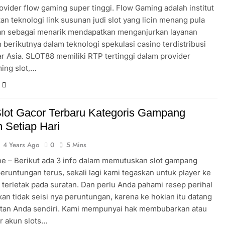
ovider flow gaming super tinggi. Flow Gaming adalah institut
an teknologi link susunan judi slot yang licin menang pula
kan sebagai menarik mendapatkan menganjurkan layanan
 berikutnya dalam teknologi spekulasi casino terdistribusi
r Asia. SLOT88 memiliki RTP tertinggi dalam provider
ing slot,…
lot Gacor Terbaru Kategoris Gampang
 Setiap Hari
4 Years Ago
0
5 Mins
ne – Berikut ada 3 info dalam memutuskan slot gampang
runtungan terus, sekali lagi kami tegaskan untuk player ke
u terletak pada suratan. Dan perlu Anda pahami resep perihal
kan tidak seisi nya peruntungan, karena ke hokian itu datang
atan Anda sendiri. Kami mempunyai hak membubarkan atau
r akun slots…