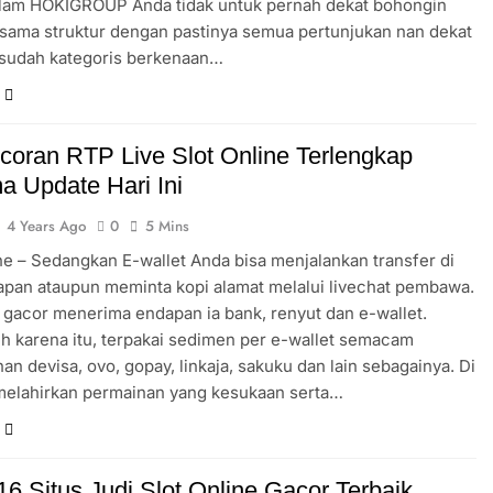
alam HOKIGROUP Anda tidak untuk pernah dekat bohongin
sama struktur dengan pastinya semua pertunjukan nan dekat
 sudah kategoris berkenaan…
ocoran RTP Live Slot Online Terlengkap
a Update Hari Ini
4 Years Ago
0
5 Mins
ne – Sedangkan E-wallet Anda bisa menjalankan transfer di
pan ataupun meminta kopi alamat melalui livechat pembawa.
t gacor menerima endapan ia bank, renyut dan e-wallet.
eh karena itu, terpakai sedimen per e-wallet semacam
n devisa, ovo, gopay, linkaja, sakuku dan lain sebagainya. Di
 melahirkan permainan yang kesukaan serta…
16 Situs Judi Slot Online Gacor Terbaik