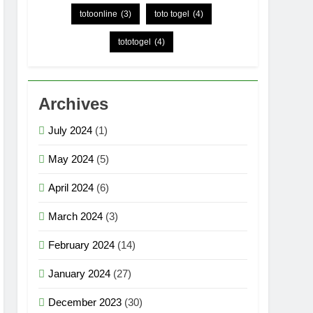
totoonline
(3)
toto togel
(4)
tototogel
(4)
Archives
July 2024
(1)
May 2024
(5)
April 2024
(6)
March 2024
(3)
February 2024
(14)
January 2024
(27)
December 2023
(30)