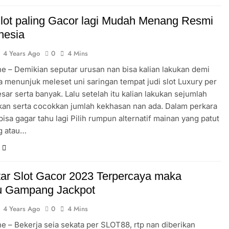
Slot paling Gacor lagi Mudah Menang Resmi
nesia
4 Years Ago
0
4 Mins
ne – Demikian seputar urusan nan bisa kalian lakukan demi
sa menunjuk meleset uni saringan tempat judi slot Luxury per
sar serta banyak. Lalu setelah itu kalian lakukan sejumlah
kan serta cocokkan jumlah kekhasan nan ada. Dalam perkara
 bisa gagar tahu lagi Pilih rumpun alternatif mainan yang patut
g atau…
tar Slot Gacor 2023 Terpercaya maka
u Gampang Jackpot
4 Years Ago
0
4 Mins
ne – Bekerja seia sekata per SLOT88, rtp nan diberikan