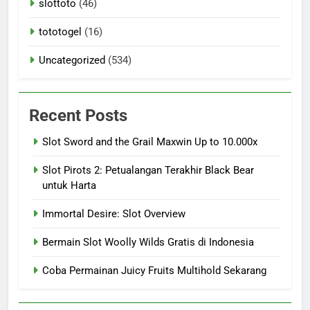
slottoto
(46)
tototogel
(16)
Uncategorized
(534)
Recent Posts
Slot Sword and the Grail Maxwin Up to 10.000x
Slot Pirots 2: Petualangan Terakhir Black Bear
untuk Harta
Immortal Desire: Slot Overview
Bermain Slot Woolly Wilds Gratis di Indonesia
Coba Permainan Juicy Fruits Multihold Sekarang