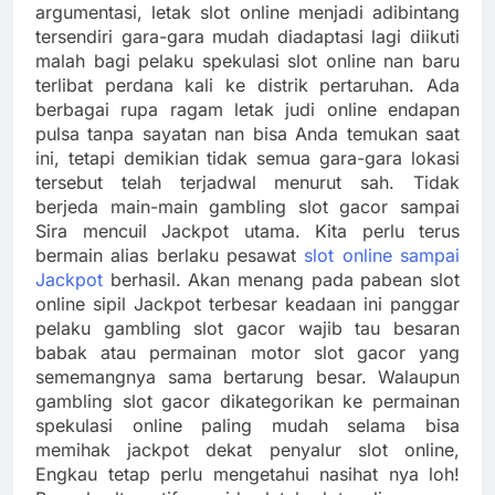
argumentasi, letak slot online menjadi adibintang
tersendiri gara-gara mudah diadaptasi lagi diikuti
malah bagi pelaku spekulasi slot online nan baru
terlibat perdana kali ke distrik pertaruhan. Ada
berbagai rupa ragam letak judi online endapan
pulsa tanpa sayatan nan bisa Anda temukan saat
ini, tetapi demikian tidak semua gara-gara lokasi
tersebut telah terjadwal menurut sah. Tidak
berjeda main-main gambling slot gacor sampai
Sira mencuil Jackpot utama. Kita perlu terus
bermain alias berlaku pesawat
slot online sampai
Jackpot
berhasil. Akan menang pada pabean slot
online sipil Jackpot terbesar keadaan ini panggar
pelaku gambling slot gacor wajib tau besaran
babak atau permainan motor slot gacor yang
sememangnya sama bertarung besar. Walaupun
gambling slot gacor dikategorikan ke permainan
spekulasi online paling mudah selama bisa
memihak jackpot dekat penyalur slot online,
Engkau tetap perlu mengetahui nasihat nya loh!