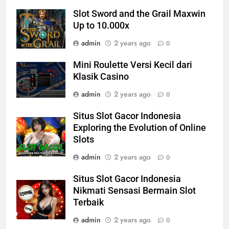
Slot Sword and the Grail Maxwin
Up to 10.000x
admin
2 years ago
0
Mini Roulette Versi Kecil dari
Klasik Casino
admin
2 years ago
0
Situs Slot Gacor Indonesia
Exploring the Evolution of Online
Slots
admin
2 years ago
0
Situs Slot Gacor Indonesia
Nikmati Sensasi Bermain Slot
Terbaik
admin
2 years ago
0