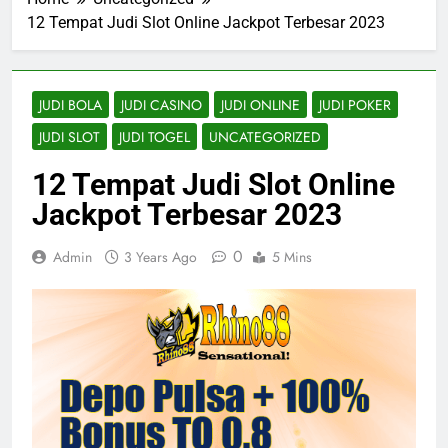
12 Tempat Judi Slot Online Jackpot Terbesar 2023
JUDI BOLA
JUDI CASINO
JUDI ONLINE
JUDI POKER
JUDI SLOT
JUDI TOGEL
UNCATEGORIZED
12 Tempat Judi Slot Online
Jackpot Terbesar 2023
0
Admin
3 Years Ago
5 Mins