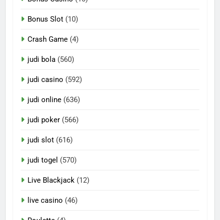
Bonus Slot
(10)
Crash Game
(4)
judi bola
(560)
judi casino
(592)
judi online
(636)
judi poker
(566)
judi slot
(616)
judi togel
(570)
Live Blackjack
(12)
live casino
(46)