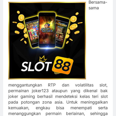
Bersama-
sama
menggantungkan RTP dan volatilitas slot,
permainan joker123 ataupun yang dikenal bak
joker gaming berhasil mendeteksi kelas teri slot
pada potongan zona asia. Untuk meninggalkan
kemuakan, engkau bisa menempati serta
menanggungkan permain berlainan, sehingga