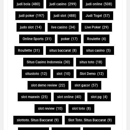
judi bola
(480)
judi casino
(299)
judi online
(508)
judi poker
(197)
judi slot
(488)
Judi Togel
(57)
judo slot
(14)
live casino
(34)
Live Poker
(29)
Online Sports
(31)
poker
(17)
Roulette
(4)
Roullette
(31)
situs baccarat
(8)
situs casino
(5)
Situs Casino Indonesia
(30)
situs toto
(18)
situstoto
(12)
slot
(10)
Slot Demo
(12)
slot demo review
(22)
slot gacor
(57)
slot maxwin
(25)
slot online
(40)
slot pg
(4)
slot review
(10)
slot toto
(8)
slottoto. Situs Baccarat
(9)
Slot Toto. Situs Baccarat
(9)