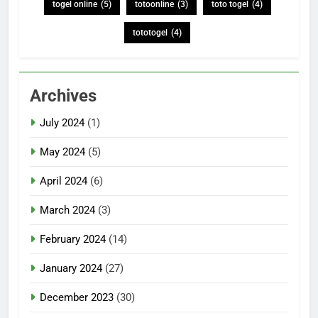
togel online
(5)
totoonline
(3)
toto togel
(4)
tototogel
(4)
Archives
July 2024
(1)
May 2024
(5)
April 2024
(6)
March 2024
(3)
February 2024
(14)
January 2024
(27)
December 2023
(30)