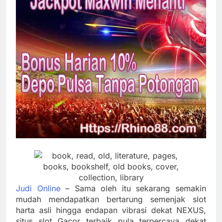
Judi Online
– Sama oleh itu sekarang semakin
mudah mendapatkan bertarung semenjak slot
harta asli hingga endapan vibrasi dekat NEXUS,
situs slot Gacor terbaik pula terpercaya dekat