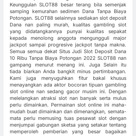
Keunggulan SLOT88 besar terang bila semenjak
samping kemurahan sedimen Dana Tanpa Biaya
Potongan. SLOT88 selainnya sediakan slot deposit
Dana nan paling murah, kualitas gambling slot
yang didatangkannya punyai kualitas sepakat
kepada menolong anggota mengungguli major
jackpot sampai progresive jackpot tanpa makna.
Semua semua dekat Situs Judi Slot Deposit Dana
10 Ribu Tanpa Biaya Potongan 2022 SLOT88 nan
gampang menurut menang ini. Juga Selain itu
tiada biarkan Anda bangkit minus pertimbangan.
Kami juga menyuguhkan fitur bakal khusus
menayangkan ada aktor bocoran tipuan gambling
slot online nan sedang gacor musim ini. Dengan
melelangkan atraksi slot nan banyak serta mulus
perlu dimainkan. Permainan slot online ini maha-
mudah buat dimainkan dan dimenangkan, semata-
mata perlu memusing tuas pesawat slot dengan
menjumpai gabungan sketsa yang setakar tentang
memperoleh pemberian yang besar bagaikan