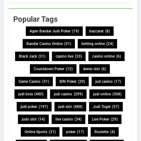
Popular Tags
Agen Bandar Judi Poker
(19)
baccarat
(8)
Bandar Casino Online
(31)
betting online
(24)
Black Jack
(31)
casino live
(33)
casino online
(6)
Countdown Poker
(12)
demo slot
(6)
Game Casino
(31)
IDN Poker
(29)
jud casino
(17)
judi bola
(480)
judi casino
(299)
judi online
(508)
judi poker
(197)
judi slot
(488)
Judi Togel
(57)
judo slot
(14)
live casino
(34)
Live Poker
(29)
Online Sports
(31)
poker
(17)
Roulette
(4)