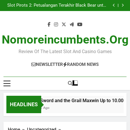
Slot Sword and the Grail Maxwin Up to 10.000x
Skip
Slot Pirots 2: Petualangan Terakhir Black Bear untuk
to
Harta
Immortal Desire: Slot Overview
Bermain Slot Woolly Wilds Gratis di Indonesia
content
Slot Sword and the Grail Maxwin Up to 10.000x
Slot Pirots 2: Petualangan Terakhir Black Bear untuk
Harta
Immortal Desire: Slot Overview
Nomoreincumbents.org
Bermain Slot Woolly Wilds Gratis di Indonesia
Review Of The Latest Slot And Casino Games
NEWSLETTER
RANDOM NEWS
Slot Sword and the Grail Maxwin Up to 10.000x
HEADLINES
2 Years Ago
Home
Uncategorized