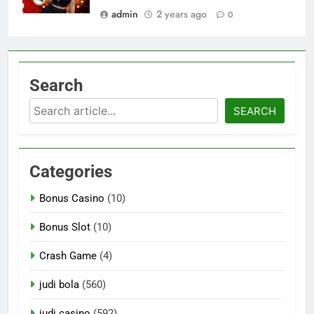
admin
2 years ago
0
Search
Search
SEARCH
Categories
Bonus Casino
(10)
Bonus Slot
(10)
Crash Game
(4)
judi bola
(560)
judi casino
(592)