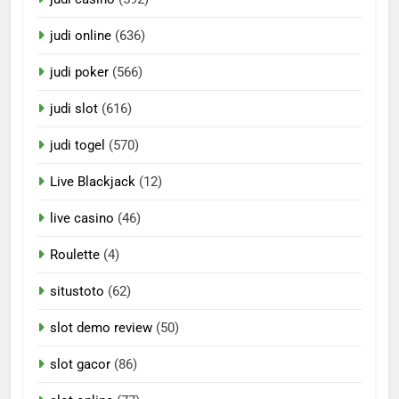
judi online
(636)
judi poker
(566)
judi slot
(616)
judi togel
(570)
Live Blackjack
(12)
live casino
(46)
Roulette
(4)
situstoto
(62)
slot demo review
(50)
slot gacor
(86)