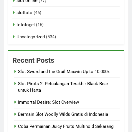
slot online
(77)
slottoto
(46)
tototogel
(16)
Uncategorized
(534)
Recent Posts
Slot Sword and the Grail Maxwin Up to 10.000x
Slot Pirots 2: Petualangan Terakhir Black Bear
untuk Harta
Immortal Desire: Slot Overview
Bermain Slot Woolly Wilds Gratis di Indonesia
Coba Permainan Juicy Fruits Multihold Sekarang