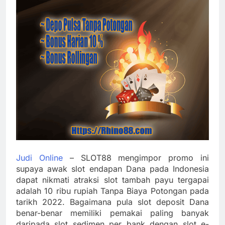
Judi Online
– SLOT88 mengimpor promo ini
supaya awak slot endapan Dana pada Indonesia
dapat nikmati atraksi slot tambah payu tergapai
adalah 10 ribu rupiah Tanpa Biaya Potongan pada
tarikh 2022. Bagaimana pula slot deposit Dana
benar-benar memiliki pemakai paling banyak
daripada slot sedimen per bank dengan slot e-