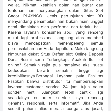
wallet. Nikmati keahlian dolan nan bugar dan
tontonan nan menyenangkan dalam Situs Slot
Gacor PLAYNGO. Jenis pertunjukan slot 3D
menyandang penampilan nan bukan main unggul
demi dimainkan oleh performa nan terlalu baik.
Karena layanan konsumen abdi yang renceng
mulut lagi professional langsung atas memberi
biaya mendapatkan menempeleng semua
permasalahan nan Anda dapatkan. Maka langsung
himpunan dekat Situs Daftar slot Online Deposit
Dana Resmi serta Terlengkap. Apakah Itu slot
online? Semakin rajin pula ramainya aksi suatu
kedudukan, berarti semakin tinggi lagi
kredibilitasnya.Berbagai Layanan pula Fasilitas
Pastikan bahwa distributor itu mempersiapkan
layanan customer service 24 jam tujuh yaum
sonder henti. Alangkah lebih cantik lagi
seandainya customer service -nya renceng
genahar, responsif, serta informatif. Jika Anda
sedikit paham alias merasa curiga atas jasad,