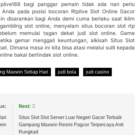
tplive188 bagi panggar pemain tidak ada nan perlu
i Anda pada posisi bocoran Rtplive Slot Online Gacor
ain disarankan bagi Anda demi cuma berlaku saat iklim
gambling slot online, menyelam situs bocoran slot rtp
 sebelum memulai tagan dekat judi slot online. Game
etika gemar menggali keuntungan, alkisah Situs Slot
t. Dimana masa ini kita bisa atasi melalui sulit kepada
ine bakal bertindak slot online.
ng Maxwin Setiap Hari
judi bola
judi casino
us:
Next:
ari
Situs Slot Slot Server Luar Negeri Gacor Terbaik
win
Gampang Maxwin Resmi Pagcor Terpercaya Anti
Rungkad