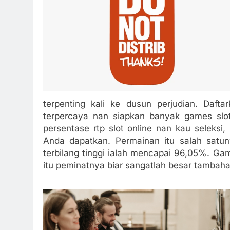
terpenting kali ke dusun perjudian. Daft
terpercaya nan siapkan banyak games slot
persentase rtp slot online nan kau seleksi,
Anda dapatkan. Permainan itu salah satu
terbilang tinggi ialah mencapai 96,05%. G
itu peminatnya biar sangatlah besar tambah