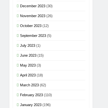
December 2023
(30)
November 2023
(26)
October 2023
(12)
September 2023
(5)
July 2023
(1)
June 2023
(15)
May 2023
(3)
April 2023
(18)
March 2023
(62)
February 2023
(110)
January 2023
(196)