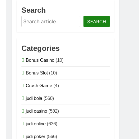
Gold Fruits
Search
ears Ago
Search
SEARCH
Categories
Bonus Casino
(10)
Bonus Slot
(10)
Crash Game
(4)
judi bola
(560)
judi casino
(592)
judi online
(636)
judi poker
(566)