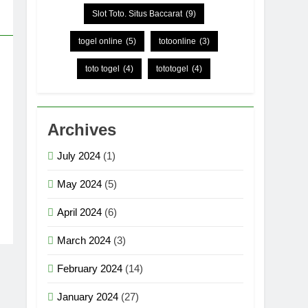
Slot Toto. Situs Baccarat
(9)
togel online
(5)
totoonline
(3)
toto togel
(4)
tototogel
(4)
Archives
July 2024
(1)
May 2024
(5)
April 2024
(6)
March 2024
(3)
February 2024
(14)
January 2024
(27)