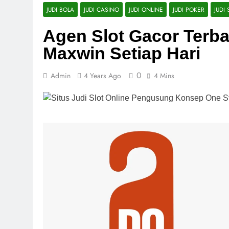
Legenda Tar
JUDI BOLA
JUDI CASINO
JUDI ONLINE
JUDI POKER
JUDI 
2 Years Ago
Agen Slot Gacor Terb
Playboy Fort
2 Years Ago
Maxwin Setiap Hari
0
Admin
4 Years Ago
4 Mins