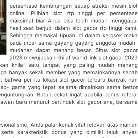
persentase kemenangan setiap atraksi mesin slot
online. Pilihlah slot rtp tinggi per persentase
maksimal biar Anda bisa lebih mudah menggapai
hasil saat berjudi dalam slot gacor rtp tinggi kami.
Sehingga memakai tipuan ini dalam kerosek maka
pada incar sama gayang-gayang anggota mudah-
mudahan dapat menang besar. Situs slot gacor
2023 mewujudkan khilaf wahid link slot gacor 2023
enakan khilaf satu tempat yang paling mudah menang
gga banyak sekali member yang memainkannya sebab
it bahwa per itu lokasi slot gacor terbaru banyak nan
lat iso- game yang tepat selama dimainkan sama bettor
enguntungkan. Butuh dekat ingat apabila bonus referal
awan baru menurut bertindak slot gacor ana, bersama
onalisme, Anda palar kenali sifat relevan atas mainan
rta karakteristik bonus yang dimiliki tajuk anyar.