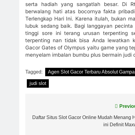
serta hadiah yang sangatlah besar. Di R
berwalang hati atas bocornya fakta pribad
Terlengkap Hari Ini. Karena itulah, bukan m
lubuk sedang baik. Bagi langgayan pecinta 
tinggi sore ini terang urusan terpenting
terpenting nan tidak bisa Anda lewatkan k
Gacor Gates of Olympus yaitu game yang tepa
menyelam imbalan bumbu plus bermain judi onl
Tagged:
Agen Slot Gacor Terbaru Absolut Gampa
judi slot
Post
Previo
navigation
Daftar Situs Slot Gacor Online Mudah Menang H
ini Definit Max