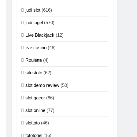
judi slot
(616)
judi togel
(570)
Live Blackjack
(12)
live casino
(46)
Roulette
(4)
situstoto
(62)
slot demo review
(50)
slot gacor
(86)
slot online
(77)
slottoto
(46)
tototogel
(16)