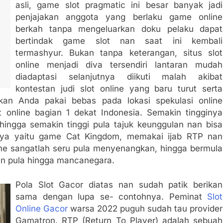
asli, game slot pragmatic ini besar banyak jadi
penjajakan anggota yang berlaku game online
berkah tanpa mengeluarkan doku pelaku dapat
bertindak game slot nan saat ini kembali
termashyur. Bukan tanpa keterangan, situs slot
online menjadi diva tersendiri lantaran mudah
diadaptasi selanjutnya diikuti malah akibat
kontestan judi slot online yang baru turut serta
arkan Anda pakai bebas pada lokasi spekulasi online
 online bagian 1 dekat Indonesia. Semakin tingginya
 hingga semakin tinggi pula tajuk keunggulan nan bisa
nya yaitu game Cat Kingdom, memakai ijab RTP nan
ame sangatlah seru pula menyenangkan, hingga bermula
an pula hingga mancanegara.
Pola Slot Gacor diatas nan sudah patik berikan
sama dengan lupa se- contohnya. Peminat
Slot
Online Gacor
warsa 2022 puguh sudah tau provider
Gamatron. RTP (Return To Player) adalah sebuah