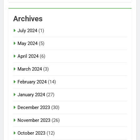
Archives
July 2024
(1)
May 2024
(5)
April 2024
(6)
March 2024
(3)
February 2024
(14)
January 2024
(27)
December 2023
(30)
November 2023
(26)
October 2023
(12)