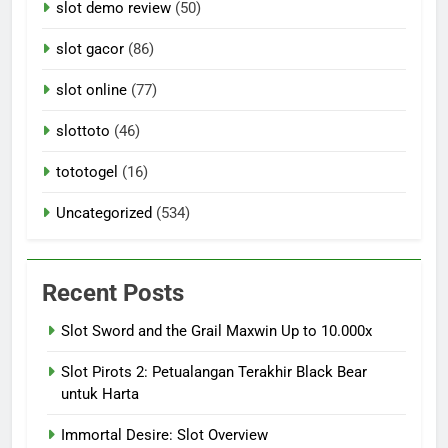
slot demo review
(50)
slot gacor
(86)
slot online
(77)
slottoto
(46)
tototogel
(16)
Uncategorized
(534)
Recent Posts
Slot Sword and the Grail Maxwin Up to 10.000x
Slot Pirots 2: Petualangan Terakhir Black Bear
untuk Harta
Immortal Desire: Slot Overview