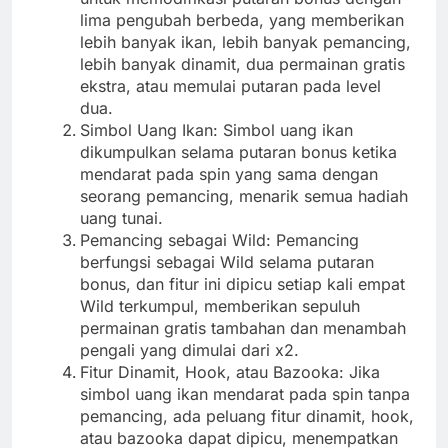
lima pengubah berbeda, yang memberikan
lebih banyak ikan, lebih banyak pemancing,
lebih banyak dinamit, dua permainan gratis
ekstra, atau memulai putaran pada level
dua.
Simbol Uang Ikan: Simbol uang ikan
dikumpulkan selama putaran bonus ketika
mendarat pada spin yang sama dengan
seorang pemancing, menarik semua hadiah
uang tunai.
Pemancing sebagai Wild: Pemancing
berfungsi sebagai Wild selama putaran
bonus, dan fitur ini dipicu setiap kali empat
Wild terkumpul, memberikan sepuluh
permainan gratis tambahan dan menambah
pengali yang dimulai dari x2.
Fitur Dinamit, Hook, atau Bazooka: Jika
simbol uang ikan mendarat pada spin tanpa
pemancing, ada peluang fitur dinamit, hook,
atau bazooka dapat dipicu, menempatkan