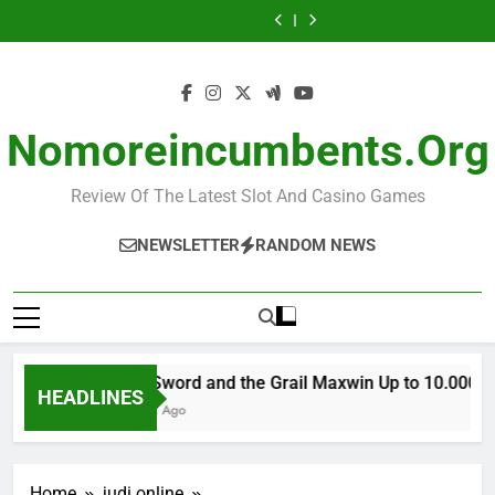
Immortal
Bermain
Skip
Woolly
and
2:
Slot
Woolly
and
2:
Desire:
Slot
Wilds
the
Petualangan
Overview
Wilds
the
Petualangan
Slot
Woolly
to
Gratis
Grail
Terakhir
Gratis
Grail
Terakhir
Overview
Wilds
content
di
Maxwin
Black
di
Maxwin
Black
Gratis
Indonesia
Up
Bear
Indonesia
Up
Bear
di
to
untuk
to
untuk
Indonesia
10.000x
Harta
10.000x
Harta
Nomoreincumbents.org
Review Of The Latest Slot And Casino Games
NEWSLETTER
RANDOM NEWS
Slot Sword and the Grail Maxwin Up to 10.000x
HEADLINES
2 Years Ago
Home
judi online