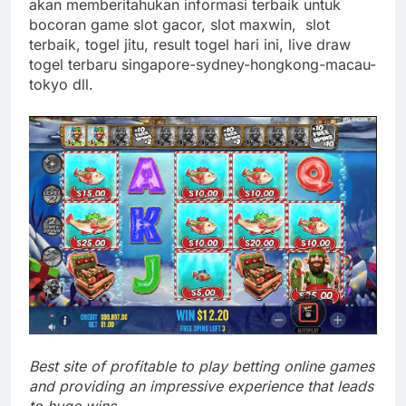
akan memberitahukan informasi terbaik untuk
bocoran game slot gacor, slot maxwin, slot
terbaik, togel jitu, result togel hari ini, live draw
togel terbaru singapore-sydney-hongkong-macau-
tokyo dll.
Best site of profitable to play betting online games
and providing an impressive experience that leads
to huge wins.