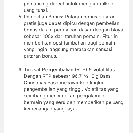
pemancing di reel untuk mengumpulkan
uang tunai.
Pembelian Bonus: Putaran bonus putaran
gratis juga dapat dipicu dengan pembelian
bonus dalam permainan dasar dengan biaya
sebesar 100x dari taruhan pemain. Fitur ini
memberikan opsi tambahan bagi pemain
yang ingin langsung merasakan sensasi
putaran bonus.
Tingkat Pengembalian (RTP) & Volatilitas:
Dengan RTP sebesar 96.71%, Big Bass
Christmas Bash menawarkan tingkat
pengembalian yang tinggi. Volatilitas yang
seimbang menciptakan pengalaman
bermain yang seru dan memberikan peluang
kemenangan yang layak.