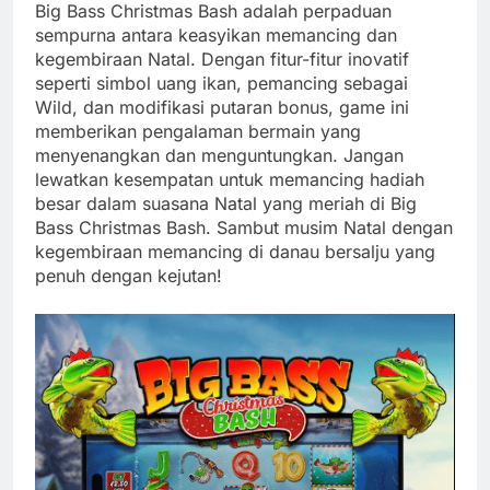
Big Bass Christmas Bash adalah perpaduan
sempurna antara keasyikan memancing dan
kegembiraan Natal. Dengan fitur-fitur inovatif
seperti simbol uang ikan, pemancing sebagai
Wild, dan modifikasi putaran bonus, game ini
memberikan pengalaman bermain yang
menyenangkan dan menguntungkan. Jangan
lewatkan kesempatan untuk memancing hadiah
besar dalam suasana Natal yang meriah di Big
Bass Christmas Bash. Sambut musim Natal dengan
kegembiraan memancing di danau bersalju yang
penuh dengan kejutan!