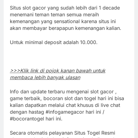
Situs slot gacor yang sudah lebih dari 1 decade
menemani teman teman semua meraih
kemenangan yang sensational karena situs ini
akan membayar berapapun kemenangan kalian.
Untuk minimal deposit adalah 10.000.
>>>Klik link di pojok kanan bawah untuk
membaca lebih banyak ulasan
Info dan update terbaru mengenai slot gacor ,
game terbaik, bocoran slot dan togel hari ini bisa
kalian dapatkan melalui chat khusus di live chat
dengan hastag #infogamegacor hari ini /
#bocorantogel hari ini.
Secara otomatis pelayanan Situs Togel Resmi