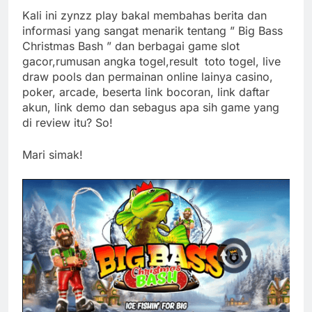
Kali ini zynzz play bakal membahas berita dan
informasi yang sangat menarik tentang ” Big Bass
Christmas Bash ” dan berbagai game slot
gacor,rumusan angka togel,result toto togel, live
draw pools dan permainan online lainya casino,
poker, arcade, beserta link bocoran, link daftar
akun, link demo dan sebagus apa sih game yang
di review itu? So!
Mari simak!