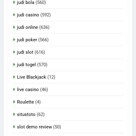
judi bola
(560)
judi casino
(592)
judi online
(636)
judi poker
(566)
judi slot
(616)
judi togel
(570)
Live Blackjack
(12)
live casino
(46)
Roulette
(4)
situstoto
(62)
slot demo review
(50)