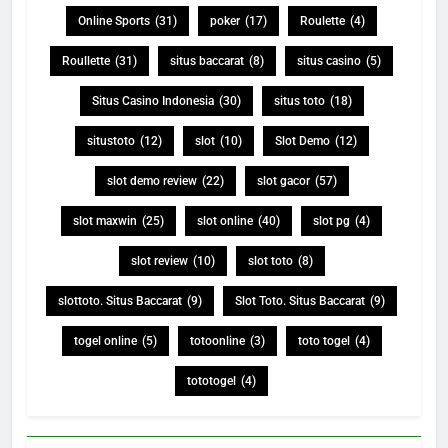
Online Sports
(31)
poker
(17)
Roulette
(4)
Roullette
(31)
situs baccarat
(8)
situs casino
(5)
Situs Casino Indonesia
(30)
situs toto
(18)
situstoto
(12)
slot
(10)
Slot Demo
(12)
slot demo review
(22)
slot gacor
(57)
slot maxwin
(25)
slot online
(40)
slot pg
(4)
slot review
(10)
slot toto
(8)
slottoto. Situs Baccarat
(9)
Slot Toto. Situs Baccarat
(9)
togel online
(5)
totoonline
(3)
toto togel
(4)
tototogel
(4)