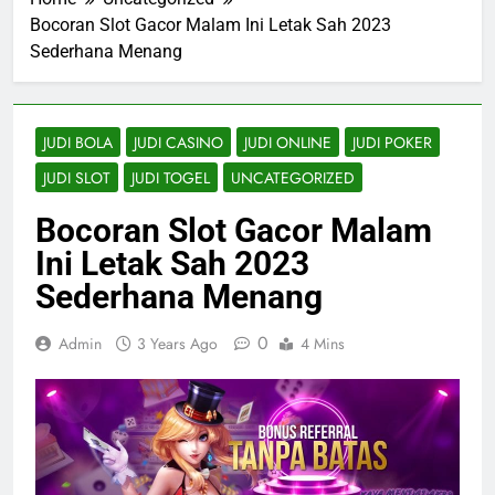
Bocoran Slot Gacor Malam Ini Letak Sah 2023
Sederhana Menang
JUDI BOLA
JUDI CASINO
JUDI ONLINE
JUDI POKER
JUDI SLOT
JUDI TOGEL
UNCATEGORIZED
Bocoran Slot Gacor Malam
Ini Letak Sah 2023
Sederhana Menang
0
Admin
3 Years Ago
4 Mins