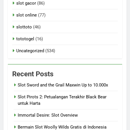
slot gacor
(86)
slot online
(77)
slottoto
(46)
tototogel
(16)
Uncategorized
(534)
Recent Posts
Slot Sword and the Grail Maxwin Up to 10.000x
Slot Pirots 2: Petualangan Terakhir Black Bear
untuk Harta
Immortal Desire: Slot Overview
Bermain Slot Woolly Wilds Gratis di Indonesia