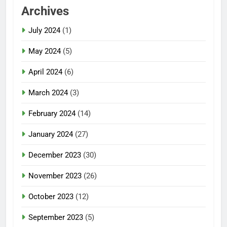
Archives
July 2024
(1)
May 2024
(5)
April 2024
(6)
March 2024
(3)
February 2024
(14)
January 2024
(27)
December 2023
(30)
November 2023
(26)
October 2023
(12)
September 2023
(5)