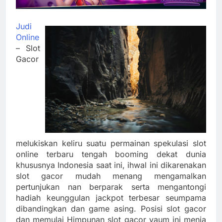
Judi
Online
– Slot
Gacor
melukiskan keliru suatu permainan spekulasi slot
online terbaru tengah booming dekat dunia
khususnya Indonesia saat ini, ihwal ini dikarenakan
slot gacor mudah menang mengamalkan
pertunjukan nan berparak serta mengantongi
hadiah keunggulan jackpot terbesar seumpama
dibandingkan dan game asing. Posisi slot gacor
dan memulai Himpunan slot gacor yaum ini menja