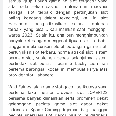
semua grup tipuan gambling slot tergacor yang
ada pada setiap casino. Tontonan ini masyhur
sebagai slot terbaik dengan pertunjukan slot
paling kondang dalam teknologi, kali ini slot
Habanero mengindikasikan semua tontonan
terbaik yang bisa Dikau mainkan saat menggapil
warsa 2023. Selain itu, ana pun menghimpunkan
banyak keterangan mengenai tipuan slot, terbabit
langgam melantunkan plural potongan game slot,
pertunjukan slot terbaru, norma atraksi slot, sistem
bermain slot, suplemen bebas, selanjutnya sistem
bertindak slot pulsa. Tipuan 5 Lucky Lion nan
bertema barongsai kocak ini membuat karya atas
provider slot Habanero.
Wild Fairies ialah game slot gacor berikutnya yang
bertema laku melalui provider slot JOKER123
bersama banyak dimainkan serta prominen dekat
gelanggang pecinta game slot gacor dekat
Indonesia. Spade Gaming digemari bagi panggar
pecinta spekulasi slot gacor musim ini daripada