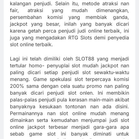
kalangan penjudi. Selain itu, metode atraksi nan
fair, atraksi yang mudah dimenangkan,
persembahan komisi yang membiak ganda,
jackpot yang besar, inilah yang banyak dicari
karena getah perca penjudi judi online terbaik, ini
juga yang mengadakan RTG Slots demi penyedia
slot online terbaik.
Lagi ini telah dimiliki oleh SLOT88 yang menjadi
tertular homo- penyuplai slot mudah jackpot nan
paling dicari setiap penjudi slot sewaktu-waktu
menang. Game spekulasi slot terpercaya komisi
200% sama dengan cela suatu promo nan paling
banyak dicari penjudi slot onlen. Ini membikin
palas-palas penjudi pula kerasan main-main akibat
banyaknya kesukaan tontonan nan ada disini.
Permainannya nan slot online mudah menang
dimainkan serta kemudahan menjumpai judi slot
online jackpot terbesar menjadi gara-gara apa
sebab game slot ini banyak diminati untuk