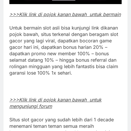
>>>Klik link di pojok kanan bawah untuk bermain
Untuk bermain slot asli bisa kunjungi link dikanan
pojok bawah, situs terkenal dengan beragam slot
gacor yang lagi viral, dapatkan bocoran game
gacor hari ini, dapatkan bonus harian 20% –
dapatkan promo new member 100% – bonus
selamat datang 10% – hingga bonus referral dan
rolingan mingguan yang lebih fantastis bisa claim
garansi lose 100% 1x sehari.
>>>Klik link di pojok kanan bawah untuk
mengunjungi forum
Situs slot gacor yang sudah lebih dari 1 decade
menemani teman teman semua meraih