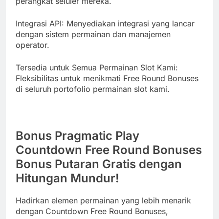
perangkat seluler mereka.
Integrasi API: Menyediakan integrasi yang lancar
dengan sistem permainan dan manajemen
operator.
Tersedia untuk Semua Permainan Slot Kami:
Fleksibilitas untuk menikmati Free Round Bonuses
di seluruh portofolio permainan slot kami.
Bonus Pragmatic Play
Countdown Free Round Bonuses
Bonus Putaran Gratis dengan
Hitungan Mundur!
Hadirkan elemen permainan yang lebih menarik
dengan Countdown Free Round Bonuses,