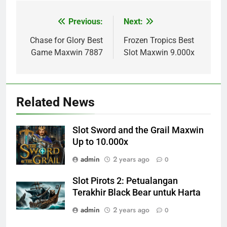
Previous:
Next:
Post
navigation
Chase for Glory Best
Frozen Tropics Best
Game Maxwin 7887
Slot Maxwin 9.000x
Related News
Slot Sword and the Grail Maxwin
Up to 10.000x
admin
2 years ago
0
Slot Pirots 2: Petualangan
Terakhir Black Bear untuk Harta
admin
2 years ago
0