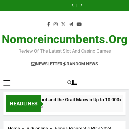
Bermain Slot
Slot Sword and
Skip
Indonesia
Terakhir Black
Woolly Wilds
the Grail Maxwin
Slot Pirots 2:
Immortal Desire:
Bear untuk Harta
Gratis di
Up to 10.000x
to
Petualangan
Slot Overview
Bermain Slot
Indonesia
Terakhir Black
Woolly Wilds
content
Bear untuk Harta
Gratis di
Indonesia
Nomoreincumbents.org
Review Of The Latest Slot And Casino Games
NEWSLETTER
RANDOM NEWS
Slot Sword and the Grail Maxwin Up to 10.000x
HEADLINES
2 Years Ago
Home
judi online
Bonus Pragmatic Play 2024