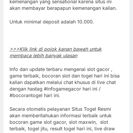
kemenangan yang sensational karena situs ini
akan membayar berapapun kemenangan kalian.
Untuk minimal deposit adalah 10.000.
>>>Klik link di pojok kanan bawah untuk
membaca lebih banyak ulasan
Info dan update terbaru mengenai slot gacor ,
game terbaik, bocoran slot dan togel hari ini bisa
kalian dapatkan melalui chat khusus di live chat
dengan hastag #infogamegacor hari ini /
#bocorantogel hari ini.
Secara otomatis pelayanan Situs Togel Resmi
akan memberitahukan informasi terbaik untuk
bocoran game slot gacor, slot maxwin, slot
terbaik, togel jitu, result togel hari ini, live draw