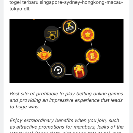
togel terbaru singapore-sydney-hongkong-macau-
tokyo dll.
Best site of profitable to play betting online games
and providing an impressive experience that leads
to huge wins.
Enjoy extraordinary benefits when you join, such
as attractive promotions for members, leaks of the