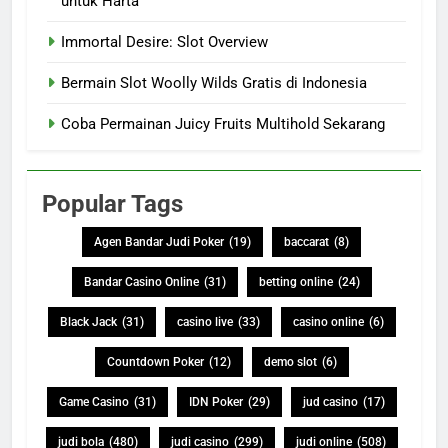
untuk Harta
Immortal Desire: Slot Overview
Bermain Slot Woolly Wilds Gratis di Indonesia
Coba Permainan Juicy Fruits Multihold Sekarang
Popular Tags
Agen Bandar Judi Poker
(19)
baccarat
(8)
Bandar Casino Online
(31)
betting online
(24)
Black Jack
(31)
casino live
(33)
casino online
(6)
Countdown Poker
(12)
demo slot
(6)
Game Casino
(31)
IDN Poker
(29)
jud casino
(17)
judi bola
(480)
judi casino
(299)
judi online
(508)