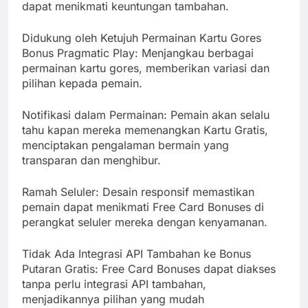
dapat menikmati keuntungan tambahan.
Didukung oleh Ketujuh Permainan Kartu Gores
Bonus Pragmatic Play: Menjangkau berbagai
permainan kartu gores, memberikan variasi dan
pilihan kepada pemain.
Notifikasi dalam Permainan: Pemain akan selalu
tahu kapan mereka memenangkan Kartu Gratis,
menciptakan pengalaman bermain yang
transparan dan menghibur.
Ramah Seluler: Desain responsif memastikan
pemain dapat menikmati Free Card Bonuses di
perangkat seluler mereka dengan kenyamanan.
Tidak Ada Integrasi API Tambahan ke Bonus
Putaran Gratis: Free Card Bonuses dapat diakses
tanpa perlu integrasi API tambahan,
menjadikannya pilihan yang mudah