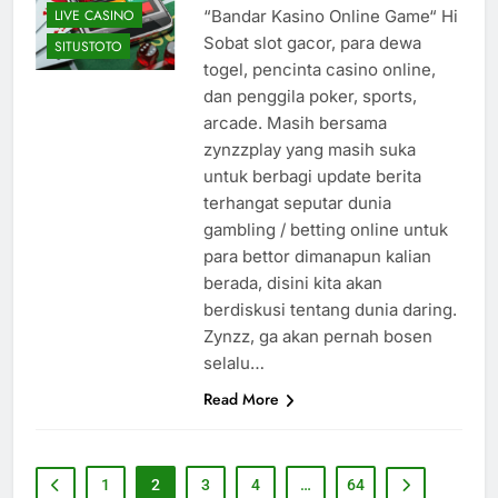
LIVE CASINO
“Bandar Kasino Online Game“ Hi
Sobat slot gacor, para dewa
SITUSTOTO
togel, pencinta casino online,
dan penggila poker, sports,
arcade. Masih bersama
zynzzplay yang masih suka
untuk berbagi update berita
terhangat seputar dunia
gambling / betting online untuk
para bettor dimanapun kalian
berada, disini kita akan
berdiskusi tentang dunia daring.
Zynzz, ga akan pernah bosen
selalu…
Read More
1
2
3
4
…
64