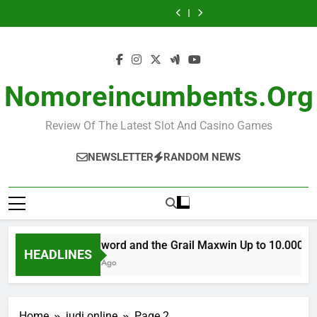
Immortal
Bermain
Skip
Woolly
and
2:
Slot
Woolly
and
2:
Desire:
Slot
Wilds
the
Petualangan
Overview
Wilds
the
Petualangan
Slot
Woolly
to
Gratis
Grail
Terakhir
Gratis
Grail
Terakhir
Overview
Wilds
content
di
Maxwin
Black
di
Maxwin
Black
Gratis
Indonesia
Up
Bear
Indonesia
Up
Bear
di
to
untuk
to
untuk
Indonesia
10.000x
Harta
10.000x
Harta
Nomoreincumbents.org
Review Of The Latest Slot And Casino Games
NEWSLETTER
RANDOM NEWS
Slot Sword and the Grail Maxwin Up to 10.000x
HEADLINES
2 Years Ago
Home
judi online
Page 2