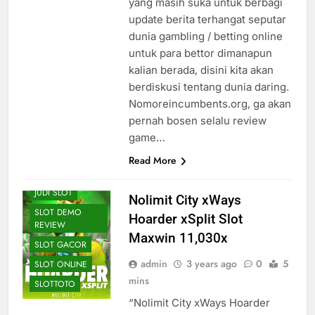
yang masih suka untuk berbagi
update berita terhangat seputar
dunia gambling / betting online
untuk para bettor dimanapun
kalian berada, disini kita akan
berdiskusi tentang dunia daring.
Nomoreincumbents.org, ga akan
pernah bosen selalu review
game…
Read More
JUDI ONLINE
JUDI SLOT
Nolimit City xWays
SLOT DEMO
Hoarder xSplit Slot
REVIEW
Maxwin 11,030x
SLOT GACOR
admin
3 years ago
0
5
SLOT ONLINE
mins
SLOTTOTO
“Nolimit City xWays Hoarder