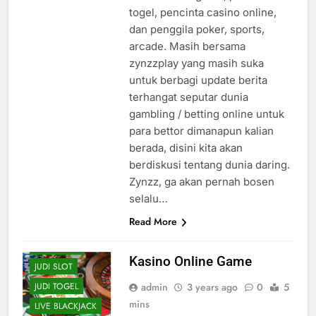
togel, pencinta casino online,
dan penggila poker, sports,
arcade. Masih bersama
zynzzplay yang masih suka
untuk berbagi update berita
terhangat seputar dunia
gambling / betting online untuk
para bettor dimanapun kalian
berada, disini kita akan
berdiskusi tentang dunia daring.
Zynzz, ga akan pernah bosen
JUDI BOLA
selalu…
JUDI CASINO
Read More
JUDI ONLINE
JUDI POKER
Kasino Online Game
JUDI SLOT
JUDI TOGEL
admin
3 years ago
0
5
mins
LIVE BLACKJACK