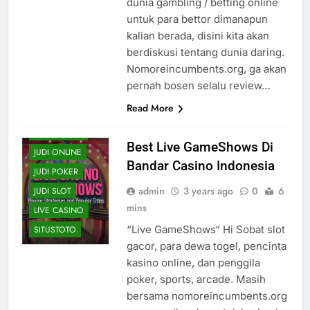
dunia gambling / betting online
untuk para bettor dimanapun
kalian berada, disini kita akan
berdiskusi tentang dunia daring.
Nomoreincumbents.org, ga akan
pernah bosen selalu review…
Read More
JUDI BOLA
JUDI CASINO
Best Live GameShows Di
JUDI ONLINE
Bandar Casino Indonesia
JUDI POKER
admin
3 years ago
0
6
JUDI SLOT
mins
LIVE CASINO
“Live GameShows“ Hi Sobat slot
SITUSTOTO
gacor, para dewa togel, pencinta
kasino online, dan penggila
poker, sports, arcade. Masih
bersama nomoreincumbents.org