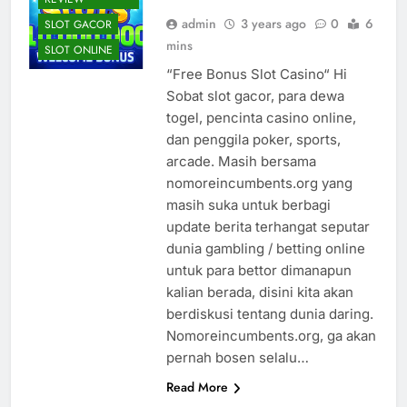
admin
3 years ago
0
6
SLOT GACOR
mins
SLOT ONLINE
“Free Bonus Slot Casino“ Hi
Sobat slot gacor, para dewa
togel, pencinta casino online,
dan penggila poker, sports,
arcade. Masih bersama
nomoreincumbents.org yang
masih suka untuk berbagi
update berita terhangat seputar
dunia gambling / betting online
untuk para bettor dimanapun
kalian berada, disini kita akan
berdiskusi tentang dunia daring.
Nomoreincumbents.org, ga akan
pernah bosen selalu…
Read More