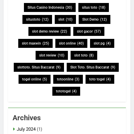
Situs Casino Indonesia
(30)
situs toto
(18)
situstoto
(12)
slot
(10)
Slot Demo
(12)
slot demo review
(22)
slot gacor
(57)
slot maxwin
(25)
slot online
(40)
slot pg
(4)
slot review
(10)
slot toto
(8)
slottoto. Situs Baccarat
(9)
Slot Toto. Situs Baccarat
(9)
togel online
(5)
totoonline
(3)
toto togel
(4)
tototogel
(4)
Archives
July 2024
(1)