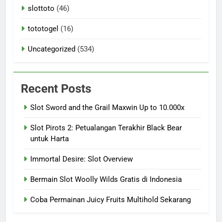
slottoto
(46)
tototogel
(16)
Uncategorized
(534)
Recent Posts
Slot Sword and the Grail Maxwin Up to 10.000x
Slot Pirots 2: Petualangan Terakhir Black Bear
untuk Harta
Immortal Desire: Slot Overview
Bermain Slot Woolly Wilds Gratis di Indonesia
Coba Permainan Juicy Fruits Multihold Sekarang