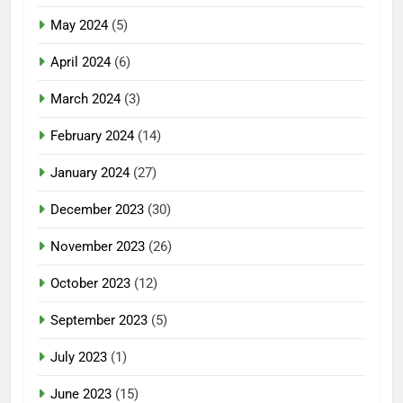
May 2024
(5)
April 2024
(6)
March 2024
(3)
February 2024
(14)
January 2024
(27)
December 2023
(30)
November 2023
(26)
October 2023
(12)
September 2023
(5)
July 2023
(1)
June 2023
(15)