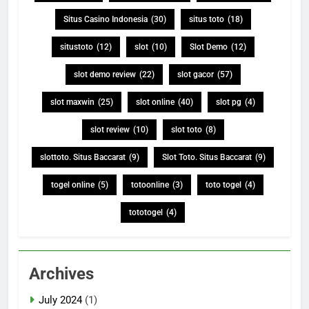
Situs Casino Indonesia
(30)
situs toto
(18)
situstoto
(12)
slot
(10)
Slot Demo
(12)
slot demo review
(22)
slot gacor
(57)
slot maxwin
(25)
slot online
(40)
slot pg
(4)
slot review
(10)
slot toto
(8)
slottoto. Situs Baccarat
(9)
Slot Toto. Situs Baccarat
(9)
togel online
(5)
totoonline
(3)
toto togel
(4)
tototogel
(4)
Archives
July 2024
(1)