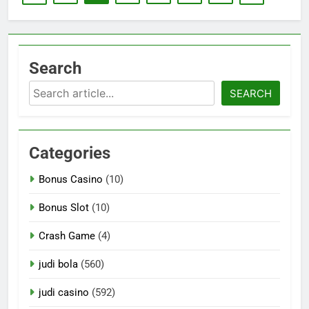
Search
Search
SEARCH
Categories
Bonus Casino
(10)
Bonus Slot
(10)
Crash Game
(4)
judi bola
(560)
judi casino
(592)