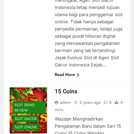
meningkat, Agen Slot Gacor
Indonesia tetap menjadi tujuan
utama bagi para penggemar slot
online. Tidak hanya sebagai
penyedia permainan, tetapi juga
sebagai pusat hiburan digital
yang menawarkan pengalaman
bermain yang tak tertandingi.
Jejak Evolusi Slot di Agen Slot
Gacor Indonesia Sejak…
Read More
15 Coins
admin
2 years ago
0
4
SLOT DEMO
mins
REVIEW
SLOT GACOR
Wazdan Menghadirkan
Pengalaman Baru dalam Seri 15
SLOT ONLINE
Coins 15 Coins Wazdan,