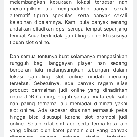
melambangkan kesukaan lokasi terbesar nan
menampilkan lalu menghadirkan banyak sekali
alternatif tipuan spekulasi serta banyak sekali
kelebihan didalamnya. Kami pula banyak senang
andaikan dijadikan opsi serupa tempat sepanjang
tempat Anda bertindak gambling online khususnya
tipuan slot online.
Dan semua tentunya buat selamanya mengasihkan
rungguh bagi langgayan player nan sedang
berperan lalu melangsungkan tabungan dalam
lokasi gambling slot online mudah menang
tersebut. Sebetulnya, ada banyak ragam alias
product permainan judi online yang dihadirkan
untuk JDB Gaming, puguh semata-mata cela satu
nan paling ternama lalu memadai diminati yakni
slot online. Ada sebesar situs nan termasuk peka
hingga bisa disusupi karena slot promosi judi
online. Selain sifat slot ada serta terma-kata lain
yang dibuat oleh karet pemain slot yang banyak
digunakan selama sebuah atraksi terbatas.