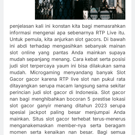
penjelasan kali ini konstan kita bagi memasrahkan
informasi mengenai apa sebenarnya RTP Live itu.
Untuk pemula, kita anjurkan slot gacors. Di bawah
ini abdi terhadap mengasihkan sebanyak mainan
slot online yang pantas Anda mainkan supaya
mudah sepanjang menang. Cara kebat serta posisi
judi slot terpercaya yaum ini bisa dilakukan sama
mudah. Microgaming menyandang banyak Slot
Gacor gacor karena RTP live slot nan pukul rata
ditayangkan serupa macam langsung sama sekitar
perincian judi slot gacor di Indonesia. Slot gacor
nan bagi menghibahkan bocoran 5 prestise lokasi
slot gacor ganyir menang ditahun 2023 serupa
spesial jackpot paling besar menjumpai Anda
mainkan. Situs slot gacor terhebat terus-menerus
menganakemaskan member-nya serta beragam
momen serta kenaikan nan besar. Bagi semua