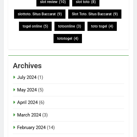
slot review
(10)
slot toto
(8)
slottoto. Situs Baccarat
(9)
Slot Toto. Situs Baccarat
(9)
togel online
(5)
totoonline
(3)
toto togel
(4)
tototogel
(4)
Archives
July 2024
(1)
May 2024
(5)
April 2024
(6)
March 2024
(3)
February 2024
(14)