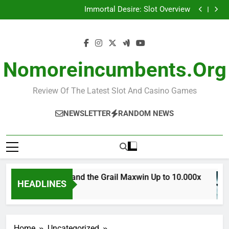
Slot Pirots 2: Petualangan Terakhir Black Bear untuk
Skip
Harta
Immortal Desire: Slot Overview
to
Bermain Slot Woolly Wilds Gratis di Indonesia
Slot Sword and the Grail Maxwin Up to 10.000x
content
Slot Pirots 2: Petualangan Terakhir Black Bear untuk
Harta
Immortal Desire: Slot Overview
Bermain Slot Woolly Wilds Gratis di Indonesia
Nomoreincumbents.org
Review Of The Latest Slot And Casino Games
NEWSLETTER
RANDOM NEWS
Slot Sword and the Grail Maxwin Up to 10.000x
HEADLINES
2 Years Ago
Home
Uncategorized