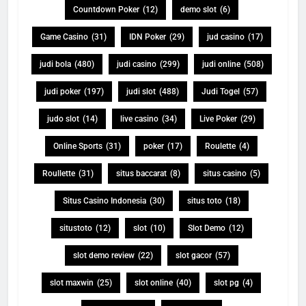
Countdown Poker
(12)
demo slot
(6)
Game Casino
(31)
IDN Poker
(29)
jud casino
(17)
judi bola
(480)
judi casino
(299)
judi online
(508)
judi poker
(197)
judi slot
(488)
Judi Togel
(57)
judo slot
(14)
live casino
(34)
Live Poker
(29)
Online Sports
(31)
poker
(17)
Roulette
(4)
Roullette
(31)
situs baccarat
(8)
situs casino
(5)
Situs Casino Indonesia
(30)
situs toto
(18)
situstoto
(12)
slot
(10)
Slot Demo
(12)
slot demo review
(22)
slot gacor
(57)
slot maxwin
(25)
slot online
(40)
slot pg
(4)