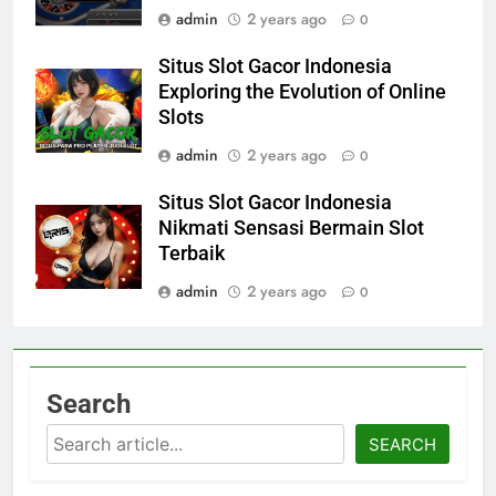
admin
2 years ago
0
Situs Slot Gacor Indonesia
Exploring the Evolution of Online
Slots
admin
2 years ago
0
Situs Slot Gacor Indonesia
Nikmati Sensasi Bermain Slot
Terbaik
admin
2 years ago
0
Search
Search
SEARCH