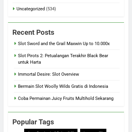
Uncategorized
(534)
Recent Posts
Slot Sword and the Grail Maxwin Up to 10.000x
Slot Pirots 2: Petualangan Terakhir Black Bear
untuk Harta
Immortal Desire: Slot Overview
Bermain Slot Woolly Wilds Gratis di Indonesia
Coba Permainan Juicy Fruits Multihold Sekarang
Popular Tags