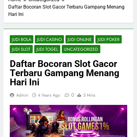
Daftar Bocoran Slot Gacor Terbaru Gampang Menang
Hari Ini
JUDI BOLA
JUDI CASINO
JUDI ONLINE
JUDI POKER
JUDI SLOT
JUDI TOGEL
UNCATEGORIZED
Daftar Bocoran Slot Gacor
Terbaru Gampang Menang
Hari Ini
0
Admin
4 Years Ago
5 Mins