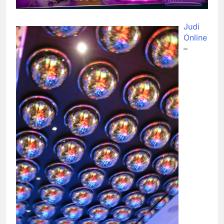
Judi
Online
–