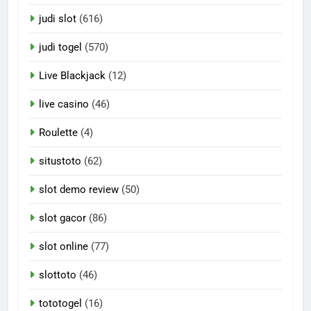
judi slot
(616)
judi togel
(570)
Live Blackjack
(12)
live casino
(46)
Roulette
(4)
situstoto
(62)
slot demo review
(50)
slot gacor
(86)
slot online
(77)
slottoto
(46)
tototogel
(16)