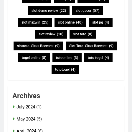
slot demo review
(22)
slot gacor
(57)
slot maxwin
(25)
slot online
(40)
slot pg
(4)
slot review
(10)
slot toto
(8)
slottoto. Situs Baccarat
(9)
Slot Toto. Situs Baccarat
(9)
togel online
(5)
totoonline
(3)
toto togel
(4)
tototogel
(4)
Archives
July 2024
(1)
May 2024
(5)
April 2024
(6)