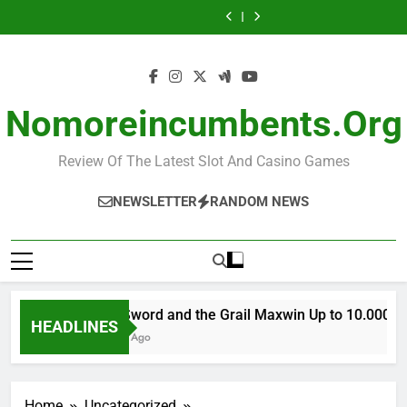
Immortal
Bermain
Skip
Woolly
and
2:
Slot
Woolly
and
2:
Desire:
Slot
Wilds
the
Petualangan
Overview
Wilds
the
Petualangan
Slot
Woolly
to
Gratis
Grail
Terakhir
Gratis
Grail
Terakhir
Overview
Wilds
content
di
Maxwin
Black
di
Maxwin
Black
Gratis
Indonesia
Up
Bear
Indonesia
Up
Bear
di
to
untuk
to
untuk
Indonesia
10.000x
Harta
10.000x
Harta
Nomoreincumbents.org
Review Of The Latest Slot And Casino Games
NEWSLETTER
RANDOM NEWS
Slot Sword and the Grail Maxwin Up to 10.000x
HEADLINES
2 Years Ago
Home
Uncategorized