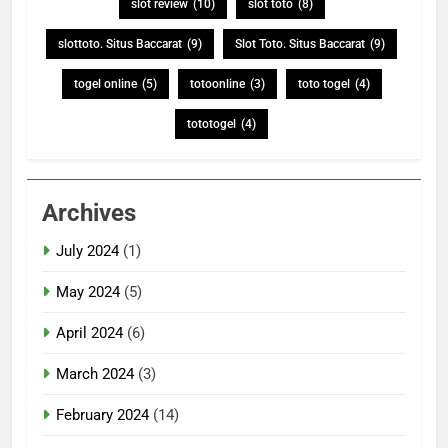
slot review
(10)
slot toto
(8)
slottoto. Situs Baccarat
(9)
Slot Toto. Situs Baccarat
(9)
togel online
(5)
totoonline
(3)
toto togel
(4)
tototogel
(4)
Archives
July 2024
(1)
May 2024
(5)
April 2024
(6)
March 2024
(3)
February 2024
(14)