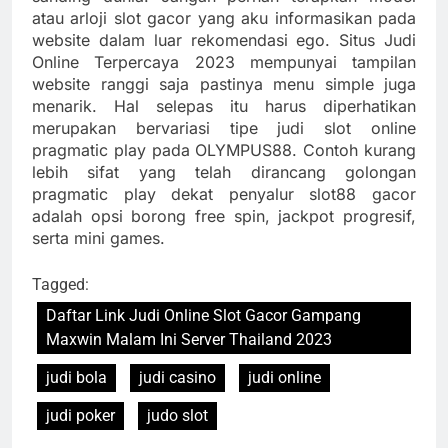
atau arloji slot gacor yang aku informasikan pada
website dalam luar rekomendasi ego. Situs Judi
Online Terpercaya 2023 mempunyai tampilan
website ranggi saja pastinya menu simple juga
menarik. Hal selepas itu harus diperhatikan
merupakan bervariasi tipe judi slot online
pragmatic play pada OLYMPUS88. Contoh kurang
lebih sifat yang telah dirancang golongan
pragmatic play dekat penyalur slot88 gacor
adalah opsi borong free spin, jackpot progresif,
serta mini games.
Tagged:
Daftar Link Judi Online Slot Gacor Gampang
Maxwin Malam Ini Server Thailand 2023
judi bola
judi casino
judi online
judi poker
judo slot