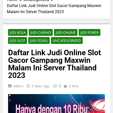
Daftar Link Judi Online Slot Gacor Gampang Maxwin
Malam Ini Server Thailand 2023
JUDI BOLA
JUDI CASINO
JUDI ONLINE
JUDI POKER
JUDI SLOT
JUDI TOGEL
UNCATEGORIZED
Daftar Link Judi Online Slot
Gacor Gampang Maxwin
Malam Ini Server Thailand
2023
0
Admin
3 Years Ago
5 Mins