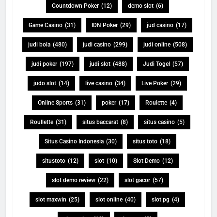
Countdown Poker
(12)
demo slot
(6)
Game Casino
(31)
IDN Poker
(29)
jud casino
(17)
judi bola
(480)
judi casino
(299)
judi online
(508)
judi poker
(197)
judi slot
(488)
Judi Togel
(57)
judo slot
(14)
live casino
(34)
Live Poker
(29)
Online Sports
(31)
poker
(17)
Roulette
(4)
Roullette
(31)
situs baccarat
(8)
situs casino
(5)
Situs Casino Indonesia
(30)
situs toto
(18)
situstoto
(12)
slot
(10)
Slot Demo
(12)
slot demo review
(22)
slot gacor
(57)
slot maxwin
(25)
slot online
(40)
slot pg
(4)