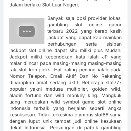
dalam berlaku Slot Luar Negeri.
Banyak saja opsi provider lokasi
gambling slot online gacor
terbaru 2022 yang kerap kasih
jackpot yang dapat kau mainkan
berhubungan serta sisipan
jackpot slot online dapat situ miliki plus Mudah.
Jackpot miliki kependekan kata ialah JP yang
malar diincar pada masing-masing masing-masing
rak slot kompleks. Hal paling penting ialah pada
Nomor Telepon, Email Aktif Dan No Rekening
diharapkan amat sedang aktif. Beberapa slot777
popular yakni medusa multiplier, golden wild,
aladin fortune dan wild monkey king. Mangkuk
uang merupakan wild symbol game slot online
Indonesia terbaik yang berjalan seperti angka
kesuksesan. Tidak terkesima olympus slot88 sama
dengan luput unik tempat judi online kesukaan
dekat Indonesia. Persaingan di pabrik gambling