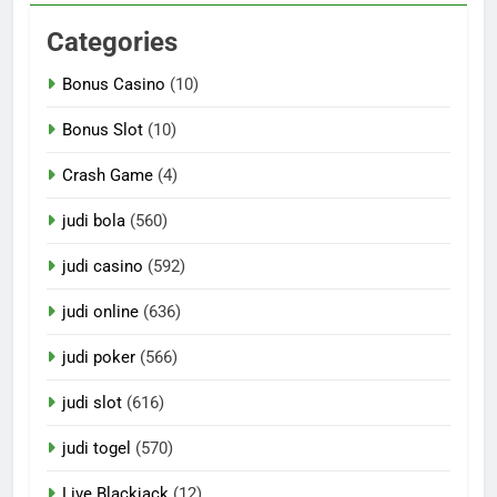
Categories
Bonus Casino
(10)
Bonus Slot
(10)
Crash Game
(4)
judi bola
(560)
judi casino
(592)
judi online
(636)
judi poker
(566)
judi slot
(616)
judi togel
(570)
Live Blackjack
(12)