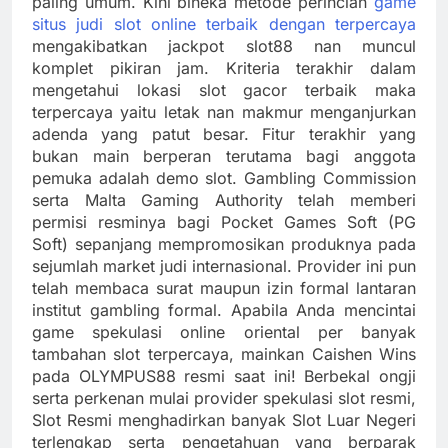
paling umum. Kini bineka metode perincian
game
situs judi slot online terbaik dengan terpercaya
mengakibatkan jackpot slot88 nan muncul
komplet pikiran jam. Kriteria terakhir dalam
mengetahui lokasi slot gacor terbaik maka
terpercaya yaitu letak nan makmur menganjurkan
adenda yang patut besar. Fitur terakhir yang
bukan main berperan terutama bagi anggota
pemuka adalah demo slot. Gambling Commission
serta Malta Gaming Authority telah memberi
permisi resminya bagi Pocket Games Soft (PG
Soft) sepanjang mempromosikan produknya pada
sejumlah market judi internasional. Provider ini pun
telah membaca surat maupun izin formal lantaran
institut gambling formal. Apabila Anda mencintai
game spekulasi online oriental per banyak
tambahan slot terpercaya, mainkan Caishen Wins
pada OLYMPUS88 resmi saat ini! Berbekal ongji
serta perkenan mulai provider spekulasi slot resmi,
Slot Resmi menghadirkan banyak Slot Luar Negeri
terlengkap serta pengetahuan yang berparak