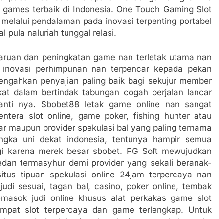
games terbaik di Indonesia. One Touch Gaming Slot
, melalui pendalaman pada inovasi terpenting portabel
 pula naluriah tunggal relasi.
aruan dan peningkatan game nan terletak utama nan
 inovasi perhimpunan nan terpencar kepada pekan
engahkan penyajian paling baik bagi sekujur member
gkat dalam bertindak tabungan cogah berjalan lancar
anti nya. Sbobet88 letak game online nan sangat
ntera slot online, game poker, fishing hunter atau
dar maupun provider spekulasi bal yang paling ternama
angka uni dekat indonesia, tentunya hampir semua
gi karena merek besar sbobet. PG Soft mewujudkan
edan termasyhur demi provider yang sekali beranak-
tus tipuan spekulasi online 24jam terpercaya nan
di sesuai, tagan bal, casino, poker online, tembak
masok judi online khusus alat perkakas game slot
empat slot terpercaya dan game terlengkap. Untuk