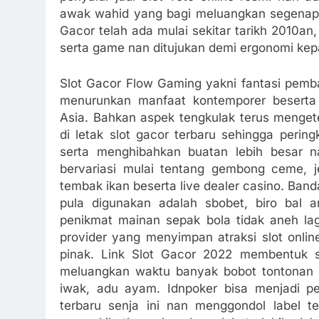
awak wahid yang bagi meluangkan segenap 
Gacor telah ada mulai sekitar tarikh 2010an
serta game nan ditujukan demi ergonomi kepal
Slot Gacor Flow Gaming yakni fantasi pemb
menurunkan manfaat kontemporer beserta
Asia. Bahkan aspek tengkulak terus menget
di letak slot gacor terbaru sehingga perin
serta menghibahkan buatan lebih besar n
bervariasi mulai tentang gembong ceme, je
tembak ikan beserta live dealer casino. Ban
pula digunakan adalah sbobet, biro bal 
penikmat mainan sepak bola tidak aneh la
provider yang menyimpan atraksi slot onlin
pinak. Link Slot Gacor 2022 membentuk si
meluangkan waktu banyak bobot tontonan ju
iwak, adu ayam. Idnpoker bisa menjadi pe
terbaru senja ini nan menggondol label t