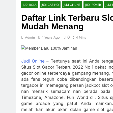
Legenda Tar
JUDI BOLA
JUDI CASINO
JUDI ONLINE
JUDI POKER
JUDI 
2 Years Ago
Daftar Link Terbaru Sl
Playboy Fort
2 Years Ago
Mudah Menang
0
Admin
4 Years Ago
4 Mins
Judi Online
– Tentunya saat ini Anda teng
Situs Slot Gacor Terbaru 2022 No 1 dekat In
gacor online terpercaya gampang menang, hi
ada fans teguh coba dibandingkan beserta
tergacor ini memegang persen jackpot slot o
nan menarik semacam nan berada pada t
Timezone, Amazone, Fun World dll. Situs 
game arcade yang patut Anda mainkan. 
melahirkan akun akan dolan game slot gac