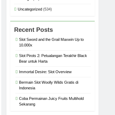
Uncategorized
(534)
Recent Posts
Slot Sword and the Grail Maxwin Up to
10.000x
Slot Pirots 2: Petualangan Terakhir Black
Bear untuk Harta
Immortal Desire: Slot Overview
Bermain Slot Woolly Wilds Gratis di
Indonesia
Coba Permainan Juicy Fruits Multihold
Sekarang