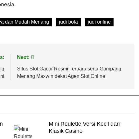
onesia.
caya dan Mudah Menang
judi bola
judi online
s:
Next:
ng
Situs Slot Gacor Resmi Terbaru serta Gampang
ni
Menang Maxwin dekat Agen Slot Online
in
Mini Roulette Versi Kecil dari
Klasik Casino