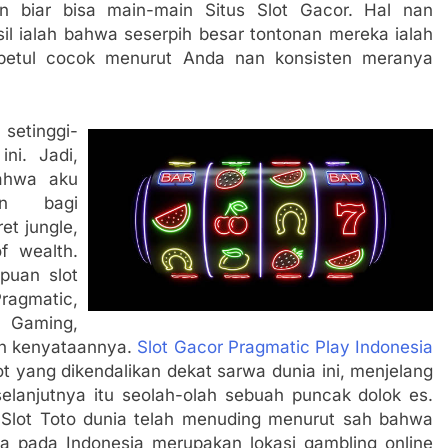
n biar bisa main-main Situs Slot Gacor. Hal nan
l ialah bahwa seserpih besar tontonan mereka ialah
ni betul cocok menurut Anda nan konsisten meranya
setinggi-
ni. Jadi,
ahwa aku
an bagi
et jungle,
of wealth.
ipuan slot
Pragmatic,
w Gaming,
an kenyataannya.
Slot Gacor Pragmatic Play Indonesia
 yang dikendalikan dekat sarwa dunia ini, menjelang
 selanjutnya itu seolah-olah sebuah puncak dolok es.
 Slot Toto dunia telah menuding menurut sah bahwa
da pada Indonesia merupakan lokasi gambling online