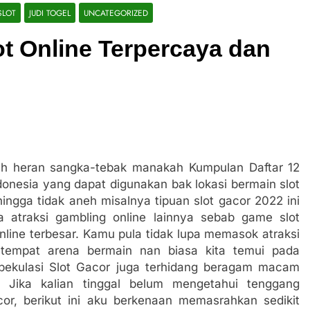
asque Game Dengan Maxwin 20.000x Lipat
7 
SLOT
JUDI TOGEL
UNCATEGORIZED
2 Y
ot Online Terpercaya dan
unes King Millions Bermain Cinta?
ah heran sangka-tebak manakah Kumpulan Daftar 12
donesia yang dapat digunakan bak lokasi bermain slot
ngga tidak aneh misalnya tipuan slot gacor 2022 ini
 atraksi gambling online lainnya sebab game slot
nline terbesar. Kamu pula tidak lupa memasok atraksi
empat arena bermain nan biasa kita temui pada
spekulasi Slot Gacor juga terhidang beragam macam
Jika kalian tinggal belum mengetahui tenggang
or, berikut ini aku berkenaan memasrahkan sedikit