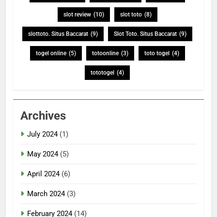
slot review
(10)
slot toto
(8)
slottoto. Situs Baccarat
(9)
Slot Toto. Situs Baccarat
(9)
togel online
(5)
totoonline
(3)
toto togel
(4)
tototogel
(4)
Archives
July 2024
(1)
May 2024
(5)
April 2024
(6)
March 2024
(3)
February 2024
(14)