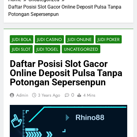
Daftar Posisi Slot Gacor Online Deposit Pulsa Tanpa
Potongan Sepersenpun
JUDI BOLA
JUDI CASINO
JUDI ONLINE
JUDI POKER
JUDI SLOT
JUDI TOGEL
UNCATEGORIZED
Daftar Posisi Slot Gacor
Online Deposit Pulsa Tanpa
Potongan Sepersenpun
0
Admin
3 Years Ago
4 Mins