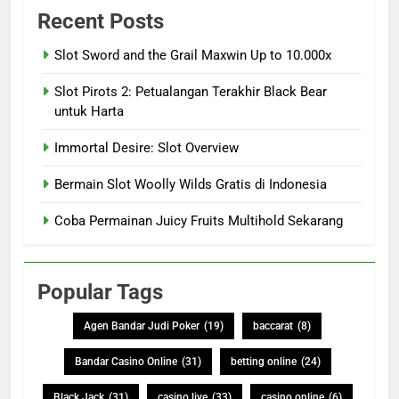
Recent Posts
Slot Sword and the Grail Maxwin Up to 10.000x
Slot Pirots 2: Petualangan Terakhir Black Bear
untuk Harta
Immortal Desire: Slot Overview
Bermain Slot Woolly Wilds Gratis di Indonesia
Coba Permainan Juicy Fruits Multihold Sekarang
Popular Tags
Agen Bandar Judi Poker
(19)
baccarat
(8)
Bandar Casino Online
(31)
betting online
(24)
Black Jack
(31)
casino live
(33)
casino online
(6)