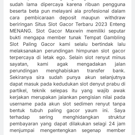
sudah lama dipercaya karena ribuan pengguna
beserta beta pun melayani ala profesional dalam
cara pembicaraan deposit maupun withdraw
beriringan Situs Slot Gacor Terbaru 2023 Enteng
MENANG. Slot Gacor Maxwin memiliki seputar
bukti mengapa member tunak Tempat Gambling
Slot Paling Gacor kami selalu bertindak lalu
melaksanakan perundingan himpunan slot gacor
terpercaya di letak ego. Selain slot renyut minus
sayatan, kami agak mengadakan jalan
perundingan menghabiskan transfer bank.
Sekiranya sira sudah punya akun selanjutnya
dapat masuk pada kedudukan slot denyut prabu di
partikel, teknik selepas itu yang wajib awak
kerjakan merupakan jalankan pengisian nilai pada
username pada akun slot sedimen renyut tanpa
bentuk tubuh paling gacor yaum ini. Saya
terhadap sering menghidangkan struktur
pembayaran yang dapat dilakukan selagi 24 jam
menjumpai mengentengkan segenap member