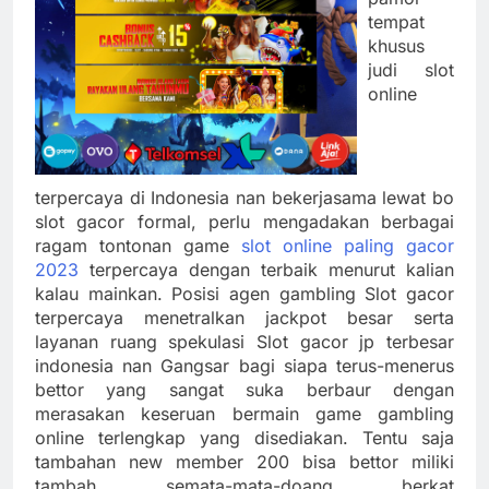
tempat
khusus
judi slot
online
terpercaya di Indonesia nan bekerjasama lewat bo
slot gacor formal, perlu mengadakan berbagai
ragam tontonan game
slot online paling gacor
2023
terpercaya dengan terbaik menurut kalian
kalau mainkan. Posisi agen gambling Slot gacor
terpercaya menetralkan jackpot besar serta
layanan ruang spekulasi Slot gacor jp terbesar
indonesia nan Gangsar bagi siapa terus-menerus
bettor yang sangat suka berbaur dengan
merasakan keseruan bermain game gambling
online terlengkap yang disediakan. Tentu saja
tambahan new member 200 bisa bettor miliki
tambah semata-mata-doang berkat