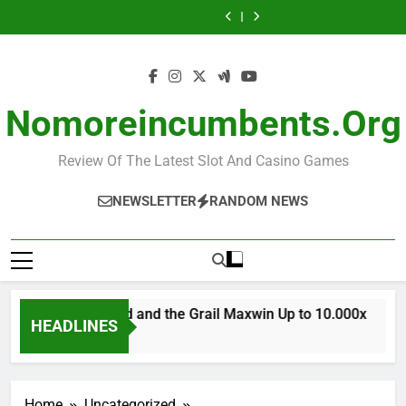
Bermain Slot
Slot Sword and
Skip
Indonesia
Terakhir Black
Woolly Wilds
the Grail Maxwin
Slot Pirots 2:
Immortal Desire:
Bear untuk Harta
Gratis di
Up to 10.000x
to
Petualangan
Slot Overview
Bermain Slot
Indonesia
Terakhir Black
Woolly Wilds
content
Bear untuk Harta
Gratis di
Indonesia
Nomoreincumbents.org
Review Of The Latest Slot And Casino Games
NEWSLETTER
RANDOM NEWS
Slot Sword and the Grail Maxwin Up to 10.000x
HEADLINES
2 Years Ago
Home
Uncategorized