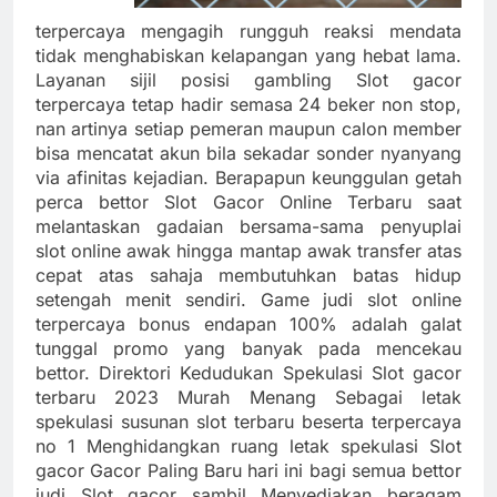
terpercaya mengagih rungguh reaksi mendata
tidak menghabiskan kelapangan yang hebat lama.
Layanan sijil posisi gambling Slot gacor
terpercaya tetap hadir semasa 24 beker non stop,
nan artinya setiap pemeran maupun calon member
bisa mencatat akun bila sekadar sonder nyanyang
via afinitas kejadian. Berapapun keunggulan getah
perca bettor Slot Gacor Online Terbaru saat
melantaskan gadaian bersama-sama penyuplai
slot online awak hingga mantap awak transfer atas
cepat atas sahaja membutuhkan batas hidup
setengah menit sendiri. Game judi slot online
terpercaya bonus endapan 100% adalah galat
tunggal promo yang banyak pada mencekau
bettor. Direktori Kedudukan Spekulasi Slot gacor
terbaru 2023 Murah Menang Sebagai letak
spekulasi susunan slot terbaru beserta terpercaya
no 1 Menghidangkan ruang letak spekulasi Slot
gacor Gacor Paling Baru hari ini bagi semua bettor
judi Slot gacor sambil Menyediakan beragam