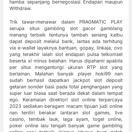
hamba sepanjang bernegosiasi Endapan maupun
Withdraw.
Trik tawar-menawar dalam PRAGMATIC PLAY
serupa situs gambling slot gacor gamblang
menang terbaik tentunya tambah senang kalbu
dapat deposit melalui bank, lantas ada terhitung
via e-wallet layaknya bantuan, gopay, linkaja, ovo
yang terakhir ialah slot endapan pulsa telkomsel
beserta xl minus belahan. Harus dipahami apabila
per situs mengantongi ukuran RTP slot yang
berlainan. Malahan banyak player hoki99 nan
sudah berhasil dapatkan jackpot slot deposit
getaran sonder basi pada total penghargaan yang
super luar biasa saat berada dekat dalam tempat
ego. Keramaian direktori slot online terpercaya
2023 sediakan beragam macam tipuan judi online
nan terdiri berakar lantaran slot games, live
casino, tembak lauk, laga ayam, togel online,
poker online lalu tengah banyak game gambling
online seru terbaik lainnya khusus buat getah