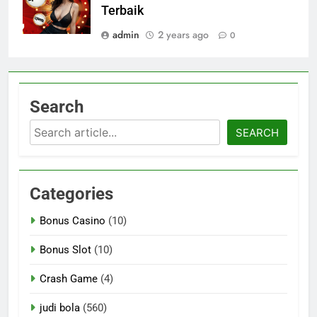
Terbaik
admin
2 years ago
0
Search
Search
SEARCH
Categories
Bonus Casino
(10)
Bonus Slot
(10)
Crash Game
(4)
judi bola
(560)