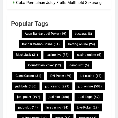
Coba Permainan Juicy Fruits Multihold Sekarang
Popular Tags
Agen Bandar Judi Poker
(19)
baccarat
(8)
Bandar Casino Online
(31)
betting online
(24)
Black Jack
(31)
casino live
(33)
casino online
(6)
Countdown Poker
(12)
demo slot
(6)
Game Casino
(31)
IDN Poker
(29)
jud casino
(17)
judi bola
(480)
judi casino
(299)
judi online
(508)
judi poker
(197)
judi slot
(488)
Judi Togel
(57)
judo slot
(14)
live casino
(34)
Live Poker
(29)
Online Sports
(31)
poker
(17)
Roulette
(4)