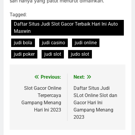
sah hanya yang patut menurut dimainkan.
Tagged:
Daftar Situs Judi Slot Gacor Terbaik Hari Ini Auto
Maxwin
judi bola
judi casino
judi online
judi poker
judi slot
judo slot
Previous:
Next:
Post
navigation
Slot Gacor Online
Daftar Situs Judi
Terpercaya
SLot Online Slot dan
Gampang Menang
Gacor Hari Ini
Hari Ini 2023
Gampang Menang
2023