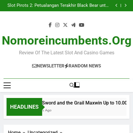
Slot Sword and the Grail Maxwin Up to 10.000x
Skip
Slot Pirots 2: Petualangan Terakhir Black Bear untuk
to
Harta
Immortal Desire: Slot Overview
Bermain Slot Woolly Wilds Gratis di Indonesia
content
Slot Sword and the Grail Maxwin Up to 10.000x
Slot Pirots 2: Petualangan Terakhir Black Bear untuk
Harta
Immortal Desire: Slot Overview
Nomoreincumbents.org
Bermain Slot Woolly Wilds Gratis di Indonesia
Review Of The Latest Slot And Casino Games
NEWSLETTER
RANDOM NEWS
Slot Sword and the Grail Maxwin Up to 10.000x
HEADLINES
2 Years Ago
Home
Uncategorized