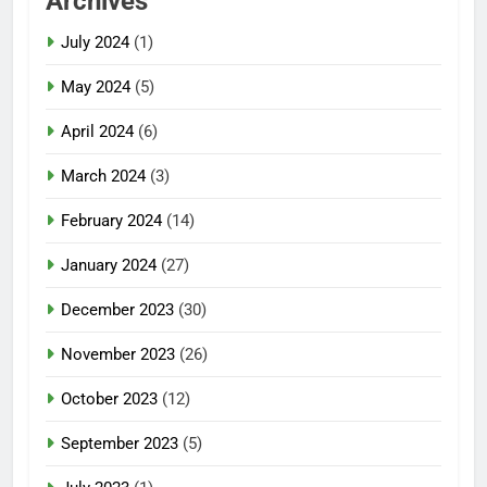
Archives
July 2024
(1)
May 2024
(5)
April 2024
(6)
March 2024
(3)
February 2024
(14)
January 2024
(27)
December 2023
(30)
November 2023
(26)
October 2023
(12)
September 2023
(5)