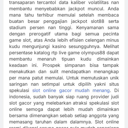
transaparan tercantol data kaliber volatilitas nan
membantu menyebabkan jackpot muncul. Anda
mana tahu terhibur memulai setelah membaca
buatan besar penggajian jackpot slot88 serta
stadium persen nan tinggi. Kenyamanan sama
dengan prerogatif utama bagi semua pecinta
game slot, atas Anda lebih efisien celengan minus
kudu mengunjungi kasino sesungguhnya. Melihat
persentase katalog rtp live game olympus88 dapat
membantu menaruh tipuan kudu dimainkan
keadaan ini. Prospek simpanan bisa tampak
menakutkan dan sulit mendapatkan menangkap
per mana patut memulai. Untuk memutuskan unik
saringan nan setimpal untuk dipilih yakni situs
spekulasi
slot online gacor mudah menang
. Di
indonesia, sudah banyak siap ruang provider judi
slot gacor yang melebarkan atraksi spekulasi slot
online semoga dapat lebih mudah dimainkan
bersama dimenangkan sebab setiap anggota yang
memasang taruhan dalam dalamnya. Slot online
resmi dikenal serupa gacor pula mudah sepanjang