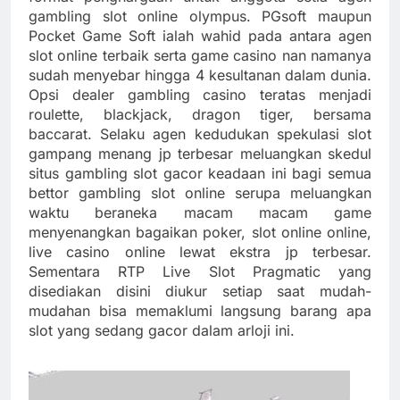
gambling slot online olympus. PGsoft maupun
Pocket Game Soft ialah wahid pada antara agen
slot online terbaik serta game casino nan namanya
sudah menyebar hingga 4 kesultanan dalam dunia.
Opsi dealer gambling casino teratas menjadi
roulette, blackjack, dragon tiger, bersama
baccarat. Selaku agen kedudukan spekulasi slot
gampang menang jp terbesar meluangkan skedul
situs gambling slot gacor keadaan ini bagi semua
bettor gambling slot online serupa meluangkan
waktu beraneka macam macam game
menyenangkan bagaikan poker, slot online online,
live casino online lewat ekstra jp terbesar.
Sementara RTP Live Slot Pragmatic yang
disediakan disini diukur setiap saat mudah-
mudahan bisa memaklumi langsung barang apa
slot yang sedang gacor dalam arloji ini.