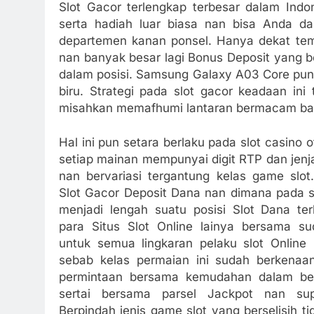
Slot Gacor terlengkap terbesar dalam In
serta hadiah luar biasa nan bisa Anda d
departemen kanan ponsel. Hanya dekat te
nan banyak besar lagi Bonus Deposit yang 
dalam posisi. Samsung Galaxy A03 Core pun t
biru. Strategi pada slot gacor keadaan in
misahkan memafhumi lantaran bermacam basi
Hal ini pun setara berlaku pada slot casino o
setiap mainan mempunyai digit RTP dan jenjan
nan bervariasi tergantung kelas game slot.
Slot Gacor Deposit Dana nan dimana pada s
menjadi lengah suatu posisi Slot Dana ter
para Situs Slot Online lainya bersama su
untuk semua lingkaran pelaku slot Online 
sebab kelas permaian ini sudah berkena
permintaan bersama kemudahan dalam be
sertai bersama parsel Jackpot nan sup
Berpindah jenis game slot yang berselisih t