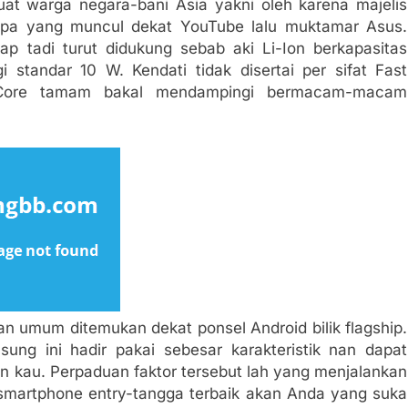
 buat warga negara-bani Asia yakni oleh karena majelis
pa yang muncul dekat YouTube lalu muktamar Asus.
p tadi turut didukung sebab aki Li-Ion berkapasitas
standar 10 W. Kendati tidak disertai per sifat Fast
3 Core tamam bakal mendampingi bermacam-macam
nan umum ditemukan dekat ponsel Android bilik flagship.
ung ini hadir pakai sebesar karakteristik nan dapat
 kau. Perpaduan faktor tersebut lah yang menjalankan
martphone entry-tangga terbaik akan Anda yang suka