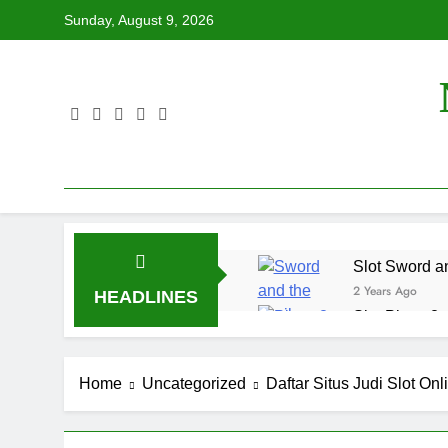
Skip
Sunday, August 9, 2026
to
content
Slot Sword a
2 Years Ago
HEADLINES
Slot Pirots 2
2 Years Ago
Bermain Slot 
Home
Uncategorized
Daftar Situs Judi Slot On
2 Years Ago
Fishin’ Frenz
2 Years Ago