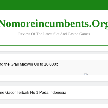
Nomoreincumbents.or
Review Of The Latest Slot And Casino Games
nd the Grail Maxwin Up to 10.000x
: Petualangan Terakhir Black Bear untuk Harta
Woolly Wilds Gratis di Indonesia
Coba Permain
line Gacor Terbaik No 1 Pada Indonesia
2 Years Ago
y Christmas: Slot Online Liburan
2 Wild 2 Die
2 Years Ago