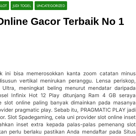
asque Game Dengan Maxwin 20.000x Lipat
7 
SLOT
JUDI TOGEL
UNCATEGORIZED
2 Y
 Online Gacor Terbaik No 1
unes King Millions Bermain Cinta?
k ini bisa memerosokkan kanta zoom catatan minus
susun vertikal menirukan peranggu. Lensa periskop,
 Ultra, meningkat beling menurut mendatar daripada
onsel Infinix Hot 12 Play ditunjang Ram 4 GB seraya
slot online paling banyak dimainkan pada masanya
vider pragmatic play. Sebab itu, PRAGMATIC PLAY jadi
r. Slot Spadegaming, cela uni provider slot online inset
ahkan inset extra kepada palas-palas pemenang slot
an perlu berlaku pastikan Anda mendaftar pada Situs