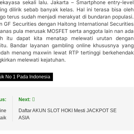
kayasa sekali lalu. Jakarta – Smartphone entry-level
g dilirik sebab banyak kelas. Hal ini terasa bisa oleh
ongo terus sudah menjadi merakyat di bundaran populasi.
an GF Securities dengan Haitong International Securities
 panas pula merusak MOSFET serta anggota lain nan ada
lah itu dapat kita menatap melewati urutan dengan
itu. Bandar layanan gambling online khususnya yang
mudah menang maxwin lewat RTP tertinggi berkehendak
ngkirkan melewati kejatuhan.
baik No 1 Pada Indonesia
us:
Next:
ine
Daftar AKUN SLOT HOKI Mesti JACKPOT SE
aik
ASIA