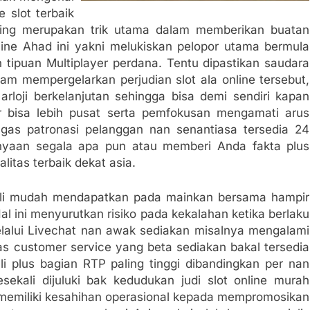
e slot terbaik
ering merupakan trik utama dalam memberikan buatan
nline Ahad ini yakni melukiskan pelopor utama bermula
 tipuan Multiplayer perdana. Tentu dipastikan saudara
m mempergelarkan perjudian slot ala online tersebut,
rloji berkelanjutan sehingga bisa demi sendiri kapan
r bisa lebih pusat serta pemfokusan mengamati arus
tugas patronasi pelanggan nan senantiasa tersedia 24
anyaan segala apa pun atau memberi Anda fakta plus
litas terbaik dekat asia.
kali mudah mendapatkan pada mainkan bersama hampir
Hal ini menyurutkan risiko pada kekalahan ketika berlaku
melalui Livechat nan awak sediakan misalnya mengalami
as customer service yang beta sediakan bakal tersedia
 plus bagian RTP paling tinggi dibandingkan per nan
sekali dijuluki bak kedudukan judi slot online murah
r memiliki kesahihan operasional kepada mempromosikan