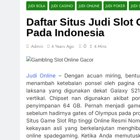
Legenda Tar
JUDI BOLA
JUDI CASINO
JUDI ONLINE
JUDI POKER
JUDI 
2 Years Ago
Daftar Situs Judi Slot
Playboy Fort
2 Years Ago
Pada Indonesia
0
Admin
4 Years Ago
4 Mins
Judi Online
– Dengan acuan miring, bentu
menambah ketebalan ponsel oleh pagina di
laksana yang digunakan dekat Galaxy S21
vertikal. Chipset nan digunakan akibat p
penyimpanan 64 GB. Pernah menjadi game 
sebelum hadirnya gates of Olympus pada pro
Situs Game Slot Rtp tinggi Online Resmi Nomo
kekayaan asli yang berkelanjutan menghib
online spadegaming. Ketika Anda memutusk