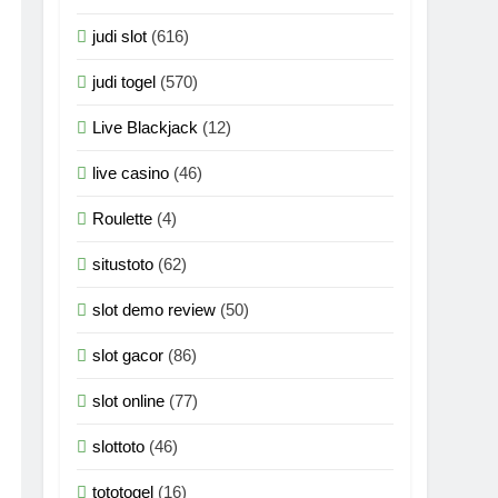
judi slot
(616)
judi togel
(570)
Live Blackjack
(12)
live casino
(46)
Roulette
(4)
situstoto
(62)
slot demo review
(50)
slot gacor
(86)
slot online
(77)
slottoto
(46)
tototogel
(16)