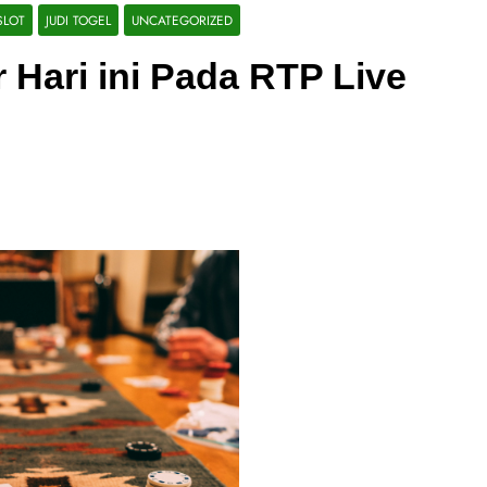
asque Game Dengan Maxwin 20.000x Lipat
7 
SLOT
JUDI TOGEL
UNCATEGORIZED
2 Y
r Hari ini Pada RTP Live
unes King Millions Bermain Cinta?