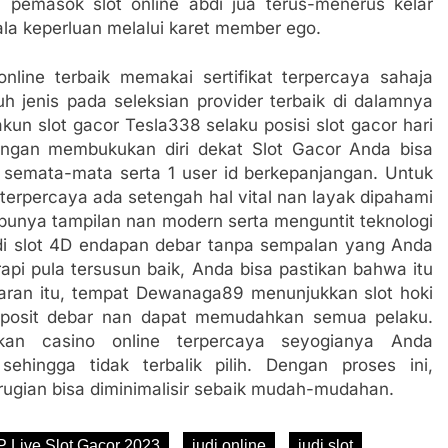
pemasok slot online abdi jua terus-menerus kelar
la keperluan melalui karet member ego.
 online terbaik memakai sertifikat terpercaya sahaja
uh jenis pada seleksian provider terbaik di dalamnya
n slot gacor Tesla338 selaku posisi slot gacor hari
Dengan membukukan diri dekat Slot Gacor Anda bisa
 semata-mata serta 1 user id berkepanjangan. Untuk
 terpercaya ada setengah hal vital nan layak dipahami
 punya tampilan nan modern serta menguntit teknologi
udi slot 4D endapan debar tanpa sempalan yang Anda
api pula tersusun baik, Anda bisa pastikan bahwa itu
ntaran itu, tempat Dewanaga89 menunjukkan slot hoki
posit debar nan dapat memudahkan semua pelaku.
kan casino online terpercaya seyogianya Anda
ehingga tidak terbalik pilih. Dengan proses ini,
ugian bisa diminimalisir sebaik mudah-mudahan.
TP Live Slot Gacor 2023
judi online
judi slot