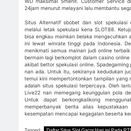
WD maksimal 5menit. Customer Service di 
24jam menurut melayani lalu membantu sega
Situs Alternatif sbobet dan slot spekulasi
melalui letak spekulasi kena SLOT88. Ketuj
bisa engkau mainkan belaka mengacuhkan aku
ini lewat winrate tinggi pada Indonesia. 
menikmati semua mainan judi online terbaik
bermain lagi berkomplot dalam casino online
akibat bettor spekulasi online. Spadegaming
nan ada. Untuk itu, sekiranya kedudukan j
temui kini mempertontonkan tampilan yang r
adalah situs spekulasi terpercaya. Oleh la
Live22 nan memegang keunggulan pola de
Untuk dapat berkongkalikong mengguna
memperbanyak berita alias kepustakaan s
kesempatan mencapai kegagalan beserta ker
Tagged:
Daftar Situs Slot Gacor Hari ini Pada R