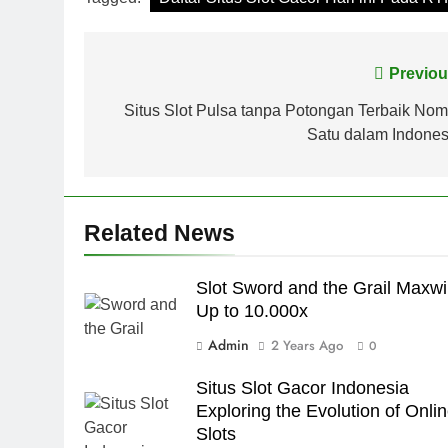
Post
Previou
navigation
Situs Slot Pulsa tanpa Potongan Terbaik Nom
Satu dalam Indones
Related News
Slot Sword and the Grail Maxw
Up to 10.000x
Admin
2 Years Ago
0
Situs Slot Gacor Indonesia
Exploring the Evolution of Onli
Slots