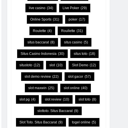
live casino
(34)
Live Poker
(29)
Online Sports
(31)
poker
(17)
Roulette
(4)
Roullette
(31)
situs baccarat
(8)
situs casino
(5)
Situs Casino Indonesia
(30)
situs toto
(18)
situstoto
(12)
slot
(10)
Slot Demo
(12)
slot demo review
(22)
slot gacor
(57)
slot maxwin
(25)
slot online
(40)
slot pg
(4)
slot review
(10)
slot toto
(8)
slottoto. Situs Baccarat
(9)
Slot Toto. Situs Baccarat
(9)
togel online
(5)