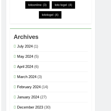
totoonline
(3)
toto togel
(4)
tototogel
(4)
Archives
July 2024
(1)
May 2024
(5)
April 2024
(6)
March 2024
(3)
February 2024
(14)
January 2024
(27)
December 2023
(30)