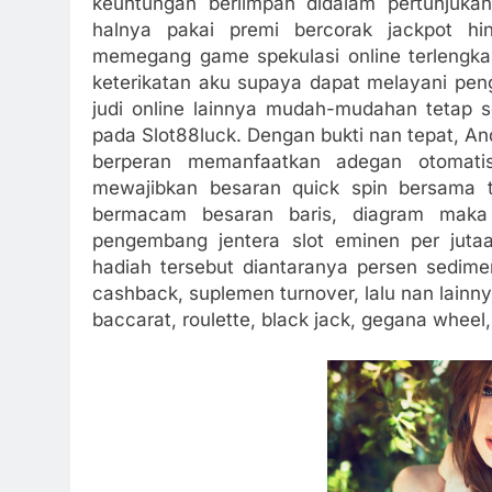
keuntungan berlimpah didalam pertunjuk
halnya pakai premi bercorak jackpot hi
memegang game spekulasi online terlengkap
keterikatan aku supaya dapat melayani pen
judi online lainnya mudah-mudahan tetap 
pada Slot88luck. Dengan bukti nan tepat, A
berperan memanfaatkan adegan otomati
mewajibkan besaran quick spin bersama tu
bermacam besaran baris, diagram maka
pengembang jentera slot eminen per juta
hadiah tersebut diantaranya persen sedime
cashback, suplemen turnover, lalu nan lainn
baccarat, roulette, black jack, gegana wheel,