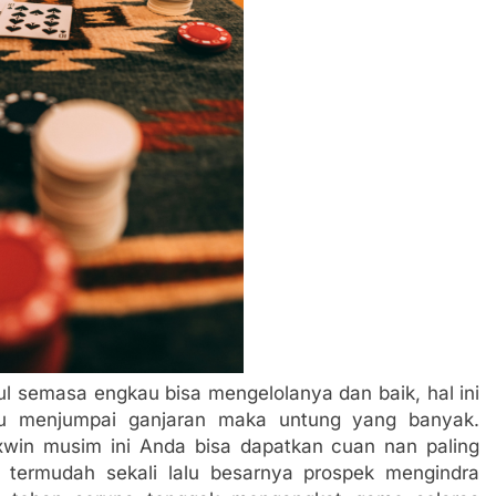
l semasa engkau bisa mengelolanya dan baik, hal ini
u menjumpai ganjaran maka untung yang banyak.
xwin musim ini Anda bisa dapatkan cuan nan paling
n termudah sekali lalu besarnya prospek mengindra