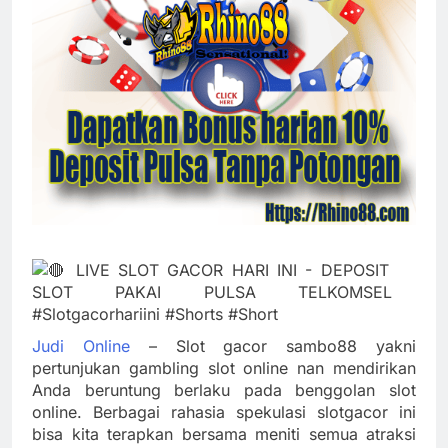
Judi Online
– Slot gacor sambo88 yakni
pertunjukan gambling slot online nan mendirikan
Anda beruntung berlaku pada benggolan slot
online. Berbagai rahasia spekulasi slotgacor ini
bisa kita terapkan bersama meniti semua atraksi