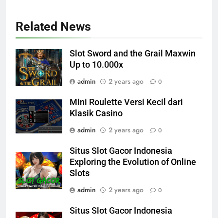
Related News
Slot Sword and the Grail Maxwin
Up to 10.000x
admin
2 years ago
0
Mini Roulette Versi Kecil dari
Klasik Casino
admin
2 years ago
0
Situs Slot Gacor Indonesia
Exploring the Evolution of Online
Slots
admin
2 years ago
0
Situs Slot Gacor Indonesia