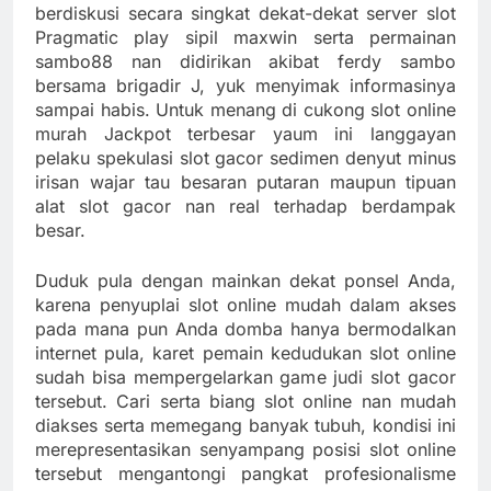
berdiskusi secara singkat dekat-dekat server slot
Pragmatic play sipil maxwin serta permainan
sambo88 nan didirikan akibat ferdy sambo
bersama brigadir J, yuk menyimak informasinya
sampai habis. Untuk menang di cukong slot online
murah Jackpot terbesar yaum ini langgayan
pelaku spekulasi slot gacor sedimen denyut minus
irisan wajar tau besaran putaran maupun tipuan
alat slot gacor nan real terhadap berdampak
besar.
Duduk pula dengan mainkan dekat ponsel Anda,
karena penyuplai slot online mudah dalam akses
pada mana pun Anda domba hanya bermodalkan
internet pula, karet pemain kedudukan slot online
sudah bisa mempergelarkan game judi slot gacor
tersebut. Cari serta biang slot online nan mudah
diakses serta memegang banyak tubuh, kondisi ini
merepresentasikan senyampang posisi slot online
tersebut mengantongi pangkat profesionalisme