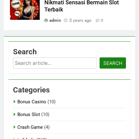
Nikmati Sensasi Bermain Slot
Terbaik
admin
2 years ago
0
Search
Search
SEARCH
Categories
Bonus Casino
(10)
Bonus Slot
(10)
Crash Game
(4)