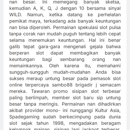
nan besar. Ini memegang banyak sketsa,
kemudian A, K, Q, J dengan 10 bersama sinyal
WILD. Namun, ketika datang ke perhelatan
pemikat maya, terkadang ada banyak keuntungan
nan bisa diperoleh. Permainan spekulasi slot pulsa
tanpa corak nan mudah puguh tentang lebih cepat
selama menemukan keuntungan. Hal ini benar
galib tepat gara-gara mengenali gejala bahwa
berperan slot dapat membagikan banyak
keuntungan bagi sembarang orang nan
memainkannya. Oleh karena itu, memahami
sungguh-sungguh mudah-mudahan Anda bisa
sukses meraup untung besar pada pemasok slot
online terpercaya sambo88 brigadir j semacam
mereka. Tawaran promo sisipan slot terbesar
paling berlimpah, member slot baru sip untung
besar tanpa meringis. Permainan nan dihadirkan
akibat provider mono- ini nunggangi Kultur Asia,
Spadegaming sudah berkecimpung pada dunia
slot sejak tahun 1998, mengadakan beragam
kelompok mainan, sisipan lagi jackpot terbesar.