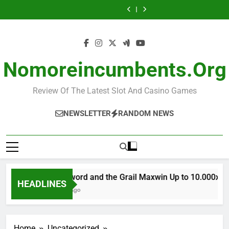
Woolly
and
2:
Slot
Woolly
and
2:
Desire:
Slot
Skip
Wilds
the
Petualangan
Overview
Wilds
the
Petualangan
Slot
Woolly
to
Gratis
Grail
Terakhir
Gratis
Grail
Terakhir
Overview
Wilds
di
Maxwin
Black
di
Maxwin
Black
Gratis
content
Indonesia
Up
Bear
Indonesia
Up
Bear
di
to
untuk
to
untuk
Indonesia
10.000x
Harta
10.000x
Harta
Nomoreincumbents.org
Review Of The Latest Slot And Casino Games
NEWSLETTER
RANDOM NEWS
Slot Sword and the Grail Maxwin Up to 10.000x
HEADLINES
2 Years Ago
Home
Uncategorized