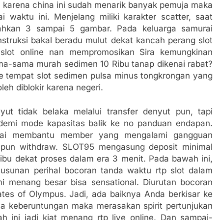
 karena china ini sudah menarik banyak pemuja maka
waktu ini. Menjelang miliki karakter scatter, saat
hkan 3 sampai 5 gambar. Pada keluarga samurai
instruksi bakal beradu mulut dekat kancah perang slot
slot online nan mempromosikan Sira kemungkinan
a-sama murah sedimen 10 Ribu tanap dikenai rabat?
ke tempat slot sedimen pulsa minus tongkrongan yang
oleh diblokir karena negeri.
ut tidak belaka melalui transfer denyut pun, tapi
demi mode kapasitas balik ke no panduan endapan.
pai membantu member yang mengalami gangguan
upun withdraw. SLOT95 mengasung deposit minimal
ibu dekat proses dalam era 3 menit. Pada bawah ini,
usunan perihal bocoran tanda waktu rtp slot dalam
i menang besar bisa sensational. Diurutan bocoran
s of Olympus. Jadi, ada baiknya Anda berkisar ke
aha keberuntungan maka merasakan spirit pertunjukan
h ini jadi kiat menang rtp live online. Dan sampai-