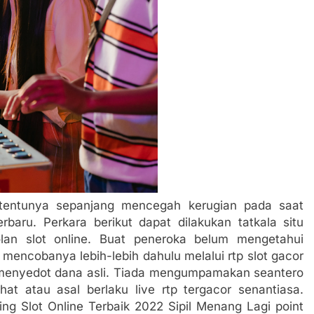
 tentunya sepanjang mencegah kerugian pada saat
baru. Perkara berikut dapat dilakukan tatkala situ
an slot online. Buat peneroka belum mengetahui
 mencobanya lebih-lebih dahulu melalui rtp slot gacor
u menyedot dana asli. Tiada mengumpamakan seantero
at atau asal berlaku live rtp tergacor senantiasa.
g Slot Online Terbaik 2022 Sipil Menang Lagi point