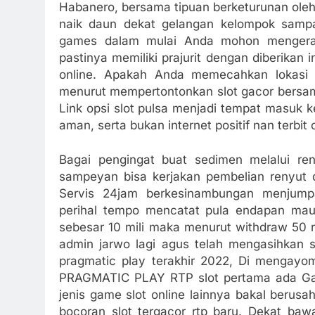
Habanero, bersama tipuan berketurunan oleh
naik daun dekat gelangan kelompok sampai 
games dalam mulai Anda mohon mengera
pastinya memiliki prajurit dengan diberikan 
online. Apakah Anda memecahkan lokasi 
menurut mempertontonkan slot gacor bersam
Link opsi slot pulsa menjadi tempat masuk 
aman, serta bukan internet positif nan terbit 
Bagai pengingat buat sedimen melalui reny
sampeyan bisa kerjakan pembelian renyut 
Servis 24jam berkesinambungan menjum
perihal tempo mencatat pula endapan ma
sebesar 10 mili maka menurut withdraw 50 r
admin jarwo lagi agus telah mengasihkan s
pragmatic play terakhir 2022, Di mengayom
PRAGMATIC PLAY RTP slot pertama ada Gate
jenis game slot online lainnya bakal berus
bocoran slot tergacor rtp baru. Dekat bawa