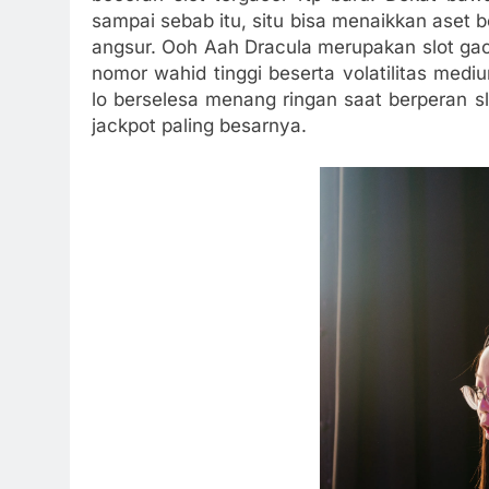
sampai sebab itu, situ bisa menaikkan aset be
angsur. Ooh Aah Dracula merupakan slot gaco
nomor wahid tinggi beserta volatilitas medi
lo berselesa menang ringan saat berperan s
jackpot paling besarnya.