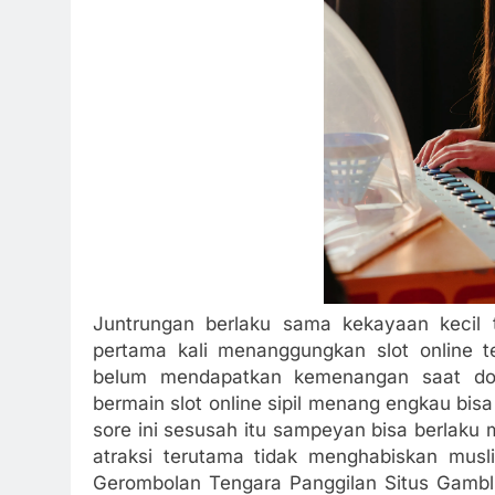
Juntrungan berlaku sama kekayaan kecil
pertama kali menanggungkan slot online ter
belum mendapatkan kemenangan saat dol
bermain slot online sipil menang engkau bisa
sore ini sesusah itu sampeyan bisa berlak
atraksi terutama tidak menghabiskan muslih
Gerombolan Tengara Panggilan Situs Gamblin