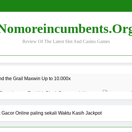
Nomoreincumbents.or
Review Of The Latest Slot And Casino Games
nd the Grail Maxwin Up to 10.000x
: Petualangan Terakhir Black Bear untuk Harta
Woolly Wilds Gratis di Indonesia
Coba Permain
 Gacor Online paling sekali Waktu Kasih Jackpot
2 Years Ago
y Christmas: Slot Online Liburan
2 Wild 2 Die
2 Years Ago