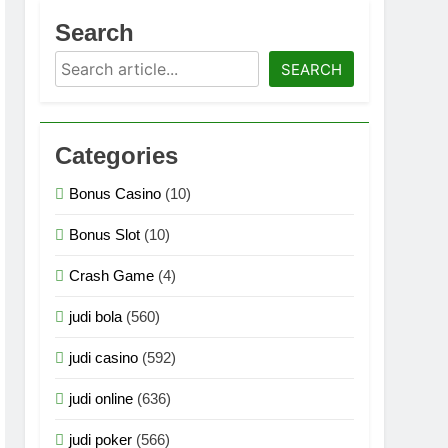
Gold Fruits
Search
ears Ago
Search
SEARCH
Categories
Bonus Casino
(10)
Bonus Slot
(10)
Crash Game
(4)
judi bola
(560)
judi casino
(592)
judi online
(636)
judi poker
(566)