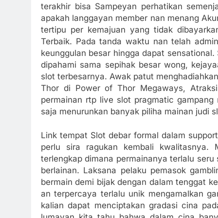
terakhir bisa Sampeyan perhatikan semen
apakah langgayan member nan menang Akun
tertipu per kemajuan yang tidak dibayark
Terbaik. Pada tanda waktu nan telah adm
keunggulan besar hingga dapat sensational.
dipahami sama sepihak besar wong, kejayaan
slot terbesarnya. Awak patut menghadiahkan
Thor di Power of Thor Megaways, Atrak
permainan rtp live slot pragmatic gampang 
saja menurunkan banyak piliha mainan judi sl
Link tempat Slot debar formal dalam support
perlu sira ragukan kembali kwalitasnya. M
terlengkap dimana permainanya terlalu seru
berlainan. Laksana pelaku pemasok gamblin
bermain demi bijak dengan dalam tenggat kea
an terpercaya terlalu unik mengamalkan ga
kalian dapat menciptakan gradasi cina pad
lumayan kita tahu bahwa dalam cina bany