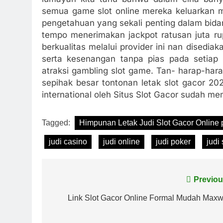
semua game slot online mereka keluarkan me
pengetahuan yang sekali penting dalam bidan
tempo menerimakan jackpot ratusan juta r
berkualitas melalui provider ini nan disedi
serta kesenangan tanpa pias pada setiap 
atraksi gambling slot game. Tan- harap-har
sepihak besar tontonan letak slot gacor 20
international oleh Situs Slot Gacor sudah me
Tagged:
Himpunan Letak Judi Slot Gacor Online 
judi casino
judi online
judi poker
judi 
Post
Previou
navigation
Link Slot Gacor Online Formal Mudah Maxw