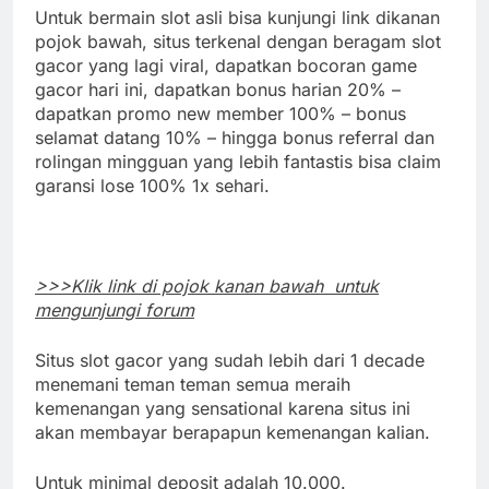
Untuk bermain slot asli bisa kunjungi link dikanan
pojok bawah, situs terkenal dengan beragam slot
gacor yang lagi viral, dapatkan bocoran game
gacor hari ini, dapatkan bonus harian 20% –
dapatkan promo new member 100% – bonus
selamat datang 10% – hingga bonus referral dan
rolingan mingguan yang lebih fantastis bisa claim
garansi lose 100% 1x sehari.
>>>Klik link di pojok kanan bawah untuk
mengunjungi forum
Situs slot gacor yang sudah lebih dari 1 decade
menemani teman teman semua meraih
kemenangan yang sensational karena situs ini
akan membayar berapapun kemenangan kalian.
Untuk minimal deposit adalah 10.000.