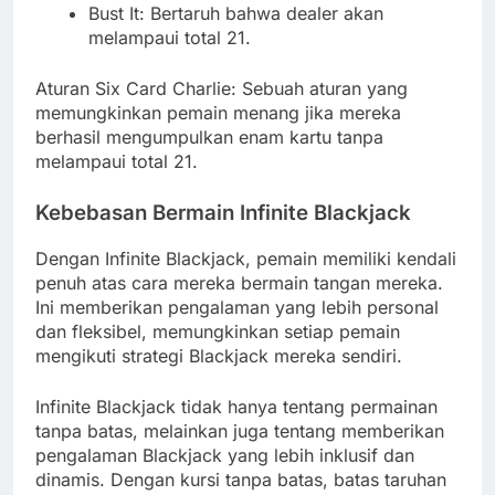
Bust It: Bertaruh bahwa dealer akan
melampaui total 21.
Aturan Six Card Charlie: Sebuah aturan yang
memungkinkan pemain menang jika mereka
berhasil mengumpulkan enam kartu tanpa
melampaui total 21.
Kebebasan Bermain Infinite Blackjack
Dengan Infinite Blackjack, pemain memiliki kendali
penuh atas cara mereka bermain tangan mereka.
Ini memberikan pengalaman yang lebih personal
dan fleksibel, memungkinkan setiap pemain
mengikuti strategi Blackjack mereka sendiri.
Infinite Blackjack tidak hanya tentang permainan
tanpa batas, melainkan juga tentang memberikan
pengalaman Blackjack yang lebih inklusif dan
dinamis. Dengan kursi tanpa batas, batas taruhan