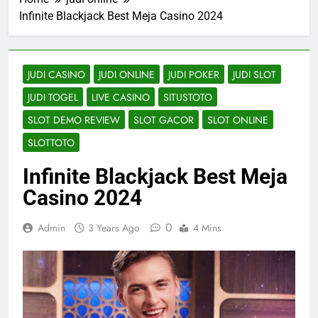
Infinite Blackjack Best Meja Casino 2024
JUDI CASINO
JUDI ONLINE
JUDI POKER
JUDI SLOT
JUDI TOGEL
LIVE CASINO
SITUSTOTO
SLOT DEMO REVIEW
SLOT GACOR
SLOT ONLINE
SLOTTOTO
Infinite Blackjack Best Meja
Casino 2024
0
Admin
3 Years Ago
4 Mins