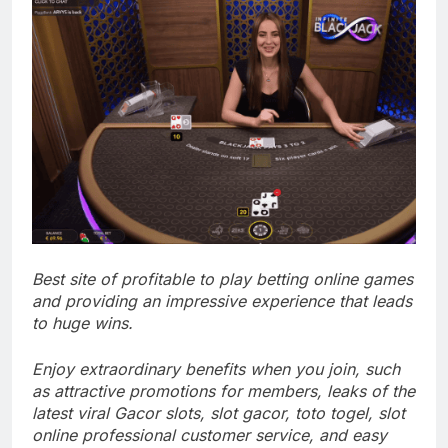
Best site of profitable to play betting online games
and providing an impressive experience that leads
to huge wins.
Enjoy extraordinary benefits when you join, such
as attractive promotions for members, leaks of the
latest viral Gacor slots, slot gacor, toto togel, slot
online professional customer service, and easy