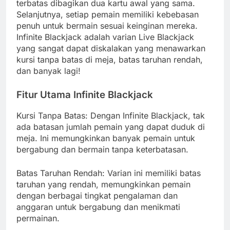
terbatas dibagikan dua kartu awal yang sama.
Selanjutnya, setiap pemain memiliki kebebasan
penuh untuk bermain sesuai keinginan mereka.
Infinite Blackjack adalah varian Live Blackjack
yang sangat dapat diskalakan yang menawarkan
kursi tanpa batas di meja, batas taruhan rendah,
dan banyak lagi!
Fitur Utama Infinite Blackjack
Kursi Tanpa Batas: Dengan Infinite Blackjack, tak
ada batasan jumlah pemain yang dapat duduk di
meja. Ini memungkinkan banyak pemain untuk
bergabung dan bermain tanpa keterbatasan.
Batas Taruhan Rendah: Varian ini memiliki batas
taruhan yang rendah, memungkinkan pemain
dengan berbagai tingkat pengalaman dan
anggaran untuk bergabung dan menikmati
permainan.