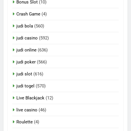
Bonus Slot
(10)
Crash Game
(4)
judi bola
(560)
judi casino
(592)
judi online
(636)
judi poker
(566)
judi slot
(616)
judi togel
(570)
Live Blackjack
(12)
live casino
(46)
Roulette
(4)