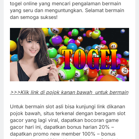
togel online yang mencari pengalaman bermain
yang seru dan menguntungkan. Selamat bermain
dan semoga sukses!
>>>Klik link di pojok kanan bawah untuk bermain
Untuk bermain slot asli bisa kunjungi link dikanan
pojok bawah, situs terkenal dengan beragam slot
gacor yang lagi viral, dapatkan bocoran game
gacor hari ini, dapatkan bonus harian 20% –
dapatkan promo new member 100% – bonus