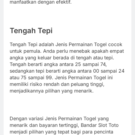
manfaatkan dengan efektif.
Tengah Tepi
Tengah Tepi adalah Jenis Permainan Togel cocok
untuk pemula. Anda perlu menebak apakah empat
angka yang keluar berada di tengah atau tepi.
Tengah berarti angka antara 25 sampai 74,
sedangkan tepi berarti angka antara 00 sampai 24
atau 75 sampai 99. Jenis Permainan Togel ini
memiliki risiko rendah dan peluang tinggi,
menjadikannya pilihan yang menarik.
Dengan variasi Jenis Permainan Togel yang
menarik dan bayaran tertinggi, Bandar Slot Toto
menjadi pilihan yang tepat bagi para pencinta