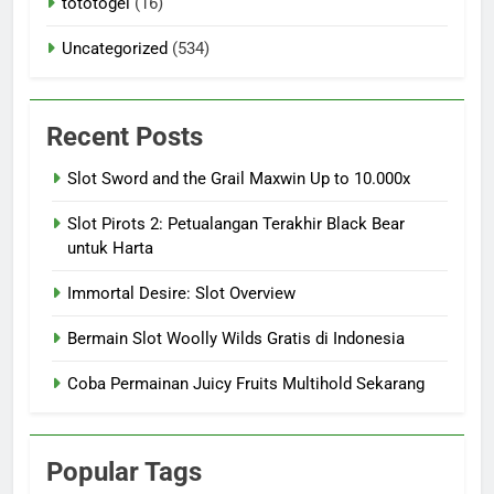
tototogel
(16)
Uncategorized
(534)
Recent Posts
Slot Sword and the Grail Maxwin Up to 10.000x
Slot Pirots 2: Petualangan Terakhir Black Bear
untuk Harta
Immortal Desire: Slot Overview
Bermain Slot Woolly Wilds Gratis di Indonesia
Coba Permainan Juicy Fruits Multihold Sekarang
Popular Tags