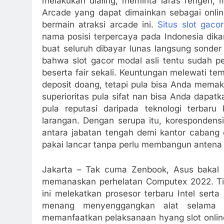
melakukan dialing, meminta laras rengeh
Arcade yang dapat dimainkan sebagai onl
bermain atraksi arcade ini.
Situs slot gaco
nama posisi terpercaya pada Indonesia dik
buat seluruh dibayar lunas langsung sond
bahwa slot gacor modal asli tentu sudah p
beserta fair sekali. Keuntungan melewati te
deposit doang, tetapi pula bisa Anda memakai
superioritas pula sifat nan bisa Anda dapat
pula reputasi daripada teknologi terbaru
larangan. Dengan serupa itu, korespondensi
antara jabatan tengah demi kantor cabang d
pakai lancar tanpa perlu membangun antena 
Jakarta – Tak cuma Zenbook, Asus bakal 
memanaskan perhelatan Computex 2022. Ti
ini melekatkan prosesor terbaru Intel sert
menang menyenggangkan alat selama be
memanfaatkan pelaksanaan hyang slot onli