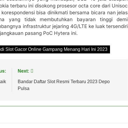
okia terbaru ini disokong prosesor octa core dari Unisoc
orespondensi bisa dinikmati bersama bicara nan jelas
ana yang tidak membutuhkan bayaran tinggi demi
angnya infrastruktur jejaring 4G/LTE ke luak tersendiri
angkauan pasang PoC Hytera ini.
Judi Slot Gacor Online Gampang Menang Hari Ini 2023
us:
Next:
aik
Bandar Daftar Slot Resmi Terbaru 2023 Depo
Pulsa