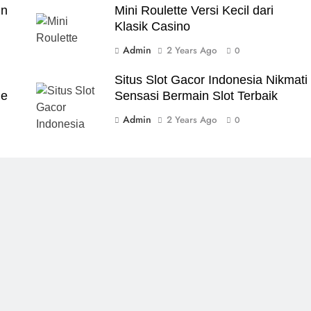
in
Mini Roulette Versi Kecil dari
Klasik Casino
Admin
2 Years Ago
0
Situs Slot Gacor Indonesia Nikmati
ne
Sensasi Bermain Slot Terbaik
Admin
2 Years Ago
0