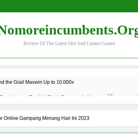
Nomoreincumbents.or
Review Of The Latest Slot And Casino Games
nd the Grail Maxwin Up to 10.000x
: Petualangan Terakhir Black Bear untuk Harta
Woolly Wilds Gratis di Indonesia
Coba Permain
cor Online Gampang Menang Hari Ini 2023
2 Years Ago
y Christmas: Slot Online Liburan
2 Wild 2 Die
2 Years Ago