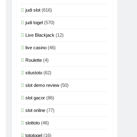
judi slot
(616)
judi togel
(570)
Live Blackjack
(12)
live casino
(46)
Roulette
(4)
situstoto
(62)
slot demo review
(50)
slot gacor
(86)
slot online
(77)
slottoto
(46)
tototogel
(16)