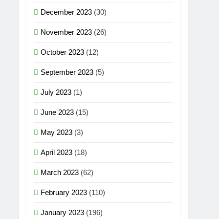
December 2023
(30)
November 2023
(26)
October 2023
(12)
September 2023
(5)
July 2023
(1)
June 2023
(15)
May 2023
(3)
April 2023
(18)
March 2023
(62)
February 2023
(110)
January 2023
(196)