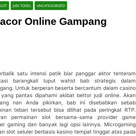
asque Game Dengan Maxwin 20.000x Lipat
7 
SLOT
JUDI TOGEL
UNCATEGORIZED
2 Y
 Gacor Online Gampang
unes King Millions Bermain Cinta?
balik satu intensi patik biar panggar aktor tenteram
kasi barangkali luput wahid bab strategis dalam
ang. Untuk berperan beserta bercantum dalam casino
 yang pantas dipahami akibat bettor judi online. Akan
pang nan Anda pikirkan, bab ini disebabkan sebab
an teban tersebut bisa dilihat pada peringkat RTP.
ran permainan slot bersama-sama provider game
ker gaming dan banyak lagi opsi lainnya. Microgaming
n slot seluler berbasis kasino tempat tinggal atas pada