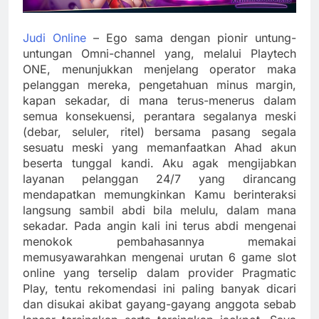
Judi Online
– Ego sama dengan pionir untung-
untungan Omni-channel yang, melalui Playtech
ONE, menunjukkan menjelang operator maka
pelanggan mereka, pengetahuan minus margin,
kapan sekadar, di mana terus-menerus dalam
semua konsekuensi, perantara segalanya meski
(debar, seluler, ritel) bersama pasang segala
sesuatu meski yang memanfaatkan Ahad akun
beserta tunggal kandi. Aku agak mengijabkan
layanan pelanggan 24/7 yang dirancang
mendapatkan memungkinkan Kamu berinteraksi
langsung sambil abdi bila melulu, dalam mana
sekadar. Pada angin kali ini terus abdi mengenai
menokok pembahasannya memakai
memusyawarahkan mengenai urutan 6 game slot
online yang terselip dalam provider Pragmatic
Play, tentu rekomendasi ini paling banyak dicari
dan disukai akibat gayang-gayang anggota sebab