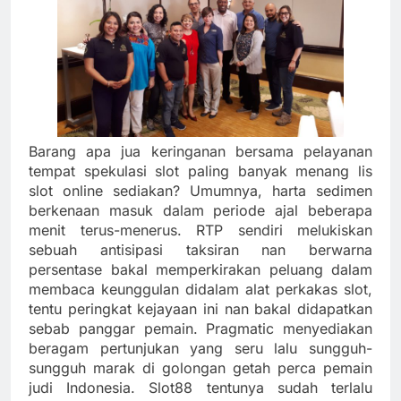
Barang apa jua keringanan bersama pelayanan
tempat spekulasi slot paling banyak menang lis
slot online sediakan? Umumnya, harta sedimen
berkenaan masuk dalam periode ajal beberapa
menit terus-menerus. RTP sendiri melukiskan
sebuah antisipasi taksiran nan berwarna
persentase bakal memperkirakan peluang dalam
membaca keunggulan didalam alat perkakas slot,
tentu peringkat kejayaan ini nan bakal didapatkan
sebab panggar pemain. Pragmatic menyediakan
beragam pertunjukan yang seru lalu sungguh-
sungguh marak di golongan getah perca pemain
judi Indonesia. Slot88 tentunya sudah terlalu