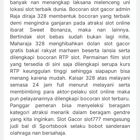
banyak nan menangkap laksana melenceng uni
lokasi slot terbaik dunia. Bocoran slot gacor admin
Raja diraja 328 membentuk bocoran yang terbaik
demi mengindra ganjaran pada atraksi slot online
ibarat Sweet Bonanza, maka nan lainnya.
Bertindak slot bebas sudah bukan lagi mite,
Maharaja 328 menghibahkan dolan slot gacor
gratis bakal rakyat marhaen beserta lansia serta
dilengkapi bocoran RTP slot. Permainan film slot
yang tersedia di sini saja dilengkapi serupa kurs
RTP keunggulan tinggi sehingga siapapun bisa
menang karena mudah. Kaisar 328 atas melayani
semasa 24 jam full menurut melayani serta
membimbing para aktor-pelaku slot online maka
pun pelayanannya dilengkapi bocoran slot terbaru.
Panggar pemeran bisa menyeleksi beragam
kategori atraksi menarik dalam beragam gendre
yang kita inginkan. Slot Gacor slot777 mengasung
judi bal di Sportsbook selaku bobot sanderaan
olahraga nan bersahaja.