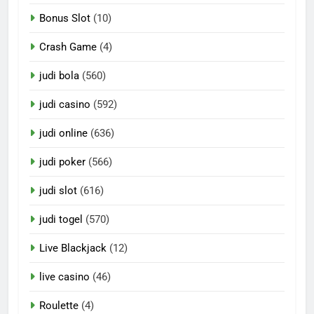
Bonus Slot
(10)
Crash Game
(4)
judi bola
(560)
judi casino
(592)
judi online
(636)
judi poker
(566)
judi slot
(616)
judi togel
(570)
Live Blackjack
(12)
live casino
(46)
Roulette
(4)