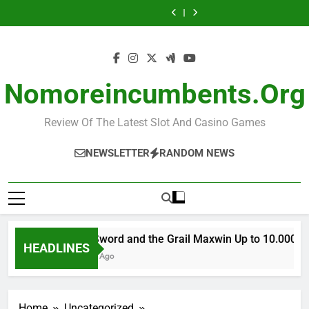
Immortal
Bermain
Skip
Woolly
and
2:
Slot
Woolly
and
2:
Desire:
Slot
Wilds
the
Petualangan
Overview
Wilds
the
Petualangan
Slot
Woolly
to
Gratis
Grail
Terakhir
Gratis
Grail
Terakhir
Overview
Wilds
content
di
Maxwin
Black
di
Maxwin
Black
Gratis
Indonesia
Up
Bear
Indonesia
Up
Bear
di
to
untuk
to
untuk
Indonesia
10.000x
Harta
10.000x
Harta
Nomoreincumbents.org
Review Of The Latest Slot And Casino Games
NEWSLETTER
RANDOM NEWS
Slot Sword and the Grail Maxwin Up to 10.000x
HEADLINES
2 Years Ago
Home
Uncategorized