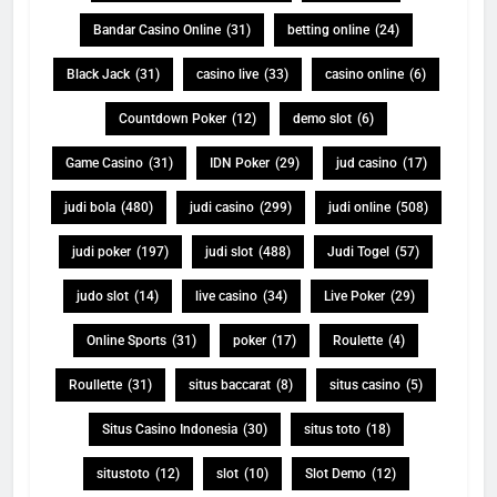
Agen Bandar Judi Poker
(19)
baccarat
(8)
Bandar Casino Online
(31)
betting online
(24)
Black Jack
(31)
casino live
(33)
casino online
(6)
Countdown Poker
(12)
demo slot
(6)
Game Casino
(31)
IDN Poker
(29)
jud casino
(17)
judi bola
(480)
judi casino
(299)
judi online
(508)
judi poker
(197)
judi slot
(488)
Judi Togel
(57)
judo slot
(14)
live casino
(34)
Live Poker
(29)
Online Sports
(31)
poker
(17)
Roulette
(4)
Roullette
(31)
situs baccarat
(8)
situs casino
(5)
Situs Casino Indonesia
(30)
situs toto
(18)
situstoto
(12)
slot
(10)
Slot Demo
(12)