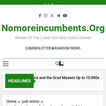
Skip
Wilds
the
Petualangan
Overview
Wilds
the
Petualangan
Slot
Woolly
Gratis
Grail
Terakhir
Gratis
Grail
Terakhir
Overview
Wilds
to
di
Maxwin
Black
di
Maxwin
Black
Gratis
content
Indonesia
Up
Bear
Indonesia
Up
Bear
di
to
untuk
to
untuk
Indonesia
10.000x
Harta
10.000x
Harta
Nomoreincumbents.org
Review Of The Latest Slot And Casino Games
NEWSLETTER
RANDOM NEWS
Slot Sword and the Grail Maxwin Up to 10.000x
HEADLINES
2 Years Ago
Home
judi online