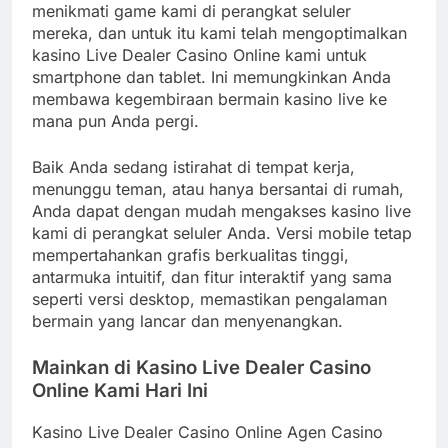
Kami tahu bahwa banyak anggota kami ingin
menikmati game kami di perangkat seluler
mereka, dan untuk itu kami telah mengoptimalkan
kasino Live Dealer Casino Online kami untuk
smartphone dan tablet. Ini memungkinkan Anda
membawa kegembiraan bermain kasino live ke
mana pun Anda pergi.
Baik Anda sedang istirahat di tempat kerja,
menunggu teman, atau hanya bersantai di rumah,
Anda dapat dengan mudah mengakses kasino live
kami di perangkat seluler Anda. Versi mobile tetap
mempertahankan grafis berkualitas tinggi,
antarmuka intuitif, dan fitur interaktif yang sama
seperti versi desktop, memastikan pengalaman
bermain yang lancar dan menyenangkan.
Mainkan di Kasino Live Dealer Casino
Online Kami Hari Ini