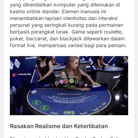
time, yang sangat berbeda dengan permainan
yang dikendalikan komputer yang ditemukan di
kasino online standar. Elemen manusia ini
menambahkan lapisan otentisitas dan interaksi
personal yang seringkali kurang pada permainan
berbasis perangkat lunak. Game seperti roulette,
poker, baccarat, dan blackjack ditawarkan dalam
format live, memperluas variasi bagi para pemain.
Rasakan Realisme dan Keterlibatan