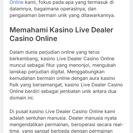
melalui seluk-beluk kasino
Live Dealer Casino
Online
kami, fokus pada apa yang termasuk di
dalamnya, bagaimana operasinya, dan
pengalaman bermain unik yang ditawarkannya.
Memahami Kasino Live Dealer
Casino Online
Dalam dunia perjudian online yang terus
berkembang, kasino Live Dealer Casino Online
muncul sebagai fitur yang menonjol, mengubah
lanskap perjudian digital. Menggabungkan
kemudahan bermain online dengan aura kasino
fisik yang bersemangat, kasino Live Dealer Casino
Online berdiri sebagai jembatan unik antara dua
domain ini.
Di pusat kasino Live Dealer Casino Online kami
adalah sentuhan manusia. Dealer manusia nyata
mengendalikan permainan, beroperasi secara real-