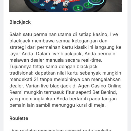
Blackjack
Salah satu permainan utama di setiap kasino, live
blackjack membawa semua ketegangan dan
strategi dari permainan kartu klasik ini langsung ke
layar Anda. Dalam live blackjack, Anda bermain
melawan dealer manusia secara real-time.
Tujuannya tetap sama dengan blackjack
tradisional: dapatkan nilai kartu sebanyak mungkin
mendekati 21 tanpa melebihinya dan mengalahkan
dealer. Varian live blackjack di Agen Casino Online
Resmi mungkin termasuk fitur seperti Bet Behind,
yang memungkinkan Anda bertaruh pada tangan
pemain lain sambil menunggu kursi di meja.
Roulette