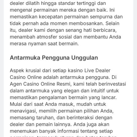
tim dealer profesional dan ramah kami. Setiap
dealer dilatih hingga standar tertinggi dan
mengenal permainan mereka dengan baik. Ini
memastikan kecepatan permainan sempurna dan
tidak pernah ada momen membosankan. Selain
itu, dealer kami dengan senang hati berbicara,
menambah atmosfer sosial dan membantu Anda
merasa nyaman saat bermain.
Antarmuka Pengguna Unggulan
Aspek krusial dari setiap kasino Live Dealer
Casino Online adalah antarmuka pengguna. Di
Agen Casino Online Resmi, kami telah berinvestasi
dalam antarmuka yang elegan dan intuitif untuk
memastikan pengalaman bermain yang lancar.
Mulai dari saat Anda masuk, mudah untuk
menavigasi, memilih permainan pilihan Anda,
memasang taruhan, dan berinteraksi dengan
dealer dan pemain lainnya. Anda juga akan
menemukan banyak informasi tentang setiap