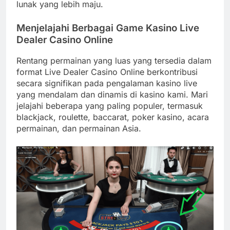
gambar yang canggih, dan seringkali perangkat
lunak yang lebih maju.
Menjelajahi Berbagai Game Kasino Live
Dealer Casino Online
Rentang permainan yang luas yang tersedia dalam
format Live Dealer Casino Online berkontribusi
secara signifikan pada pengalaman kasino live
yang mendalam dan dinamis di kasino kami. Mari
jelajahi beberapa yang paling populer, termasuk
blackjack, roulette, baccarat, poker kasino, acara
permainan, dan permainan Asia.