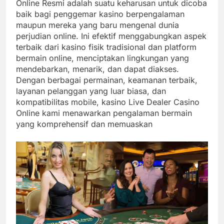
Kasino Live Dealer Casino Online Agen Casino
Online Resmi adalah suatu keharusan untuk dicoba
baik bagi penggemar kasino berpengalaman
maupun mereka yang baru mengenal dunia
perjudian online. Ini efektif menggabungkan aspek
terbaik dari kasino fisik tradisional dan platform
bermain online, menciptakan lingkungan yang
mendebarkan, menarik, dan dapat diakses.
Dengan berbagai permainan, keamanan terbaik,
layanan pelanggan yang luar biasa, dan
kompatibilitas mobile, kasino Live Dealer Casino
Online kami menawarkan pengalaman bermain
yang komprehensif dan memuaskan