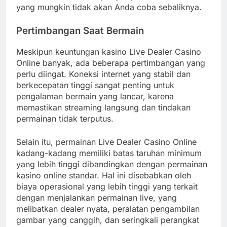
menemukan dan mempelajari permainan baru
yang mungkin tidak akan Anda coba sebaliknya.
Pertimbangan Saat Bermain
Meskipun keuntungan kasino Live Dealer Casino
Online banyak, ada beberapa pertimbangan yang
perlu diingat. Koneksi internet yang stabil dan
berkecepatan tinggi sangat penting untuk
pengalaman bermain yang lancar, karena
memastikan streaming langsung dan tindakan
permainan tidak terputus.
Selain itu, permainan Live Dealer Casino Online
kadang-kadang memiliki batas taruhan minimum
yang lebih tinggi dibandingkan dengan permainan
kasino online standar. Hal ini disebabkan oleh
biaya operasional yang lebih tinggi yang terkait
dengan menjalankan permainan live, yang
melibatkan dealer nyata, peralatan pengambilan