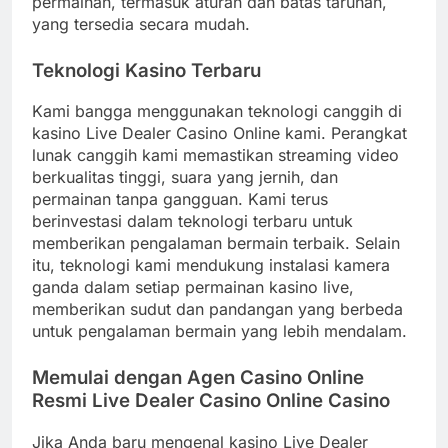
permainan, termasuk aturan dan batas taruhan,
yang tersedia secara mudah.
Teknologi Kasino Terbaru
Kami bangga menggunakan teknologi canggih di
kasino Live Dealer Casino Online kami. Perangkat
lunak canggih kami memastikan streaming video
berkualitas tinggi, suara yang jernih, dan
permainan tanpa gangguan. Kami terus
berinvestasi dalam teknologi terbaru untuk
memberikan pengalaman bermain terbaik. Selain
itu, teknologi kami mendukung instalasi kamera
ganda dalam setiap permainan kasino live,
memberikan sudut dan pandangan yang berbeda
untuk pengalaman bermain yang lebih mendalam.
Memulai dengan Agen Casino Online
Resmi Live Dealer Casino Online Casino