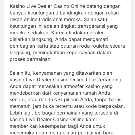
Kasino Live Dealer Casino Online datang dengan
banyak keuntungan dibandingkan dengan rekan-
rekan online tradisional mereka. Salah satu
keuntungan ini adalah tingkat transparansi yang
mereka sediakan. Karena tindakan dealer
disiarkan langsung, Anda dapat mengamati
pembagian kartu atau putaran roda roulette secara
langsung, meningkatkan kepercayaan dalam
proses permainan.
Selain itu, kenyamanan yang ditawarkan oleh
kasino Live Dealer Casino Online tidak tertandingi.
Anda dapat merasakan atmosfer kasino yang
mendebarkan dari kenyamanan rumah Anda
sendiri, atau dari lokasi pilihan Anda, tanpa harus
mematuhi jam buka tertentu atau kode berpakaian.
Lebih lagi, berbagai permainan yang tersedia di
kasino Live Dealer Casino Online kami
memberikan kesempatan bagi Anda untuk