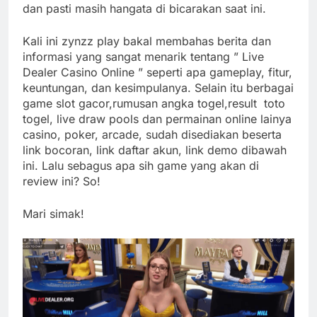
betting sports hingga arcade yang paling terbaik
dan pasti masih hangata di bicarakan saat ini.
Kali ini zynzz play bakal membahas berita dan
informasi yang sangat menarik tentang ” Live
Dealer Casino Online ” seperti apa gameplay, fitur,
keuntungan, dan kesimpulanya. Selain itu berbagai
game slot gacor,rumusan angka togel,result toto
togel, live draw pools dan permainan online lainya
casino, poker, arcade, sudah disediakan beserta
link bocoran, link daftar akun, link demo dibawah
ini. Lalu sebagus apa sih game yang akan di
review ini? So!
Mari simak!