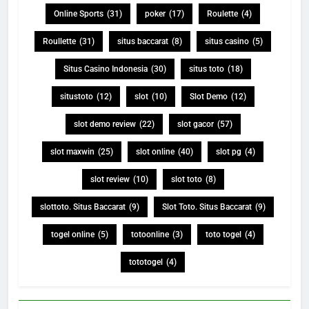
Online Sports
(31)
poker
(17)
Roulette
(4)
Roullette
(31)
situs baccarat
(8)
situs casino
(5)
Situs Casino Indonesia
(30)
situs toto
(18)
situstoto
(12)
slot
(10)
Slot Demo
(12)
slot demo review
(22)
slot gacor
(57)
slot maxwin
(25)
slot online
(40)
slot pg
(4)
slot review
(10)
slot toto
(8)
slottoto. Situs Baccarat
(9)
Slot Toto. Situs Baccarat
(9)
togel online
(5)
totoonline
(3)
toto togel
(4)
tototogel
(4)