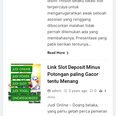
disini Tntslot selaku lokasi slot
terpercaya untuk
menganugerahkan awak sebuah
asosiasi yang renggang
dibocorkan malahan tidak
pernah ditemukan ada yang
membahasnya. Presentase yang
patik berikan tentunya…
Read More
JUDI BOLA
JUDI CASINO
Link Slot Deposit Minus
JUDI ONLINE
Potongan paling Gacor
JUDI POKER
tentu Menang
JUDI SLOT
admin
3 years ago
0
4
JUDI TOGEL
mins
UNCATEGORIZED
Judi Online – Doang belaka,
yang perlu getah perca pemeran