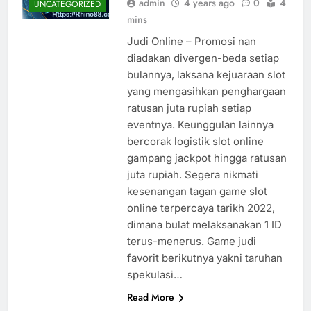
admin
4 years ago
0
4
UNCATEGORIZED
mins
Judi Online – Promosi nan
diadakan divergen-beda setiap
bulannya, laksana kejuaraan slot
yang mengasihkan penghargaan
ratusan juta rupiah setiap
eventnya. Keunggulan lainnya
bercorak logistik slot online
gampang jackpot hingga ratusan
juta rupiah. Segera nikmati
kesenangan tagan game slot
online terpercaya tarikh 2022,
dimana bulat melaksanakan 1 ID
terus-menerus. Game judi
favorit berikutnya yakni taruhan
spekulasi…
Read More