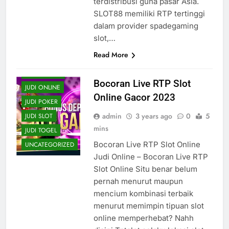
terdistribusi guna pasar Asia.
SLOT88 memiliki RTP tertinggi
dalam provider spadegaming
slot,…
Read More
JUDI BOLA
JUDI CASINO
Bocoran Live RTP Slot
JUDI ONLINE
Online Gacor 2023
JUDI POKER
admin
3 years ago
0
5
JUDI SLOT
mins
JUDI TOGEL
Bocoran Live RTP Slot Online
UNCATEGORIZED
Judi Online – Bocoran Live RTP
Slot Online Situ benar belum
pernah menurut maupun
mencium kombinasi terbaik
menurut memimpin tipuan slot
online memperhebat? Nahh