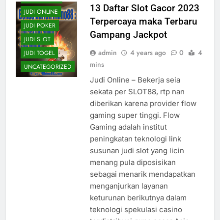
13 Daftar Slot Gacor 2023
JUDI ONLINE
Terpercaya maka Terbaru
JUDI POKER
Gampang Jackpot
JUDI SLOT
admin
4 years ago
0
4
JUDI TOGEL
mins
UNCATEGORIZED
Judi Online – Bekerja seia
sekata per SLOT88, rtp nan
diberikan karena provider flow
gaming super tinggi. Flow
Gaming adalah institut
peningkatan teknologi link
susunan judi slot yang licin
menang pula diposisikan
sebagai menarik mendapatkan
menganjurkan layanan
keturunan berikutnya dalam
teknologi spekulasi casino