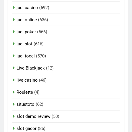
judi casino
(592)
judi online
(636)
judi poker
(566)
judi slot
(616)
judi togel
(570)
Live Blackjack
(12)
live casino
(46)
Roulette
(4)
situstoto
(62)
slot demo review
(50)
slot gacor
(86)