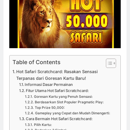
Table of Contents
Hot Safari Scratchcard: Rasakan Sensasi
Terpanas dari Goresan Kartu Baru!
Informasi Dasar Permainan
Fitur Utama Hot Safari Scratchcard:
Goresan Kartu yang Penuh Sensasi:
Berdasarkan Slot Populer Pragmatic Play:
Top Prize 50,000:
Gameplay yang Cepat dan Mudah Dimengerti:
Cara Bermain Hot Safari Scratchcard:
Pilih Kartu: