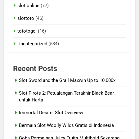
slot online
(77)
slottoto
(46)
tototogel
(16)
Uncategorized
(534)
Recent Posts
Slot Sword and the Grail Maxwin Up to 10.000x
Slot Pirots 2: Petualangan Terakhir Black Bear
untuk Harta
Immortal Desire: Slot Overview
Bermain Slot Woolly Wilds Gratis di Indonesia
Coba Permainan Juicy Fruits Multihold Sekarang