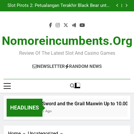
Slot Sword and the Grail Maxwin Up to 10.000x
Skip
Slot Pirots 2: Petualangan Terakhir Black Bear untuk
to
Harta
Immortal Desire: Slot Overview
Bermain Slot Woolly Wilds Gratis di Indonesia
content
Slot Sword and the Grail Maxwin Up to 10.000x
Slot Pirots 2: Petualangan Terakhir Black Bear untuk
Harta
Immortal Desire: Slot Overview
Nomoreincumbents.org
Bermain Slot Woolly Wilds Gratis di Indonesia
Review Of The Latest Slot And Casino Games
NEWSLETTER
RANDOM NEWS
Slot Sword and the Grail Maxwin Up to 10.000x
HEADLINES
2 Years Ago
Home
Uncategorized