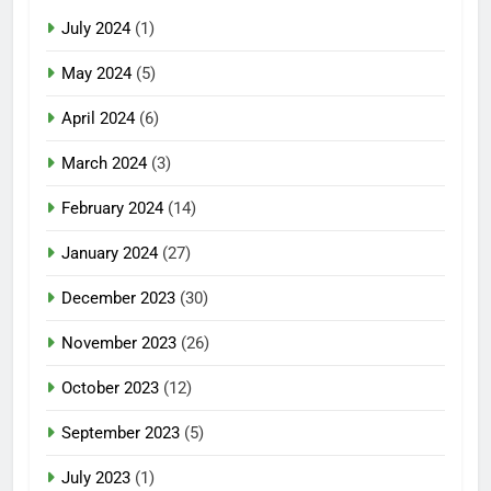
July 2024
(1)
May 2024
(5)
April 2024
(6)
March 2024
(3)
February 2024
(14)
January 2024
(27)
December 2023
(30)
November 2023
(26)
October 2023
(12)
September 2023
(5)
July 2023
(1)