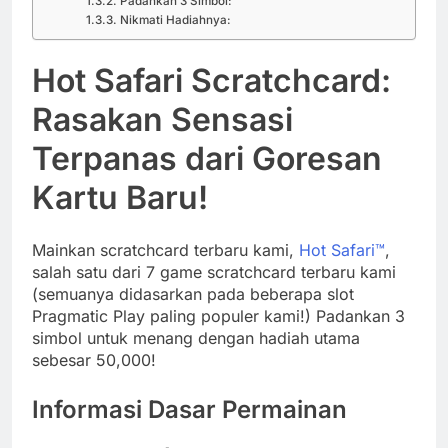
Padankan 3 Simbol:
Nikmati Hadiahnya:
Hot Safari Scratchcard:
Rasakan Sensasi
Terpanas dari Goresan
Kartu Baru!
Mainkan scratchcard terbaru kami,
Hot Safari™
,
salah satu dari 7 game scratchcard terbaru kami
(semuanya didasarkan pada beberapa slot
Pragmatic Play paling populer kami!) Padankan 3
simbol untuk menang dengan hadiah utama
sebesar 50,000!
Informasi Dasar Permainan