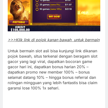
>>>Klik link di pojok kanan bawah untuk bermain
Untuk bermain slot asli bisa kunjungi link dikanan
pojok bawah, situs terkenal dengan beragam slot
gacor yang lagi viral, dapatkan bocoran game
gacor hari ini, dapatkan bonus harian 20% –
dapatkan promo new member 100% – bonus
selamat datang 10% – hingga bonus referral dan
rolingan mingguan yang lebih fantastis bisa claim
garansi lose 100% 1x sehari.