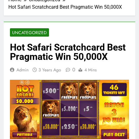
Hot Safari Scratchcard Best Pragmatic Win 50,000X
UNCATEGORIZED
Hot Safari Scratchcard Best
Pragmatic Win 50,000X
0
Admin
3 Years Ago
4 Mins