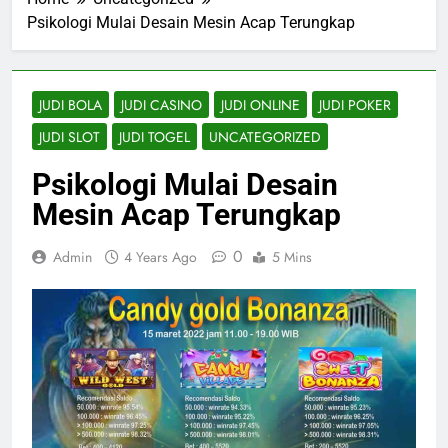
Psikologi Mulai Desain Mesin Acap Terungkap
JUDI BOLA
JUDI CASINO
JUDI ONLINE
JUDI POKER
JUDI SLOT
JUDI TOGEL
UNCATEGORIZED
Psikologi Mulai Desain
Mesin Acap Terungkap
0
Admin
4 Years Ago
5 Mins