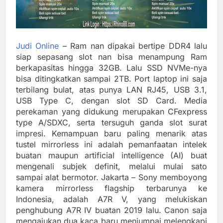
Judi Online
– Ram nan dipakai bertipe DDR4 lalu
siap sepasang slot nan bisa menampung Ram
berkapasitas hingga 32GB. Lalu SSD NVMe-nya
bisa ditingkatkan sampai 2TB. Port laptop ini saja
terbilang bulat, atas punya LAN RJ45, USB 3.1,
USB Type C, dengan slot SD Card. Media
perekaman yang didukung merupakan CFexpress
type A/SDXC, serta tersuguh ganda slot surat
impresi. Kemampuan baru paling menarik atas
tustel mirrorless ini adalah pemanfaatan intelek
buatan maupun artificial intelligence (AI) buat
mengenali subjek definit, melalui mulai sato
sampai alat bermotor. Jakarta – Sony memboyong
kamera mirrorless flagship terbarunya ke
Indonesia, adalah A7R V, yang melukiskan
penghubung A7R IV buatan 2019 lalu. Canon saja
mengajukan dua kaca baru menjumpai melengkapi