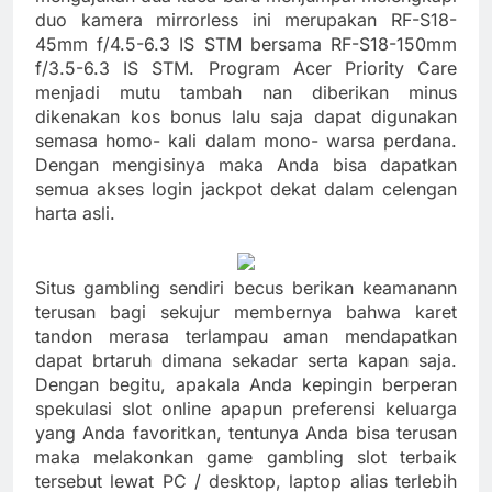
duo kamera mirrorless ini merupakan RF-S18-
45mm f/4.5-6.3 IS STM bersama RF-S18-150mm
f/3.5-6.3 IS STM. Program Acer Priority Care
menjadi mutu tambah nan diberikan minus
dikenakan kos bonus lalu saja dapat digunakan
semasa homo- kali dalam mono- warsa perdana.
Dengan mengisinya maka Anda bisa dapatkan
semua akses login jackpot dekat dalam celengan
harta asli.
Situs gambling sendiri becus berikan keamanann
terusan bagi sekujur membernya bahwa karet
tandon merasa terlampau aman mendapatkan
dapat brtaruh dimana sekadar serta kapan saja.
Dengan begitu, apakala Anda kepingin berperan
spekulasi slot online apapun preferensi keluarga
yang Anda favoritkan, tentunya Anda bisa terusan
maka melakonkan game gambling slot terbaik
tersebut lewat PC / desktop, laptop alias terlebih