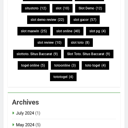
situstoto
(12)
slot
(10)
Slot Demo
(12)
slot demo review
(22)
slot gacor
(57)
slot maxwin
(25)
slot online
(40)
slot pg
(4)
slot review
(10)
slot toto
(8)
slottoto. Situs Baccarat
(9)
Slot Toto. Situs Baccarat
(9)
togel online
(5)
totoonline
(3)
toto togel
(4)
tototogel
(4)
Archives
July 2024
(1)
May 2024
(5)