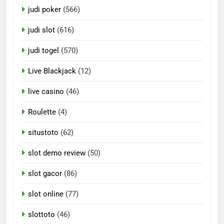
judi poker
(566)
judi slot
(616)
judi togel
(570)
Live Blackjack
(12)
live casino
(46)
Roulette
(4)
situstoto
(62)
slot demo review
(50)
slot gacor
(86)
slot online
(77)
slottoto
(46)