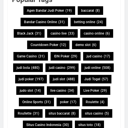
Agen Bandar Judi Poker
(19)
baccarat
(8)
Bandar Casino Online
(31)
betting online
(24)
Black Jack
(31)
casino live
(33)
casino online
(6)
Countdown Poker
(12)
demo slot
(6)
Game Casino
(31)
IDN Poker
(29)
jud casino
(17)
judi bola
(480)
judi casino
(299)
judi online
(508)
judi poker
(197)
judi slot
(488)
Judi Togel
(57)
judo slot
(14)
live casino
(34)
Live Poker
(29)
Online Sports
(31)
poker
(17)
Roulette
(4)
Roullette
(31)
situs baccarat
(8)
situs casino
(5)
Situs Casino Indonesia
(30)
situs toto
(18)