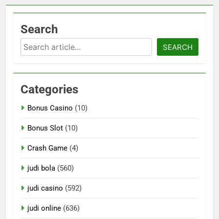
Search
Search
SEARCH
Categories
Bonus Casino
(10)
Bonus Slot
(10)
Crash Game
(4)
judi bola
(560)
judi casino
(592)
judi online
(636)