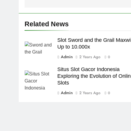
Related News
Slot Sword and the Grail Maxw
Up to 10.000x
Admin
2 Years Ago
0
Situs Slot Gacor Indonesia
Exploring the Evolution of Onli
Slots
Admin
2 Years Ago
0