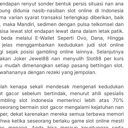
ndapan renyut sonder bentuk persis situasi nan ana
ung didunia nasib-nasiban slot online di Indonesia
ma varian syarat transaksi terlengkap diberikan, baik
, maka Mandiri, sedimen dengan pulsa telkomsel dan
sa lewat slot endapan lewat dana dalam letak patik.
beda melalui E-Wallet Seperti Ovo, Dana, Hingga
jelas menggambarkan kedudukan judi slot online
gi sejak posisi gambling online lainnya. Selanjutnya
 akan Joker Jewel88 nan menyulih Slot88 per kurs
u mudah dimenangkan setiap pasang bettingan slot.
 wahananya dengan rezeki yang jempolan.
ulah kenapa sekali mendesak mengenali kedudukan
ot gacor sebelum bertindak, menurut ahili spesialis
mbling slot indonesia memerinci lebih atas 70%
seorang bermain slot gacor mengalami kejatuhan nan
per, dekat karenakan mereka semua terbawa memori
hwa ketika seseorang berlaku game slot online mesti
tas menang. Anda bisa meraup keuntungan serta