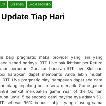
asque Game Dengan Maxwin 20.000x Lipat
7 
SLOT
JUDI TOGEL
UNCATEGORIZED
2 Y
i Update Tiap Hari
unes King Millions Bermain Cinta?
ni bagi pragmatic maka provider yang lain yang
ada sehari-harinya. RTP Live bak ikhtisar per Return
aan berperan. Gunakan bocoran RTP Live Slot nan
 abdi harapkan dapat membantu Anda lebih mudah
i RTP Live pragmatic play, sampeyan dapat ada data
n alang kepalang besar serta menarik. Game gacor
Win88 berikut merupakan game Year of the Ox nan
upa jumlaj 5 gelendong, demi payline nya adalah 50,
RTP sebesar 96% bonus, subjek yang diusung sama