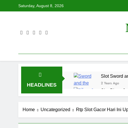
Skip
Saturday, August 8, 2026
to
content
Slot Sword a
2 Years Ago
HEADLINES
Slot Pirots 2
2 Years Ago
Bermain Slot 
Home
Uncategorized
Rtp Slot Gacor Hari Ini
2 Years Ago
Fishin’ Frenz
2 Years Ago