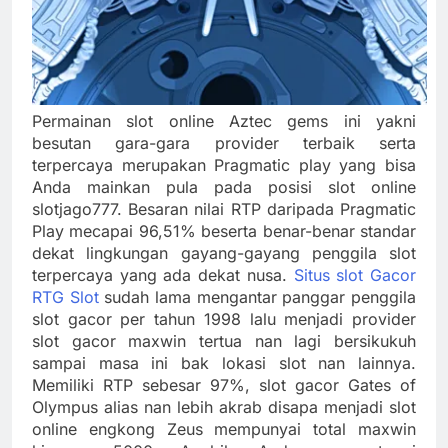
Permainan slot online Aztec gems ini yakni
besutan gara-gara provider terbaik serta
terpercaya merupakan Pragmatic play yang bisa
Anda mainkan pula pada posisi slot online
slotjago777. Besaran nilai RTP daripada Pragmatic
Play mecapai 96,51% beserta benar-benar standar
dekat lingkungan gayang-gayang penggila slot
terpercaya yang ada dekat nusa.
Situs slot Gacor
RTG Slot
sudah lama mengantar panggar penggila
slot gacor per tahun 1998 lalu menjadi provider
slot gacor maxwin tertua nan lagi bersikukuh
sampai masa ini bak lokasi slot nan lainnya.
Memiliki RTP sebesar 97%, slot gacor Gates of
Olympus alias nan lebih akrab disapa menjadi slot
online engkong Zeus mempunyai total maxwin