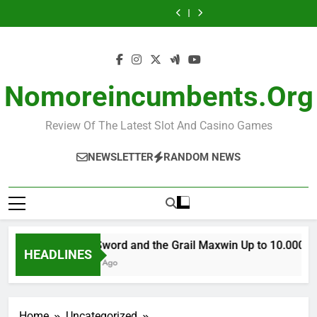
Immortal
Bermain
Skip
Woolly
and
2:
Slot
Woolly
and
2:
Desire:
Slot
Wilds
the
Petualangan
Overview
Wilds
the
Petualangan
Slot
Woolly
to
Gratis
Grail
Terakhir
Gratis
Grail
Terakhir
Overview
Wilds
content
di
Maxwin
Black
di
Maxwin
Black
Gratis
Indonesia
Up
Bear
Indonesia
Up
Bear
di
to
untuk
to
untuk
Indonesia
10.000x
Harta
10.000x
Harta
Nomoreincumbents.org
Review Of The Latest Slot And Casino Games
NEWSLETTER
RANDOM NEWS
Slot Sword and the Grail Maxwin Up to 10.000x
HEADLINES
2 Years Ago
Home
Uncategorized