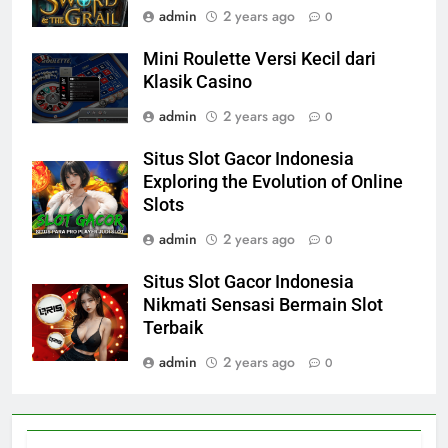
admin
2 years ago
0
Mini Roulette Versi Kecil dari
Klasik Casino
admin
2 years ago
0
Situs Slot Gacor Indonesia
Exploring the Evolution of Online
Slots
admin
2 years ago
0
Situs Slot Gacor Indonesia
Nikmati Sensasi Bermain Slot
Terbaik
admin
2 years ago
0