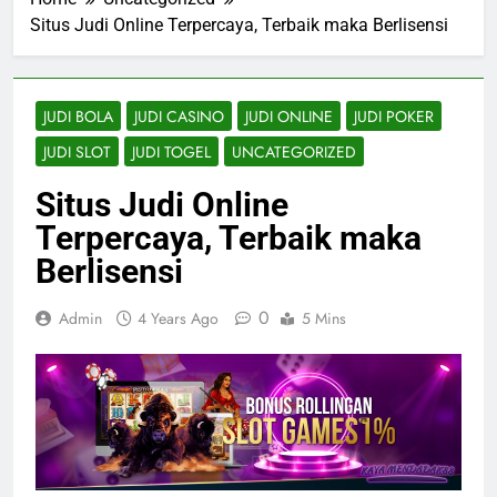
Situs Judi Online Terpercaya, Terbaik maka Berlisensi
JUDI BOLA
JUDI CASINO
JUDI ONLINE
JUDI POKER
JUDI SLOT
JUDI TOGEL
UNCATEGORIZED
Situs Judi Online
Terpercaya, Terbaik maka
Berlisensi
0
Admin
4 Years Ago
5 Mins