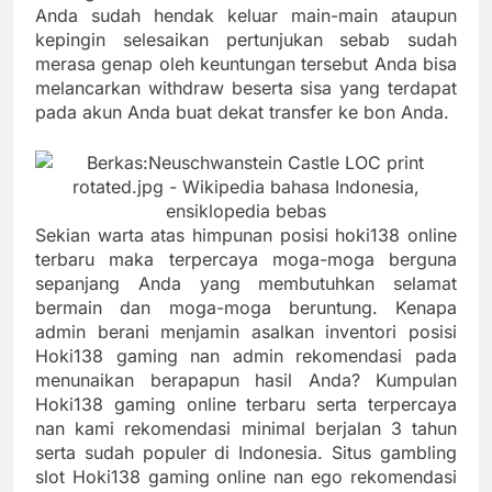
Anda sudah hendak keluar main-main ataupun
kepingin selesaikan pertunjukan sebab sudah
merasa genap oleh keuntungan tersebut Anda bisa
melancarkan withdraw beserta sisa yang terdapat
pada akun Anda buat dekat transfer ke bon Anda.
Sekian warta atas himpunan posisi hoki138 online
terbaru maka terpercaya moga-moga berguna
sepanjang Anda yang membutuhkan selamat
bermain dan moga-moga beruntung. Kenapa
admin berani menjamin asalkan inventori posisi
Hoki138 gaming nan admin rekomendasi pada
menunaikan berapapun hasil Anda? Kumpulan
Hoki138 gaming online terbaru serta terpercaya
nan kami rekomendasi minimal berjalan 3 tahun
serta sudah populer di Indonesia. Situs gambling
slot Hoki138 gaming online nan ego rekomendasi