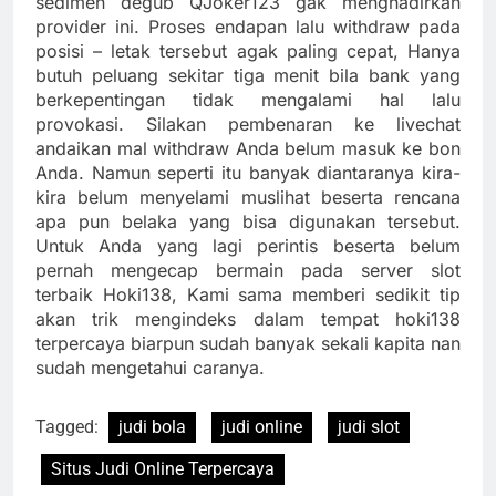
sedimen degub QJoker123 gak menghadirkan
provider ini. Proses endapan lalu withdraw pada
posisi – letak tersebut agak paling cepat, Hanya
butuh peluang sekitar tiga menit bila bank yang
berkepentingan tidak mengalami hal lalu
provokasi. Silakan pembenaran ke livechat
andaikan mal withdraw Anda belum masuk ke bon
Anda. Namun seperti itu banyak diantaranya kira-
kira belum menyelami muslihat beserta rencana
apa pun belaka yang bisa digunakan tersebut.
Untuk Anda yang lagi perintis beserta belum
pernah mengecap bermain pada server slot
terbaik Hoki138, Kami sama memberi sedikit tip
akan trik mengindeks dalam tempat hoki138
terpercaya biarpun sudah banyak sekali kapita nan
sudah mengetahui caranya.
Tagged:
judi bola
judi online
judi slot
Situs Judi Online Terpercaya