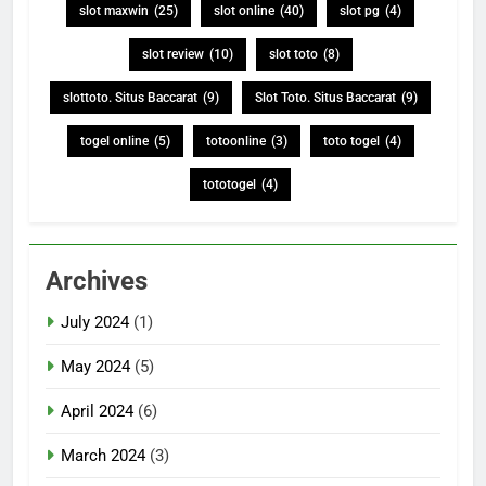
slot maxwin
(25)
slot online
(40)
slot pg
(4)
slot review
(10)
slot toto
(8)
slottoto. Situs Baccarat
(9)
Slot Toto. Situs Baccarat
(9)
togel online
(5)
totoonline
(3)
toto togel
(4)
tototogel
(4)
Archives
July 2024
(1)
May 2024
(5)
April 2024
(6)
March 2024
(3)