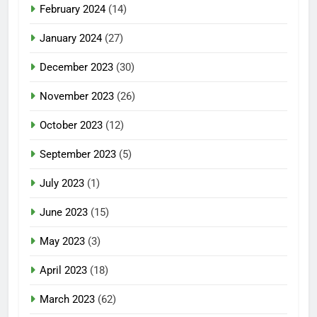
February 2024
(14)
January 2024
(27)
December 2023
(30)
November 2023
(26)
October 2023
(12)
September 2023
(5)
July 2023
(1)
June 2023
(15)
May 2023
(3)
April 2023
(18)
March 2023
(62)