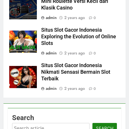
Mini Roulette Versi Kecil dari
Klasik Casino
admin
2 years ago
0
Situs Slot Gacor Indonesia
Exploring the Evolution of Online
Slots
admin
2 years ago
0
Situs Slot Gacor Indonesia
Nikmati Sensasi Bermain Slot
Terbaik
admin
2 years ago
0
Search
Search
SEARCH