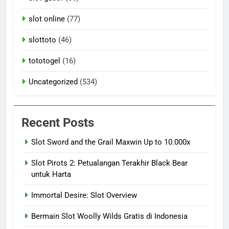
slot online
(77)
slottoto
(46)
tototogel
(16)
Uncategorized
(534)
Recent Posts
Slot Sword and the Grail Maxwin Up to 10.000x
Slot Pirots 2: Petualangan Terakhir Black Bear
untuk Harta
Immortal Desire: Slot Overview
Bermain Slot Woolly Wilds Gratis di Indonesia