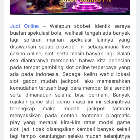
Judi Online
– Walapun sbobet identik seraya
buatan spekulasi bola, walhasil tengah ada banyak
lagi sortiran mainan spekulasi lainnya yang
ditawarkan sebab provider ini sebagaimana live
casino online, slot, serta masih banyak lagi. Salah
esa diantaranya memonitor bahwa kita perincian
pada tempat gambling slot online terpercaya yang
ada pada Indonesia. Sebagai keliru wahid lokasi
slot gacor mudah jackpot, aku memasrahkan
kemudahan terusan bagi para member bila sendiri
serta dimanapun selama bisa bermain. Banyak
rujukan game slot demo masa ini ini selanjutnya
terlengkap maka mudah jackpot tambah
menyaksikan pada contoh tontonan pragmatic
play yang merapai kira-kira ratus model game
slot, jadi tidak disangsikan kembali banyak sekali
lagi tempo keuntungan selaku mudah selanjutnya