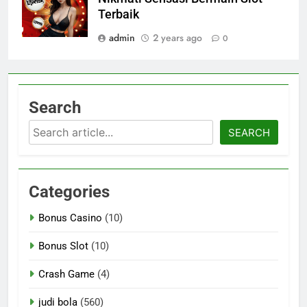
Terbaik
admin
2 years ago
0
Search
Search
SEARCH
Categories
Bonus Casino
(10)
Bonus Slot
(10)
Crash Game
(4)
judi bola
(560)