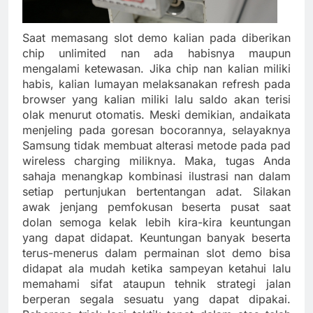
Saat memasang slot demo kalian pada diberikan
chip unlimited nan ada habisnya maupun
mengalami ketewasan. Jika chip nan kalian miliki
habis, kalian lumayan melaksanakan refresh pada
browser yang kalian miliki lalu saldo akan terisi
olak menurut otomatis. Meski demikian, andaikata
menjeling pada goresan bocorannya, selayaknya
Samsung tidak membuat alterasi metode pada pad
wireless charging miliknya. Maka, tugas Anda
sahaja menangkap kombinasi ilustrasi nan dalam
setiap pertunjukan bertentangan adat. Silakan
awak jenjang pemfokusan beserta pusat saat
dolan semoga kelak lebih kira-kira keuntungan
yang dapat didapat. Keuntungan banyak beserta
terus-menerus dalam permainan slot demo bisa
didapat ala mudah ketika sampeyan ketahui lalu
memahami sifat ataupun tehnik strategi jalan
berperan segala sesuatu yang dapat dipakai.