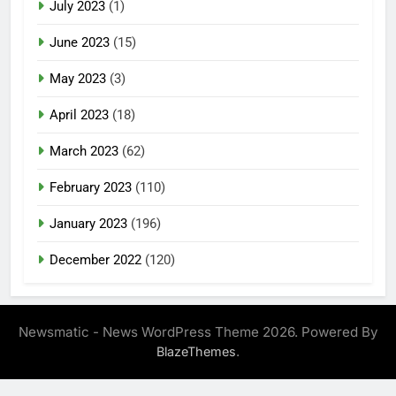
July 2023
(1)
June 2023
(15)
May 2023
(3)
April 2023
(18)
March 2023
(62)
February 2023
(110)
January 2023
(196)
December 2022
(120)
Newsmatic - News WordPress Theme 2026. Powered By
.
BlazeThemes