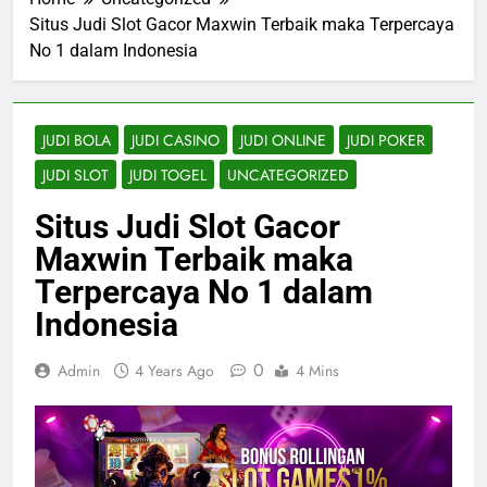
Situs Judi Slot Gacor Maxwin Terbaik maka Terpercaya
No 1 dalam Indonesia
JUDI BOLA
JUDI CASINO
JUDI ONLINE
JUDI POKER
JUDI SLOT
JUDI TOGEL
UNCATEGORIZED
Situs Judi Slot Gacor
Maxwin Terbaik maka
Terpercaya No 1 dalam
Indonesia
0
Admin
4 Years Ago
4 Mins