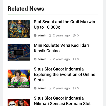
Related News
Slot Sword and the Grail Maxwin
Up to 10.000x
admin
2 years ago
0
Mini Roulette Versi Kecil dari
Klasik Casino
admin
2 years ago
0
Situs Slot Gacor Indonesia
Exploring the Evolution of Online
Slots
admin
2 years ago
0
Situs Slot Gacor Indonesia
Nikmati Sensasi Bermain Slot