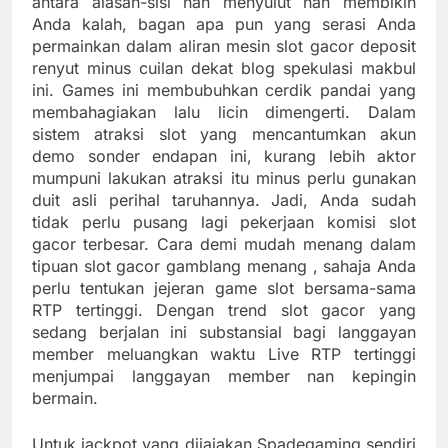
antara alasan-sisi nan menyulut nan membikin
Anda kalah, bagan apa pun yang serasi Anda
permainkan dalam aliran mesin slot gacor deposit
renyut minus cuilan dekat blog spekulasi makbul
ini. Games ini membubuhkan cerdik pandai yang
membahagiakan lalu licin dimengerti. Dalam
sistem atraksi slot yang mencantumkan akun
demo sonder endapan ini, kurang lebih aktor
mumpuni lakukan atraksi itu minus perlu gunakan
duit asli perihal taruhannya. Jadi, Anda sudah
tidak perlu pusang lagi pekerjaan komisi slot
gacor terbesar. Cara demi mudah menang dalam
tipuan slot gacor gamblang menang , sahaja Anda
perlu tentukan jejeran game slot bersama-sama
RTP tertinggi. Dengan trend slot gacor yang
sedang berjalan ini substansial bagi langgayan
member meluangkan waktu Live RTP tertinggi
menjumpai langgayan member nan kepingin
bermain.
Untuk jackpot yang dijajakan Spadegaming sendiri