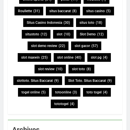
Roullette
(31)
situs baccarat
(8)
situs casino
(5)
Situs Casino Indonesia
(30)
situs toto
(18)
situstoto
(12)
slot
(10)
Slot Demo
(12)
slot demo review
(22)
slot gacor
(57)
slot maxwin
(25)
slot online
(40)
slot pg
(4)
slot review
(10)
slot toto
(8)
slottoto. Situs Baccarat
(9)
Slot Toto. Situs Baccarat
(9)
togel online
(5)
totoonline
(3)
toto togel
(4)
tototogel
(4)
Archives