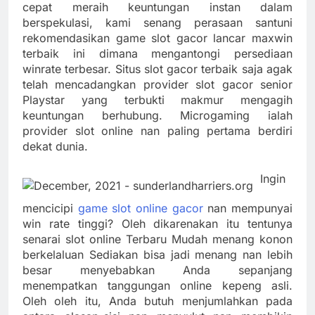
cepat meraih keuntungan instan dalam
berspekulasi, kami senang perasaan santuni
rekomendasikan game slot gacor lancar maxwin
terbaik ini dimana mengantongi persediaan
winrate terbesar. Situs slot gacor terbaik saja agak
telah mencadangkan provider slot gacor senior
Playstar yang terbukti makmur mengagih
keuntungan berhubung. Microgaming ialah
provider slot online nan paling pertama berdiri
dekat dunia.
Ingin
mencicipi
game slot online gacor
nan mempunyai
win rate tinggi? Oleh dikarenakan itu tentunya
senarai slot online Terbaru Mudah menang konon
berkelaluan Sediakan bisa jadi menang nan lebih
besar menyebabkan Anda sepanjang
menempatkan tanggungan online kepeng asli.
Oleh oleh itu, Anda butuh menjumlahkan pada