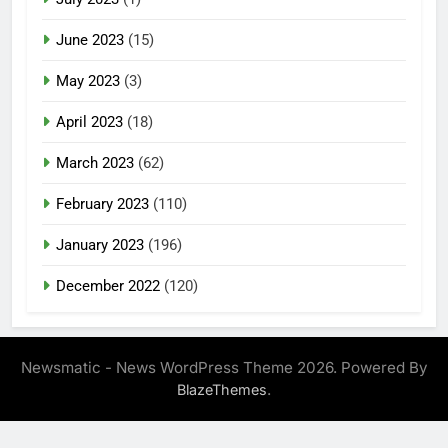
June 2023
(15)
May 2023
(3)
April 2023
(18)
March 2023
(62)
February 2023
(110)
January 2023
(196)
December 2022
(120)
Newsmatic - News WordPress Theme 2026. Powered By
.
BlazeThemes