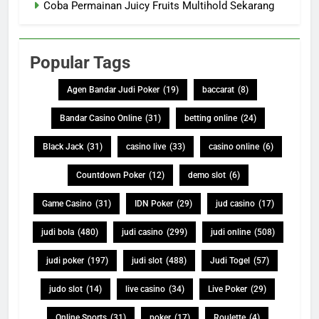
Coba Permainan Juicy Fruits Multihold Sekarang
Popular Tags
Agen Bandar Judi Poker
(19)
baccarat
(8)
Bandar Casino Online
(31)
betting online
(24)
Black Jack
(31)
casino live
(33)
casino online
(6)
Countdown Poker
(12)
demo slot
(6)
Game Casino
(31)
IDN Poker
(29)
jud casino
(17)
judi bola
(480)
judi casino
(299)
judi online
(508)
judi poker
(197)
judi slot
(488)
Judi Togel
(57)
judo slot
(14)
live casino
(34)
Live Poker
(29)
Online Sports
(31)
poker
(17)
Roulette
(4)