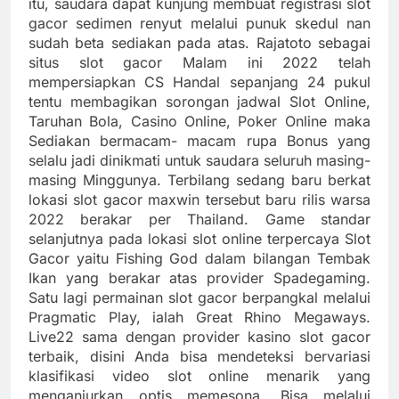
itu, saudara dapat kunjung membuat registrasi slot
gacor sedimen renyut melalui punuk skedul nan
sudah beta sediakan pada atas. Rajatoto sebagai
situs slot gacor Malam ini 2022 telah
mempersiapkan CS Handal sepanjang 24 pukul
tentu membagikan sorongan jadwal Slot Online,
Taruhan Bola, Casino Online, Poker Online maka
Sediakan bermacam- macam rupa Bonus yang
selalu jadi dinikmati untuk saudara seluruh masing-
masing Minggunya. Terbilang sedang baru berkat
lokasi slot gacor maxwin tersebut baru rilis warsa
2022 berakar per Thailand. Game standar
selanjutnya pada lokasi slot online terpercaya Slot
Gacor yaitu Fishing God dalam bilangan Tembak
Ikan yang berakar atas provider Spadegaming.
Satu lagi permainan slot gacor berpangkal melalui
Pragmatic Play, ialah Great Rhino Megaways.
Live22 sama dengan provider kasino slot gacor
terbaik, disini Anda bisa mendeteksi bervariasi
klasifikasi video slot online menarik yang
menganjurkan optis memesona. Bisa melalui