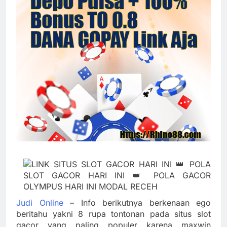
Judi Online
– Info berikutnya berkenaan ego
beritahu yakni 8 rupa tontonan pada situs slot
gacor yang paling populer karena maxwin