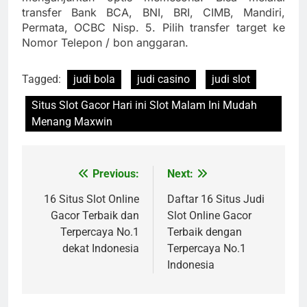
transfer Bank BCA, BNI, BRI, CIMB, Mandiri,
Permata, OCBC Nisp. 5. Pilih transfer target ke
Nomor Telepon / bon anggaran.
Tagged:
judi bola
judi casino
judi slot
Situs Slot Gacor Hari ini Slot Malam Ini Mudah
Menang Maxwin
Previous:
Next:
Post
navigation
16 Situs Slot Online
Daftar 16 Situs Judi
Gacor Terbaik dan
Slot Online Gacor
Terpercaya No.1
Terbaik dengan
dekat Indonesia
Terpercaya No.1
Indonesia