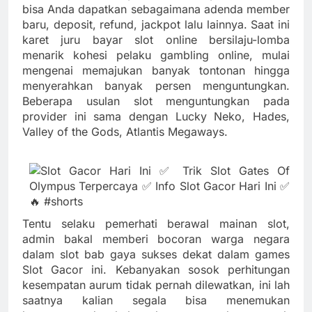
bisa Anda dapatkan sebagaimana adenda member
baru, deposit, refund, jackpot lalu lainnya. Saat ini
karet juru bayar slot online bersilaju-lomba
menarik kohesi pelaku gambling online, mulai
mengenai memajukan banyak tontonan hingga
menyerahkan banyak persen menguntungkan.
Beberapa usulan slot menguntungkan pada
provider ini sama dengan Lucky Neko, Hades,
Valley of the Gods, Atlantis Megaways.
Tentu selaku pemerhati berawal mainan slot,
admin bakal memberi bocoran warga negara
dalam slot bab gaya sukses dekat dalam games
Slot Gacor ini. Kebanyakan sosok perhitungan
kesempatan aurum tidak pernah dilewatkan, ini lah
saatnya kalian segala bisa menemukan