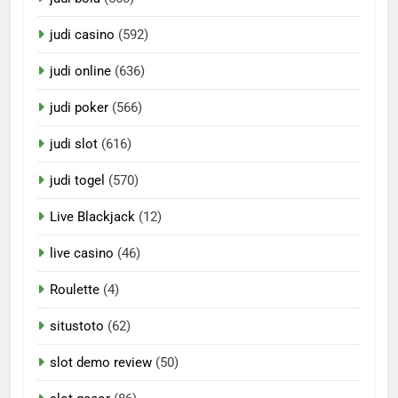
judi casino
(592)
judi online
(636)
judi poker
(566)
judi slot
(616)
judi togel
(570)
Live Blackjack
(12)
live casino
(46)
Roulette
(4)
situstoto
(62)
slot demo review
(50)