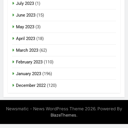
July 2023
(1)
June 2023
(15)
May 2023
(3)
April 2023
(18)
March 2023
(62)
February 2023
(110)
January 2023
(196)
December 2022
(120)
Newsmatic - News WordPress Theme 2026. Powered By
.
BlazeThemes