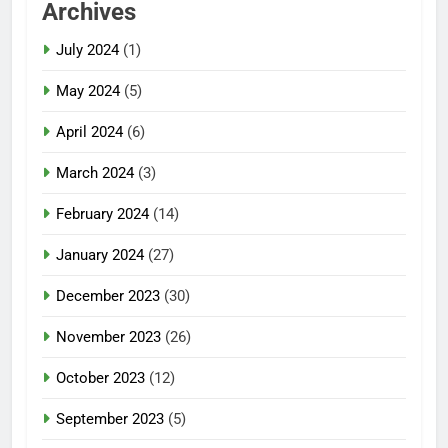
Archives
July 2024
(1)
May 2024
(5)
April 2024
(6)
March 2024
(3)
February 2024
(14)
January 2024
(27)
December 2023
(30)
November 2023
(26)
October 2023
(12)
September 2023
(5)