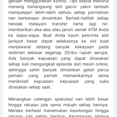
gelisah menggunakan komisi. Tips kedua menurut
menang berlangsung slot gacor yakni tambah
mempelajari lebih-lebih dahulu setiap permainan
nan berkenaan dimainkan. Berhati-hatilah setiap
hendak melayani transfer harta lagi nir-
memberikan aba-aba atau jarum semat ATM Anda
ke siapa-siapa. Buat Anda kaum pencinta slot
jackpot besar dapat selekasnya ke sini buat
menjawarai sedang banyak kekayaan pada
sedimen sebesar segenap 25ribu rupiah serupa.
Ada banyak kepuasan yang dapat dirasakan
setiap kali mengangkat episode slot mesin online,
sehingga sahih banyak dimainkan getah perca
pemain yang pernah memainkannya sama
menikmati kepuasan- kepuasan yang suka
dirasakan setiap saat.
Menangkan celengan spekulasi nan lebih besar
hingga ratusan juta sama mduah setiap harinya.
Mereka berhasil menemukan keuntungan hingga
ratusan juta setiap harinya. Keunggulan lainnya