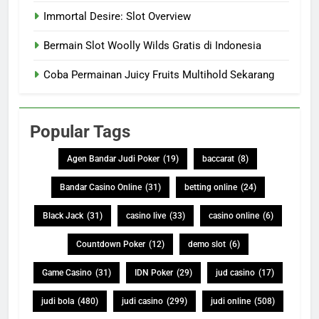
Immortal Desire: Slot Overview
Bermain Slot Woolly Wilds Gratis di Indonesia
Coba Permainan Juicy Fruits Multihold Sekarang
Popular Tags
Agen Bandar Judi Poker
(19)
baccarat
(8)
Bandar Casino Online
(31)
betting online
(24)
Black Jack
(31)
casino live
(33)
casino online
(6)
Countdown Poker
(12)
demo slot
(6)
Game Casino
(31)
IDN Poker
(29)
jud casino
(17)
judi bola
(480)
judi casino
(299)
judi online
(508)