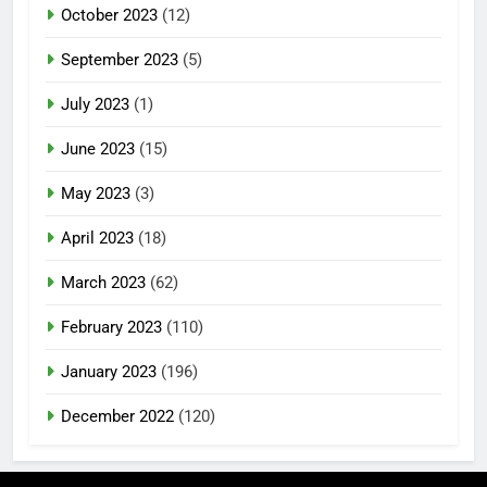
October 2023
(12)
September 2023
(5)
July 2023
(1)
June 2023
(15)
May 2023
(3)
April 2023
(18)
March 2023
(62)
February 2023
(110)
January 2023
(196)
December 2022
(120)