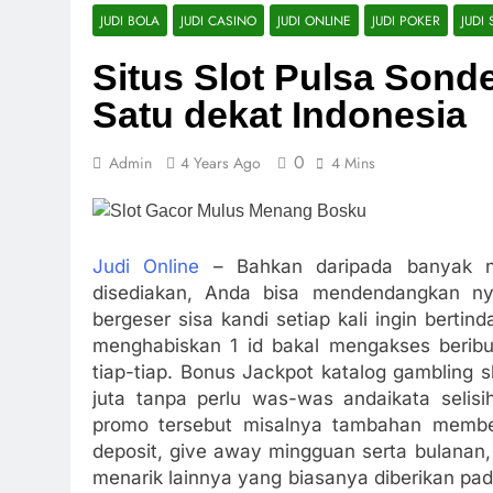
Legenda Tar
JUDI BOLA
JUDI CASINO
JUDI ONLINE
JUDI POKER
JUDI 
2 Years Ago
Situs Slot Pulsa Sond
Playboy Fort
2 Years Ago
Satu dekat Indonesia
0
Admin
4 Years Ago
4 Mins
Judi Online
– Bahkan daripada banyak n
disediakan, Anda bisa mendendangkan n
bergeser sisa kandi setiap kali ingin berti
menghabiskan 1 id bakal mengakses berib
tiap-tiap. Bonus Jackpot katalog gambling s
juta tanpa perlu was-was andaikata selisi
promo tersebut misalnya tambahan member
deposit, give away mingguan serta bulanan,
menarik lainnya yang biasanya diberikan 