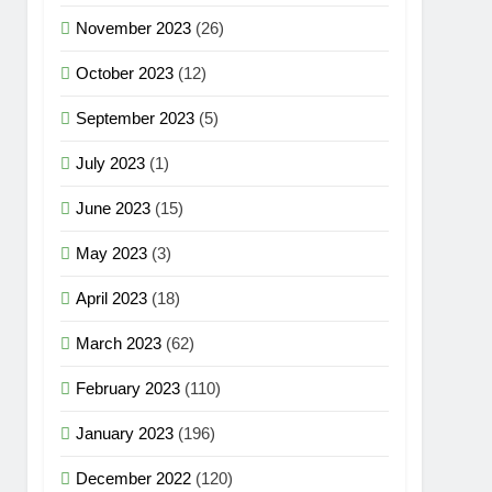
November 2023
(26)
October 2023
(12)
September 2023
(5)
July 2023
(1)
June 2023
(15)
May 2023
(3)
April 2023
(18)
March 2023
(62)
February 2023
(110)
January 2023
(196)
December 2022
(120)