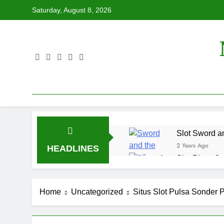
Skip
Saturday, August 8, 2026
to
content
Slot Sword a
2 Years Ago
HEADLINES
Slot Pirots 2
2 Years Ago
Bermain Slot 
Home
Uncategorized
Situs Slot Pulsa Sonder 
2 Years Ago
Fishin’ Frenz
2 Years Ago