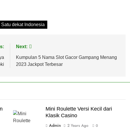
 Satu dekat Indonesia
s:
Next:
ya
Kumpulan 5 Nama Slot Gacor Gampang Menang
ki
2023 Jackpot Terbesar
in
Mini Roulette Versi Kecil dari
Klasik Casino
Admin
2 Years Ago
0