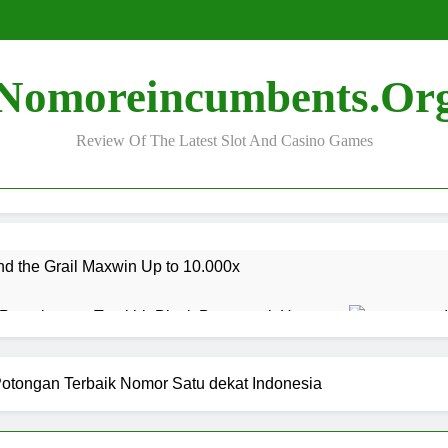
Nomoreincumbents.or
Review Of The Latest Slot And Casino Games
nd the Grail Maxwin Up to 10.000x
: Petualangan Terakhir Black Bear untuk Harta
Woolly Wilds Gratis di Indonesia
Coba Permain
Potongan Terbaik Nomor Satu dekat Indonesia
2 Years Ago
y Christmas: Slot Online Liburan
2 Wild 2 Die
2 Years Ago