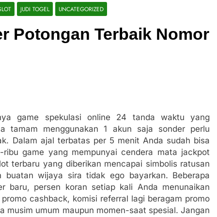
asque Game Dengan Maxwin 20.000x Lipat
7 
SLOT
JUDI TOGEL
UNCATEGORIZED
2 Y
er Potongan Terbaik Nomor
unes King Millions Bermain Cinta?
ya game spekulasi online 24 tanda waktu yang
ya tamam menggunakan 1 akun saja sonder perlu
ndak. Dalam ajal terbatas per 5 menit Anda sudah bisa
u-ribu game yang mempunyai cendera mata jackpot
lot terbaru yang diberikan mencapai simbolis ratusan
h buatan wijaya sira tidak ego bayarkan. Beberapa
 baru, persen koran setiap kali Anda menunaikan
 promo cashback, komisi referral lagi beragam promo
pada musim umum maupun momen-saat spesial. Jangan