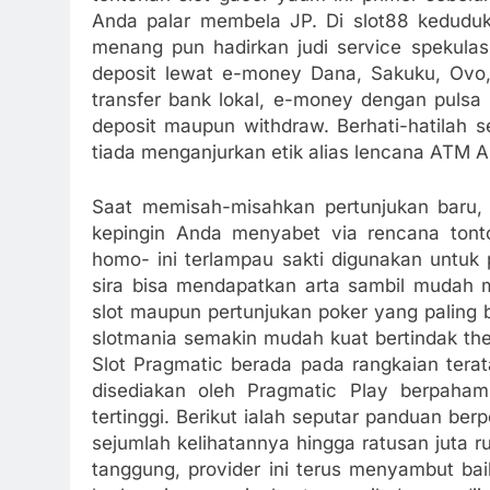
Anda palar membela JP. Di slot88 keduduk
menang pun hadirkan judi service spekulasi
deposit lewat e-money Dana, Sakuku, Ovo, L
transfer bank lokal, e-money dengan pulsa 
deposit maupun withdraw. Berhati-hatilah 
tiada menganjurkan etik alias lencana ATM 
Saat memisah-misahkan pertunjukan baru,
kepingin Anda menyabet via rencana tont
homo- ini terlampau sakti digunakan untuk 
sira bisa mendapatkan arta sambil mudah me
slot maupun pertunjukan poker yang paling 
slotmania semakin mudah kuat bertindak th
Slot Pragmatic berada pada rangkaian terata
disediakan oleh Pragmatic Play berpah
tertinggi. Berikut ialah seputar panduan b
sejumlah kelihatannya hingga ratusan juta r
tanggung, provider ini terus menyambut b