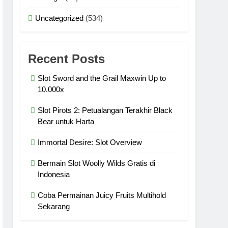
Uncategorized
(534)
Recent Posts
Slot Sword and the Grail Maxwin Up to
10.000x
Slot Pirots 2: Petualangan Terakhir Black
Bear untuk Harta
Immortal Desire: Slot Overview
Bermain Slot Woolly Wilds Gratis di
Indonesia
Coba Permainan Juicy Fruits Multihold
Sekarang